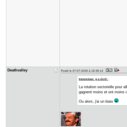
Deathvalle​y
Posté le 07-07-2026 à 18:36:14
tranceman_g a écrit :
La rotation sectorielle pour a
gagnent moins et ont moins 
Ou alors, j'ai un biais