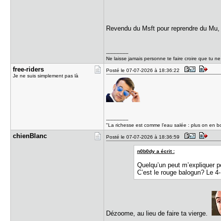
Revendu du Msft pour reprendre du Mu,
---------------
Ne laisse jamais personne te faire croire que tu n
free-rider​s
Posté le 07-07-2026 à 18:36:22
Je ne suis simplement pas là
---------------
"La richesse est comme l’eau salée : plus on en bo
chienBlanc
Posté le 07-07-2026 à 18:36:59
n0b0dy a écrit :
Quelqu’un peut m’expliquer p
C’est le rouge balogun? Le 
Dézoome, au lieu de faire ta vierge.