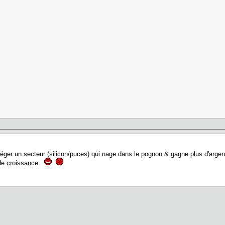
lléger un secteur (silicon/puces) qui nage dans le pognon & gagne plus d'argent
de croissance.