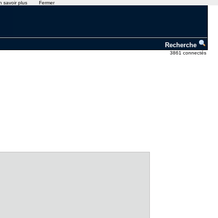
n savoir plus
Fermer
Recherche
3861 connectés