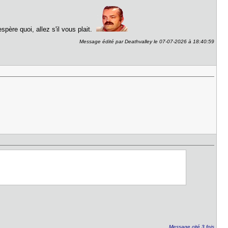
spère quoi, allez s'il vous plait.
Message édité par Deathvalley le 07-07-2026 à 18:40:59
Message cité 3 fois