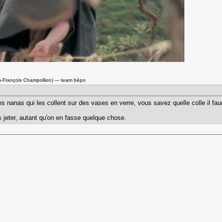
n-François Champollion) — team bépo
es nanas qui les collent sur des vases en verre, vous savez quelle colle il faudr
es jeter, autant qu'on en fasse quelque chose.