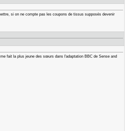
e mettre, si on ne compte pas les coupons de tissus supposés devenir
comme fait la plus jeune des sœurs dans l'adaptation BBC de Sense and