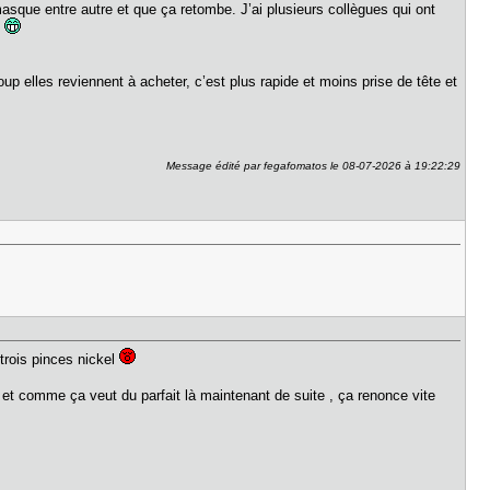
masque entre autre et que ça retombe. J’ai plusieurs collègues qui ont
s
up elles reviennent à acheter, c’est plus rapide et moins prise de tête et
Message édité par fegafomatos le 08-07-2026 à 19:22:29
trois pinces nickel
x et comme ça veut du parfait là maintenant de suite , ça renonce vite