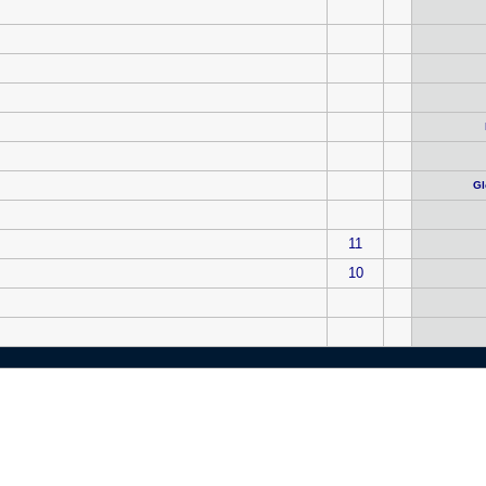
Gl
11
10