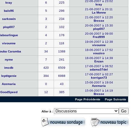
22-06-2007 à 23:02
kray
6
225
kray
21-06-2007 à 20:11
balo96
5
296
La Monne
21-06-2007 à 12:20
sarkowin
3
234
Bresse
20-06-2007 à 15:30
plop007
2
102
plop007
20-06-2007 à 09:00
labourling​ue
4
176
Fred999
19-06-2007 à 12:38
vivounne
2
118
vivounne
18-06-2007 à 17:52
ouba Car​amba
34
1388
vouzico
18-06-2007 à 14:39
nyme
7
241
Enzan
17-06-2007 à 08:52
imcdb
420
6509
adama37del
17-06-2007 à 02:27
leptitgeni​e
394
6988
korrigan73
15-06-2007 à 19:04
Azemaria
0
43
Azemaria
15-06-2007 à 14:19
GoodSpeed
12
385
Bresse
Page Précédente
Page Suivante
Aller à :