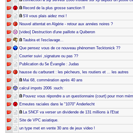
Record de la plus grosse sanction !!
S'il vous plais aidez moi !
Nouvel attentat en Algérie - retour aux années noires ?
[video] Destruction d'une paillote a Quiberon
Taubira et l'esclavage...
Que pensez vous de ce nouveau phénomen Tecktonick ??
Courrier suivi ,signature ou pas ??
Publication du 5e Évangile : Judas
hausse du carburant : les pécheurs, les routiers et ... les autres
Mai 68, commération après 40 ans
calcul impots 2006 :ouch:
Pouvez vous répondre a un questionnaire (court) pour mon mémo
Emeutes raciales dans le "1070" Anderlecht
La SNCF va verser un dividende de 131 millions à l'Etat
Site de VPC asiatique.
un type met en vente 30 ans de jeux video !