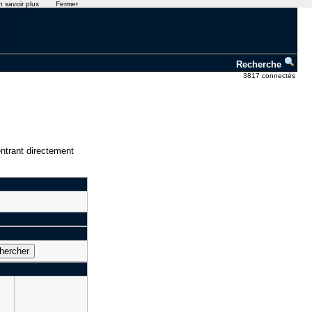
n savoir plus
Fermer
Recherche
3817 connectés
ntrant directement