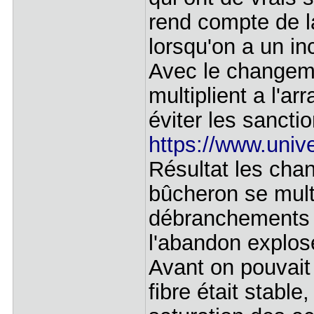
rend compte de l
lorsqu'on a un in
Avec le changeme
multiplient a l'a
éviter les sancti
https://www.unive
Résultat les cha
bûcheron se mult
débranchements s
l'abandon explos
Avant on pouvait
fibre était stable