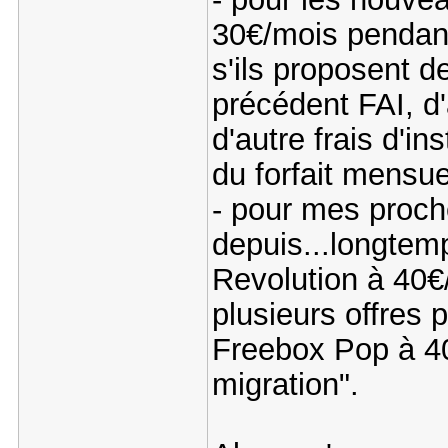
30€/mois pendant
s'ils proposent de
précédent FAI, d'
d'autre frais d'in
du forfait mensue
- pour mes proch
depuis...longte
Revolution à 40€/
plusieurs offres
Freebox Pop à 40
migration".