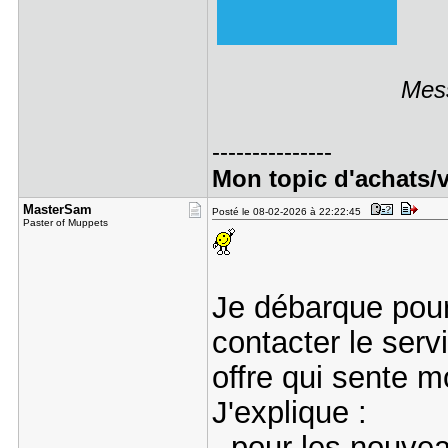
Mess
---------------
Mon topic d'achats/
MasterSam
Posté le 08-02-2026 à 22:22:45
Paster of Muppets
Je débarque pour
contacter le serv
offre qui sente 
J'explique :
- pour les nouve