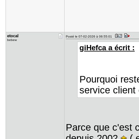
etocal
Posté le 07-02-2026 à 06:55:01
bebew
giHefca a écrit :
Pourquoi rest
service client
Parce que c'est 
depuis 2002
( 