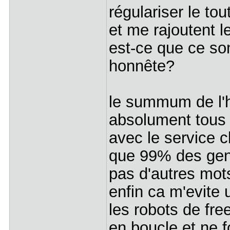
régulariser le to
et me rajoutent le
est-ce que ce so
honnête?
le summum de l'hy
absolument tous
avec le service cl
que 99% des gens
pas d'autres mot
enfin ca m'evite
les robots de fre
en boucle et ne f