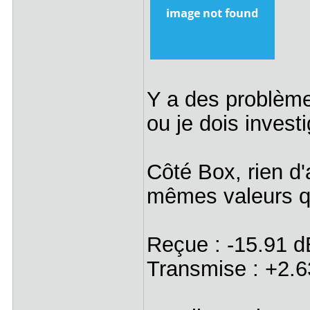
Y a des problèm
ou je dois invest
Côté Box, rien d'a
mêmes valeurs q
Reçue : -15.91 
Transmise : +2.