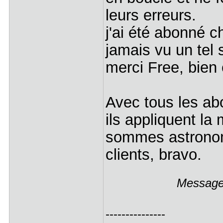
leurs erreurs.
j'ai été abonné c
jamais vu un tel
merci Free, bien 
Avec tous les ab
ils appliquent la
sommes astronomi
clients, bravo.
Message 
---------------