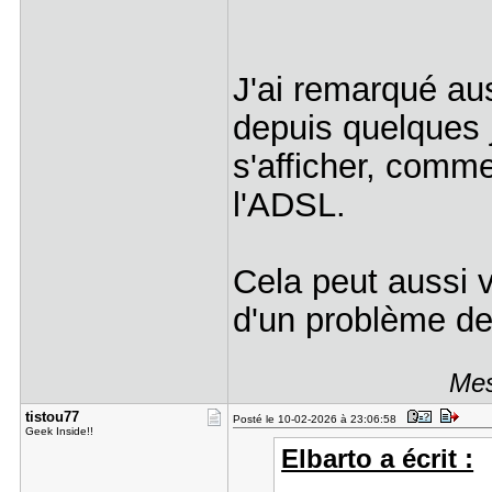
J'ai remarqué aus
depuis quelques j
s'afficher, comme
l'ADSL.
Cela peut aussi v
d'un problème de
Mes
tistou77
Posté le 10-02-2026 à 23:06:58
Geek Inside!!
Elbarto a écrit :