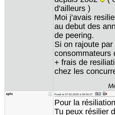
d'ailleurs )
Moi j'avais resil
au debut des ann
de peering.
Si on rajoute par
consommateurs de
+ frais de resilia
chez les concurre
Me
xplo
Posté le 07-02-2026 à 09:50:27
Pour la résiliatio
Tu peux résilier 