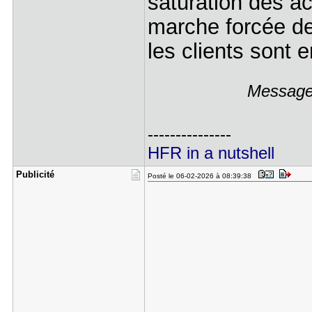
saturation des a
marche forcée de
les clients sont 
Message 
---------------
HFR in a nutshell
Publicité
Posté le 06-02-2026 à 08:39:38