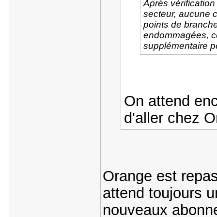
Après vérificatio
secteur, aucune c
points de branche
endommagées, ce
supplémentaire p
On attend enc
d'aller chez 
Orange est repass
attend toujours u
nouveaux abonnes