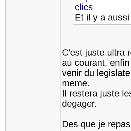
clics
Et il y a aussi
C'est juste ultra 
au courant, enfi
venir du legislat
meme.
Il restera juste le
degager.
Des que je repas