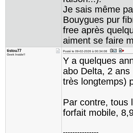
Je sais même pas
Bouygues pur fibr
free après quelqu
aiment se faire 
tistou77
Posté le 09-02-2026 à 00:34:08
Geek Inside!!
Y a quelques ann
abo Delta, 2 ans 
très longtemps) 
Par contre, tous 
forfait mobile, 8
---------------