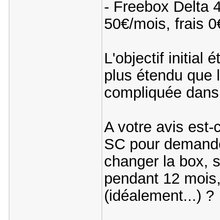
- Freebox Delta 
50€/mois, frais 0
L'objectif initial
plus étendu que l
compliquée dans 
A votre avis est-
SC pour demande
changer la box, s
pendant 12 mois, 
(idéalement...) ?