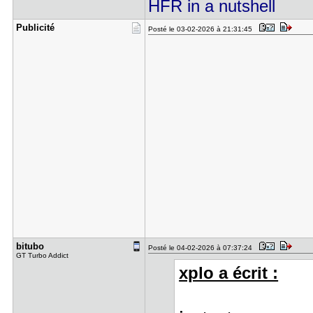
HFR in a nutshell
Publicité
Posté le 03-02-2026 à 21:31:45
bitubo
Posté le 04-02-2026 à 07:37:24
GT Turbo Addict
xplo a écrit :