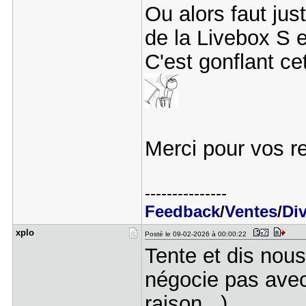
Ou alors faut jus
de la Livebox S e
C'est gonflant ce
Merci pour vos re
---------------
Feedback
/
Ventes
/
Di
xplo
Posté le 09-02-2026 à 00:00:22
Tente et dis nou
négocie pas avec 
raison...).