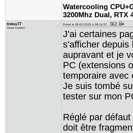
Watercooling CPU+G
3200Mhz Dual, RTX 
tistou77
Posté le 08-02-2026 à 09:14:57
Geek Inside!!
J'ai certaines p
s'afficher depuis 
aupravant et je v
PC (extensions o
temporaire avec
Je suis tombé sur
tester sur mon 
Réglé par défaut
doit être fragme