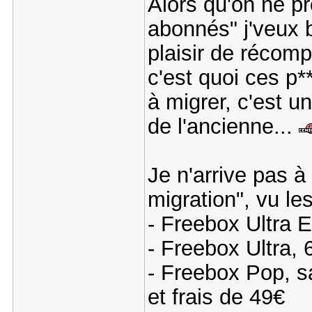
Alors qu'on ne p
abonnés" j'veux b
plaisir de récomp
c'est quoi ces p*
à migrer, c'est u
de l'ancienne...
Je n'arrive pas à 
migration", vu le
- Freebox Ultra E
- Freebox Ultra, 
- Freebox Pop, s
et frais de 49€