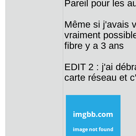
Pareil pour les a
Même si j'avais v
vraiment possible
fibre y a 3 ans
EDIT 2 : j'ai déb
carte réseau et 