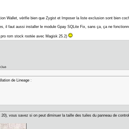
tion Wallet, vérifie bien que Zygist et Imposer la liste exclusion sont bien co
es, il faut aussi installer le module Gpay SQLite Fix, sans ça, ça ne fonction
 pro rom stock rootée avec Magisk 25.2)
 Club
allation de Lineage :
20), vous savez si on peut diminuer la taille des tuiles du panneau de controle