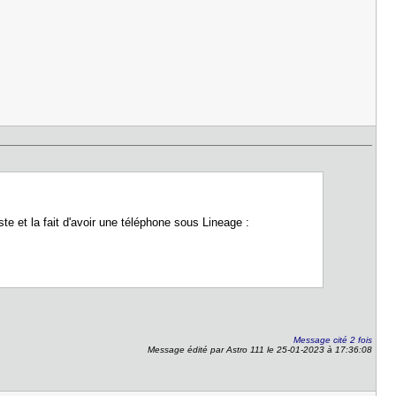
te et la fait d'avoir une téléphone sous Lineage :
Message cité 2 fois
Message édité par Astro 111 le 25-01-2023 à 17:36:08