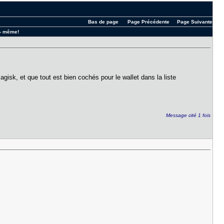
Bas de page
Page Précédente
Page Suivante
 - même!
agisk, et que tout est bien cochés pour le wallet dans la liste
Message cité 1 fois