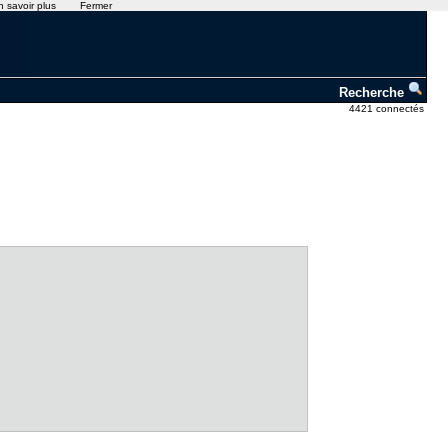
n savoir plus
Fermer
Recherche
4421 connectés