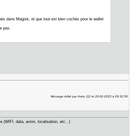
chés dans Magisk, et que tout est bien cochés pour le wallet
ne pas.
Message édité par Astro 111 le 20-02-2023 à 09:32:56
 (WIFI, data, avion, localisation, etc...)