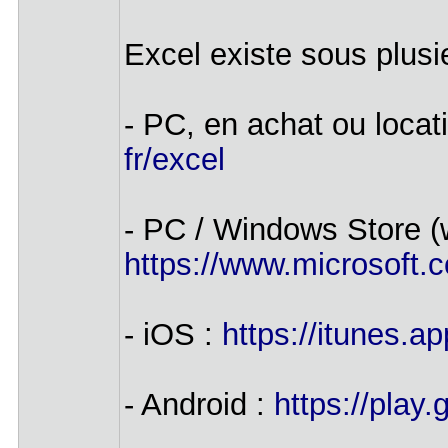
Excel existe sous plusi
- PC, en achat ou locat
fr/excel
- PC / Windows Store (
https://www.microsoft.co
- iOS :
https://itunes.a
- Android :
https://play.