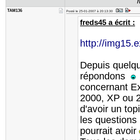
TAM136
Posté le 25-01-2007 à 20:13:30
freds45 a écrit :
http://img15.
Depuis quelq
répondons
concernant Ex
2000, XP ou 2
d'avoir un top
les questions
pourrait avoir