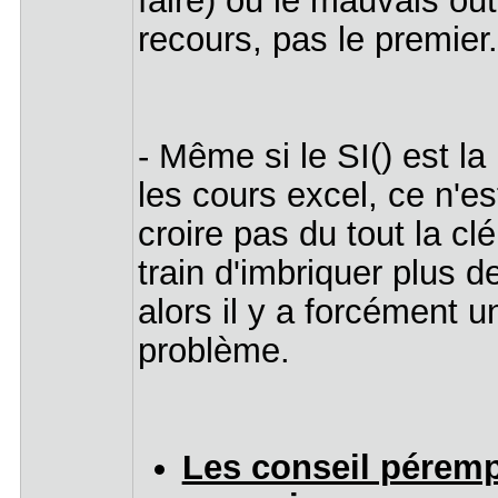
recours, pas le premier.
- Même si le SI() est l
les cours excel, ce n'e
croire pas du tout la cl
train d'imbriquer plus 
alors il y a forcément u
problème.
Les conseil pérempt