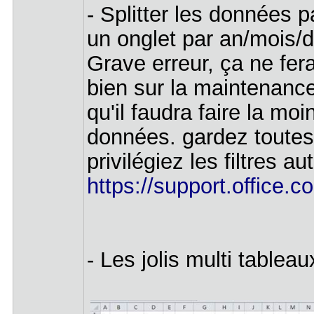
- Splitter les données pa
un onglet par an/mois/d
Grave erreur, ça ne fer
bien sur la maintenanc
qu'il faudra faire la mo
données. gardez toutes
privilégiez les filtres a
https://support.office.c
- Les jolis multi table