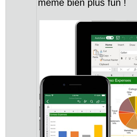
même bien plus fun !