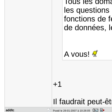
Tous les doma
les questions
fonctions de f
de données, l
A vous!
+1
Il faudrait peut-
addtc
Posté le 26-01-2007 à 10:26:05