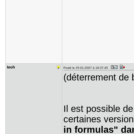
teoh
Posté le 25-01-2007 à 18:37:45
(déterrement de 
Il est possible d
certaines versio
in formulas" dan