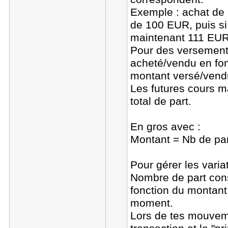
Exemple : achat de
de 100 EUR, puis si 
maintenant 111 EUR
Pour des versements/
acheté/vendu en fon
montant versé/vend
Les futures cours 
total de part.
En gros avec :
Montant = Nb de part
Pour gérer les varia
Nombre de part const
fonction du montant
moment.
Lors de tes mouveme