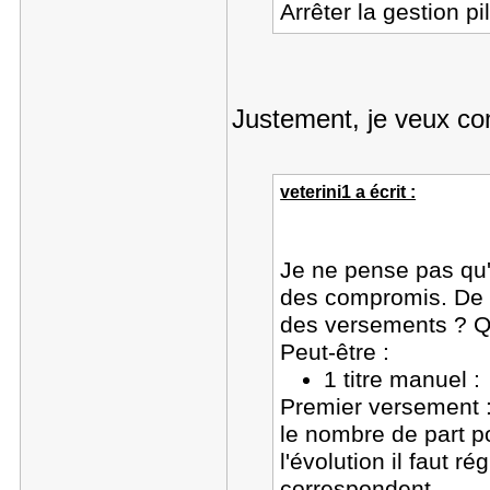
Arrêter la gestion p
Justement, je veux co
veterini1 a écrit :
Je ne pense pas qu'i
des compromis. De q
des versements ? Q
Peut-être :
1 titre manuel 
Premier versement :
le nombre de part p
l'évolution il faut r
correspondent.