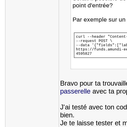
point d'entrée?
Par exemple sur un 
curl --header "Content
--request POST \
--data '{"fields":["la
https://funds.amundi-e
4595827
Bravo pour ta trouvaill
passerelle
avec ta pro
J'ai testé avec ton c
bien.
Je te laisse tester et 