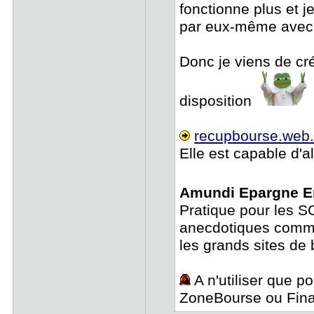
fonctionne plus et j
par eux-même avec 
Donc je viens de cr
disposition
recupbourse.web
Elle est capable d'a
Amundi Epargne En
Pratique pour les S
anecdotiques comme 
les grands sites de 
A n'utiliser que p
ZoneBourse ou Fin