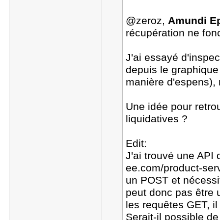
@zeroz,
Amundi Ep
récupération ne fon
J'ai essayé d'inspec
depuis le graphique 
manière d'espens), 
Une idée pour retro
liquidatives ?
Edit:
J'ai trouvé une API 
ee.com/product-serv
un POST et nécessit
peut donc pas être 
les requêtes GET, i
Serait-il possible 