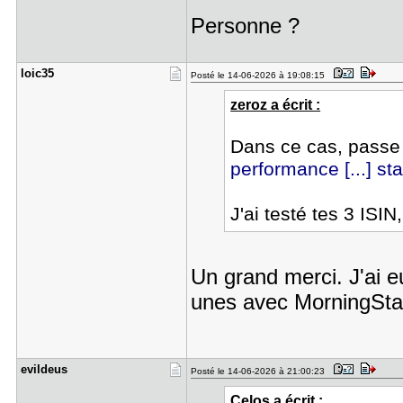
Personne ?
loic35
Posté le 14-06-2026 à 19:08:15
zeroz a écrit :
Dans ce cas, passe
performance [...] st
J'ai testé tes 3 ISIN
Un grand merci. J'ai e
unes avec MorningStar
evildeus
Posté le 14-06-2026 à 21:00:23
Celos a écrit :