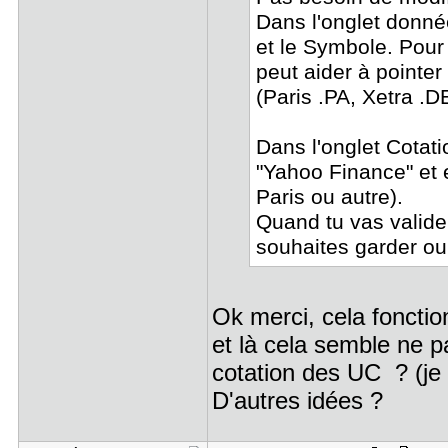
Dans l'onglet donnée
et le Symbole. Pour 
peut aider à pointe
(Paris .PA, Xetra .D
Dans l'onglet Cotati
"Yahoo Finance" et 
Paris ou autre).
Quand tu vas valide
souhaites garder ou
Ok merci, cela fonctio
et là cela semble ne p
cotation des UC ? (je n
D'autres idées ?