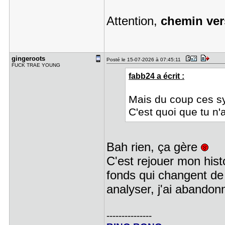
Attention,
chemin ver
gingeroots
Posté le 15-07-2026 à 07:45:11
FUCK TRAE YOUNG
fabb24 a écrit :
Mais du coup ces s
C'est quoi que tu n'
Bah rien, ça gère
C'est rejouer mon hist
fonds qui changent de
analyser, j'ai abando
---------------