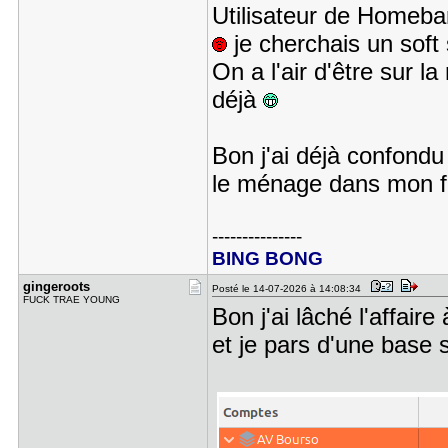
Utilisateur de Homeban
je cherchais un soft
On a l'air d'être sur 
déjà
Bon j'ai déjà confon
le ménage dans mon fi
---------------
BING BONG
gingeroots
Posté le 14-07-2026 à 14:08:34
FUCK TRAE YOUNG
Bon j'ai lâché l'affair
et je pars d'une base 