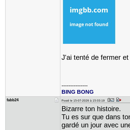
J'ai tenté de fermer e
---------------
BING BONG
fabb24
Posté le 15-07-2026 à 15:03:19
Bizarre ton histoire.
Tu es sur que dans ton
gardé un jour avec une