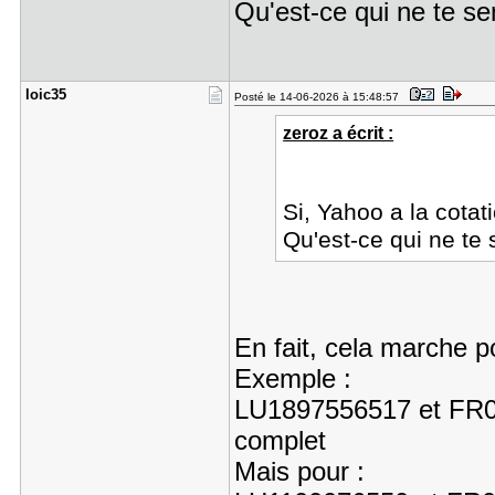
Qu'est-ce qui ne te se
loic35
Posté le 14-06-2026 à 15:48:57
zeroz a écrit :
Si, Yahoo a la cotat
Qu'est-ce qui ne te
En fait, cela marche p
Exemple :
LU1897556517 et FR001
complet
Mais pour :