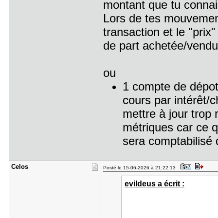
montant que tu connai
Lors de tes mouvements
transaction et le "pri
de part achetée/vendu
ou
1 compte de dépot 
cours par intérêt/c
mettre à jour trop 
métriques car ce qu
sera comptabilisé 
Celos
Posté le 15-06-2026 à 21:22:13
evildeus a écrit :