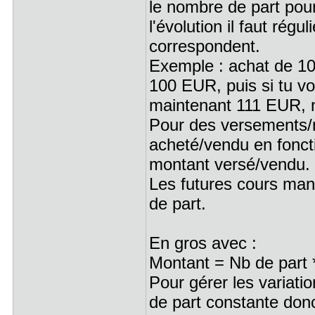
le nombre de part pou
l'évolution il faut rég
correspondent.
Exemple : achat de 1
100 EUR, puis si tu vo
maintenant 111 EUR, n
Pour des versements/re
acheté/vendu en fonct
montant versé/vendu.
Les futures cours man
de part.
En gros avec :
Montant = Nb de part *
Pour gérer les variati
de part constante donc 