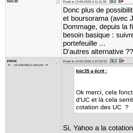
loic35
Posté le 13-06-2026 à 11:11:58
Donc plus de possibil
et boursorama (avec
Dommage, depuis la fin
besoin basique : suivre
portefeuille ...
D'autres alternative ?
zeroz
Posté le 13-06-2026 à 15:53:52
ㅤㅤ ✭┈ nil volentibus arduum ┈✭
loic35 a écrit :
Ok merci, cela fonct
d'UC et là cela semb
cotation des UC ?
Si, Yahoo a la cotatio