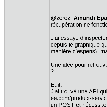
@zeroz,
Amundi Epar
récupération ne foncti
J'ai essayé d'inspecter
depuis le graphique qui
manière d'espens), ma
Une idée pour retrouve
?
Edit:
J'ai trouvé une API qu
ee.com/product-service
un POST et nécessite 