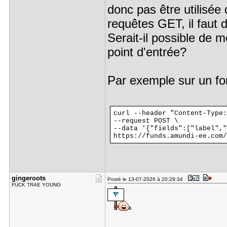
donc pas être utilisée
requêtes GET, il faut
Serait-il possible de 
point d'entrée?
Par exemple sur un fo
curl --header "Content-Type:
--request POST \
--data '{"fields":["label","
https://funds.amundi-ee.com/
gingeroots
Posté le 13-07-2026 à 20:29:34
FUCK TRAE YOUNG