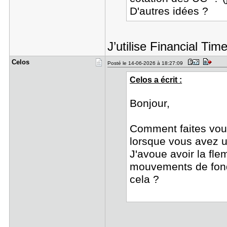
D'autres idées ?
J’utilise Financial Time
Celos
Posté le 14-06-2026 à 18:27:09
Celos a écrit :
Bonjour,
Comment faites vous
lorsque vous avez un
J'avoue avoir la fl
mouvements de fond
cela ?