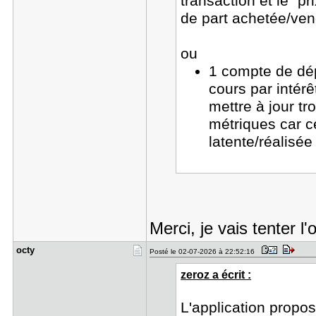
transaction et le "p
de part achetée/ven
ou
1 compte de dépo
cours par intérê
mettre à jour tr
métriques car ce
latente/réalisée
Merci, je vais tenter l'
octy
Posté le 02-07-2026 à 22:52:16
zeroz a écrit :
L'application prop