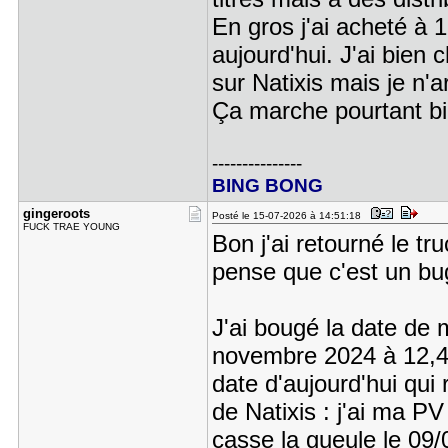
En gros j'ai acheté à 
aujourd'hui. J'ai bien 
sur Natixis mais je n'a
Ça marche pourtant bie
---------------
BING BONG
gingeroots
Posté le 15-07-2026 à 14:51:18
FUCK TRAE YOUNG
Bon j'ai retourné le tr
pense que c'est un bu
J'ai bougé la date de m
novembre 2024 à 12,49 
date d'aujourd'hui qui
de Natixis : j'ai ma P
casse la gueule le 09/