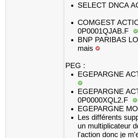
SELECT DNCA AC
COMGEST ACTION
0P0001QJAB.F
BNP PARIBAS LON
mais
PEG :
EGEPARGNE ACTI
EGEPARGNE ACTI
0P0000XQL2.F
EGEPARGNE MONE
Les différents supp
un multiplicateur d
l'action donc je m