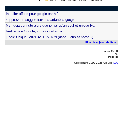
Installer offline pour google earth ?
suppression suggestions instantanées google
Msn deja conncté alors que je n'ai qu'un seul et unique PC
Redirection Google, virus or not virus
[Topic Unique] VIRTUALISATION (dans 2 ans at home ?)
Plus de sujets relatifs à
Forum MesDi
(c)
Page gé
Copyright © 1997-2025 Groupe
LD