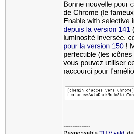
Bonne nouvelle pour c
de Chrome (le fameux 
Enable with selective 
depuis la version 141
(
luminosité inversée, ce
pour la version 150
! M
perfectible (les icône
vous pouvez utiliser 
raccourci pour l’améli
[chemin d’accès vers Chrome]
features=AutoDarkModeSkipIma
---------------
Responsable
TU Vivaldi
dep