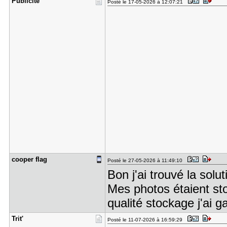
Publicité
Posté le 17-05-2026 à 12:07:21
cooper fla​g
Posté le 27-05-2026 à 11:49:10
Bon j'ai trouvé la sol
Mes photos étaient sto
qualité stockage j'ai g
Trit'
Posté le 11-07-2026 à 16:59:29