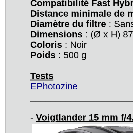
Compatibilité Fast Hyb
Distance minimale de m
Diamètre du filtre
: San
Dimensions
: (Ø x H) 8
Coloris
: Noir
Poids
: 500 g
Tests
EPhotozine
____________________
-
Voigtlander 15 mm f/4