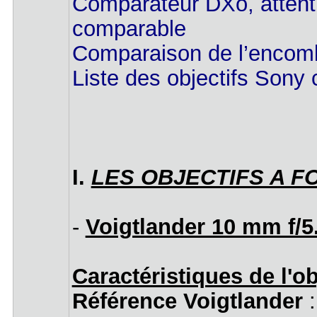
Comparateur DXo, attenti
comparable
Comparaison de l’encombr
Liste des objectifs Sony
I.
LES OBJECTIFS A F
-
Voigtlander 10 mm f/5
Caractéristiques de l'ob
Référence Voigtlander
: