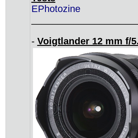
EPhotozine
____________________
-
Voigtlander 12 mm f/5.