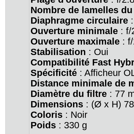
Nombre de lamelles du
Diaphragme circulaire
:
Ouverture minimale
: f/
Ouverture maximale
: f
Stabilisation
: Oui
Compatibilité Fast Hyb
Spécificité
: Afficheur OL
Distance minimale de m
Diamètre du filtre
: 77 
Dimensions
: (Ø x H) 7
Coloris
: Noir
Poids
: 330 g