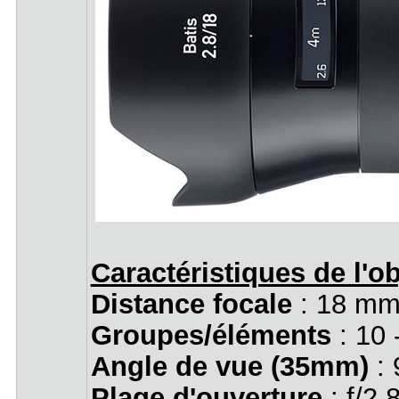
Caractéristiques de l'ob
Distance focale
: 18 mm
Groupes/éléments
: 10 
Angle de vue (35mm)
:
Plage d'ouverture
: f/2.