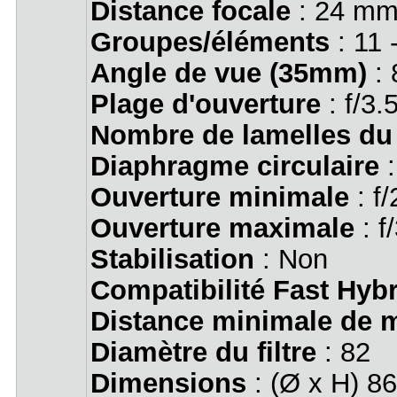
Distance focale
: 24 mm
Groupes/éléments
: 11 
Angle de vue (35mm)
: 
Plage d'ouverture
: f/3.
Nombre de lamelles du
Diaphragme circulaire
:
Ouverture minimale
: f/
Ouverture maximale
: f
Stabilisation
: Non
Compatibilité Fast Hyb
Distance minimale de m
Diamètre du filtre
: 82
Dimensions
: (Ø x H) 8