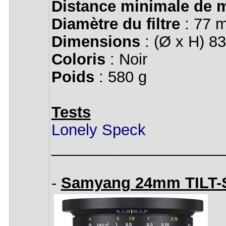
Distance minimale de m
Diamètre du filtre
: 77 
Dimensions
: (Ø x H) 8
Coloris
: Noir
Poids
: 580 g
Tests
Lonely Speck
____________________
-
Samyang 24mm TILT-