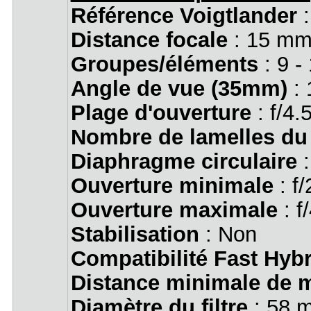
Référence Voigtlander
:
Distance focale
: 15 mm
Groupes/éléments
: 9 -
Angle de vue (35mm)
: 
Plage d'ouverture
: f/4.
Nombre de lamelles du
Diaphragme circulaire
:
Ouverture minimale
: f/
Ouverture maximale
: f
Stabilisation
: Non
Compatibilité Fast Hyb
Distance minimale de m
Diamètre du filtre
: 58 