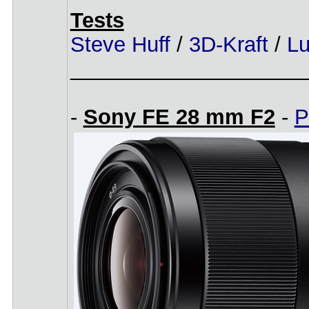
Tests
Steve Huff
/
3D-Kraft
/
L
____________________
-
Sony FE 28 mm F2
-
P