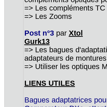
=> Les complém
=> L
Post n°3
par
Xtol
Gurk13
=> Les bagues d'
adaptateurs de montures 
=> Utiliser les optiques
LIENS UTILES
Bagues adaptatrices po