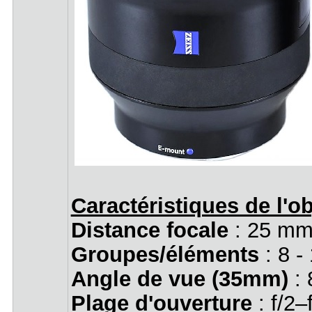
Caractéristiques de l'ob
Distance focale
: 25 mm
Groupes/éléments
: 8 -
Angle de vue (35mm)
:
Plage d'ouverture
: f/2–