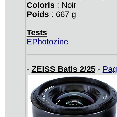
Coloris
: Noir
Poids
: 667 g
Tests
EPhotozine
____________________
-
ZEISS Batis 2/25
-
Page