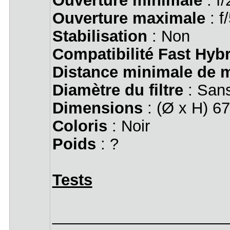
Ouverture minimale
: f/
Ouverture maximale
: f
Stabilisation
: Non
Compatibilité Fast Hyb
Distance minimale de m
Diamètre du filtre
: San
Dimensions
: (Ø x H) 6
Coloris
: Noir
Poids
: ?
Tests
____________________