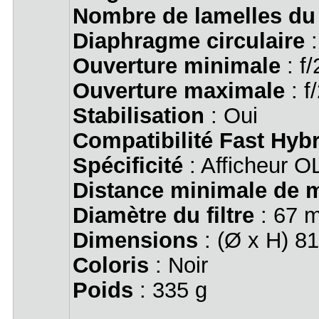
Nombre de lamelles du
Diaphragme circulaire
:
Ouverture minimale
: f/
Ouverture maximale
: f
Stabilisation
: Oui
Compatibilité Fast Hyb
Spécificité
: Afficheur OL
Distance minimale de m
Diamètre du filtre
: 67 
Dimensions
: (Ø x H) 8
Coloris
: Noir
Poids
: 335 g