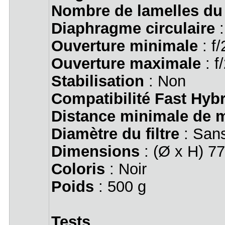
Nombre de lamelles du
Diaphragme circulaire
:
Ouverture minimale
: f/
Ouverture maximale
: f
Stabilisation
: Non
Compatibilité Fast Hyb
Distance minimale de m
Diamètre du filtre
: San
Dimensions
: (Ø x H) 7
Coloris
: Noir
Poids
: 500 g
Tests