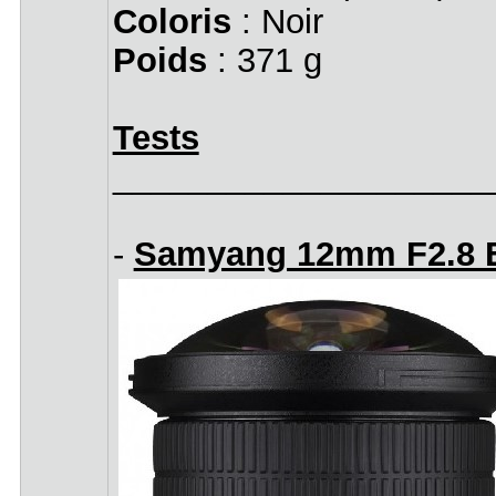
Coloris
: Noir
Poids
: 371 g
Tests
____________________
-
Samyang 12mm F2.8 E