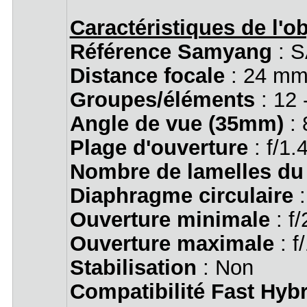
Caractéristiques de l'ob
Référence Samyang
: 
Distance focale
: 24 mm
Groupes/éléments
: 12 
Angle de vue (35mm)
: 
Plage d'ouverture
: f/1.
Nombre de lamelles du
Diaphragme circulaire
:
Ouverture minimale
: f/
Ouverture maximale
: f
Stabilisation
: Non
Compatibilité Fast Hyb