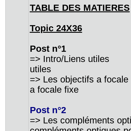
TABLE DES MATIERES
Topic 24X36
Post n°1
=> Intro/L
utiles
=> Les object
a focale fixe
Post n°2
=> Les compléme
compléments optiques pou