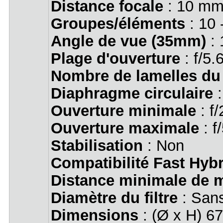
Distance focale
: 10 mm
Groupes/éléments
: 10 
Angle de vue (35mm)
: 
Plage d'ouverture
: f/5.
Nombre de lamelles du
Diaphragme circulaire
:
Ouverture minimale
: f/
Ouverture maximale
: f
Stabilisation
: Non
Compatibilité Fast Hyb
Distance minimale de m
Diamètre du filtre
: San
Dimensions
: (Ø x H) 6