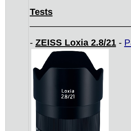
Tests
____________________
-
ZEISS Loxia 2.8/21
-
P