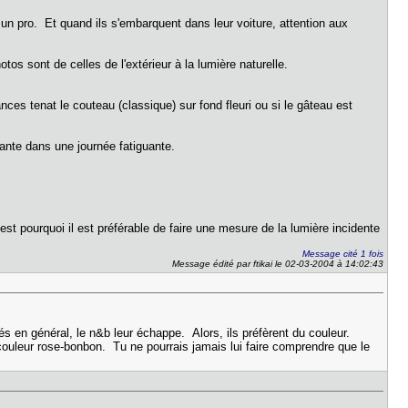
e un pro. Et quand ils s'embarquent dans leur voiture, attention aux
os sont de celles de l'extérieur à la lumière naturelle.
nces tenat le couteau (classique) sur fond fleuri ou si le gâteau est
quante dans une journée fatiguante.
'est pourquoi il est préférable de faire une mesure de la lumière incidente
Message cité 1 fois
Message édité par ftikai le 02-03-2004 à 14:02:43
tés en général, le n&b leur échappe. Alors, ils préfèrent du couleur.
ouleur rose-bonbon. Tu ne pourrais jamais lui faire comprendre que le