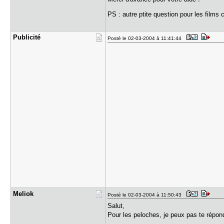
PS : autre ptite question pour les films 
Publicité
Posté le 02-03-2004 à 11:41:44
Meliok
Posté le 02-03-2004 à 11:50:43
Salut,
Pour les peloches, je peux pas te répond