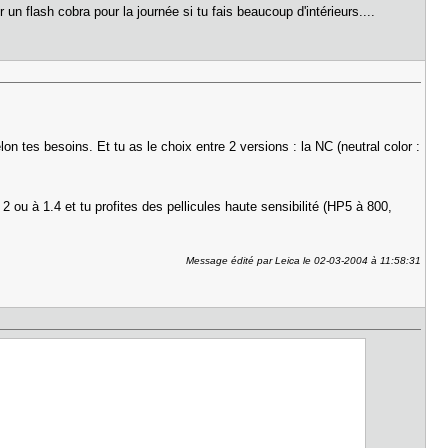
 un flash cobra pour la journée si tu fais beaucoup d'intérieurs....
on tes besoins. Et tu as le choix entre 2 versions : la NC (neutral color :
2 ou à 1.4 et tu profites des pellicules haute sensibilité (HP5 à 800,
Message édité par Leica le 02-03-2004 à 11:58:31