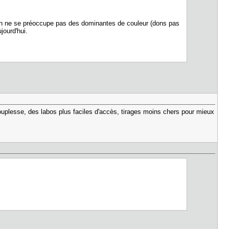
 et on ne se préoccupe pas des dominantes de couleur (dons pas
jourd'hui.
uplesse, des labos plus faciles d'accès, tirages moins chers pour mieux