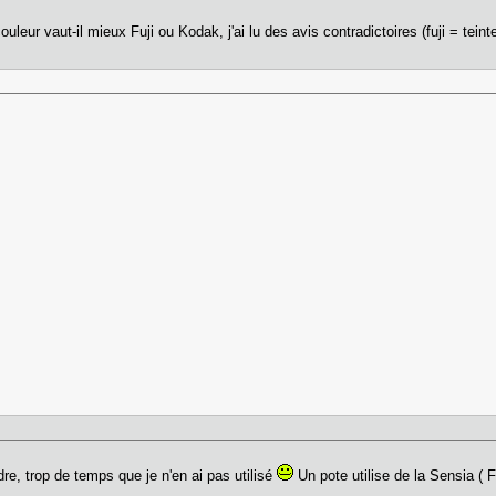
couleur vaut-il mieux Fuji ou Kodak, j'ai lu des avis contradictoires (fuji = te
re, trop de temps que je n'en ai pas utilisé
Un pote utilise de la Sensia ( Fu