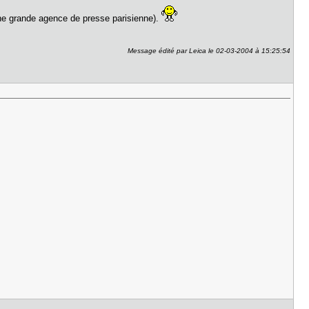
 une grande agence de presse parisienne).
Message édité par Leica le 02-03-2004 à 15:25:54