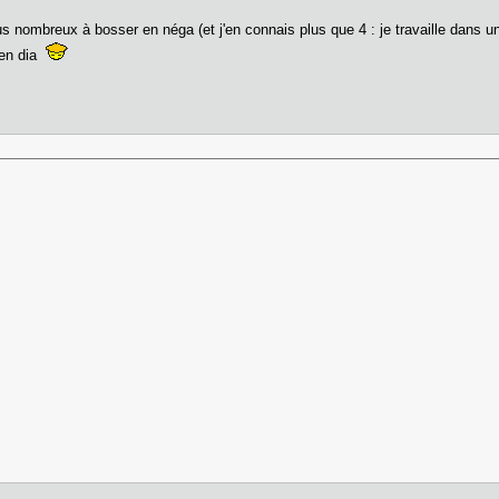
lus nombreux à bosser en néga (et j'en connais plus que 4 : je travaille dans
e en dia