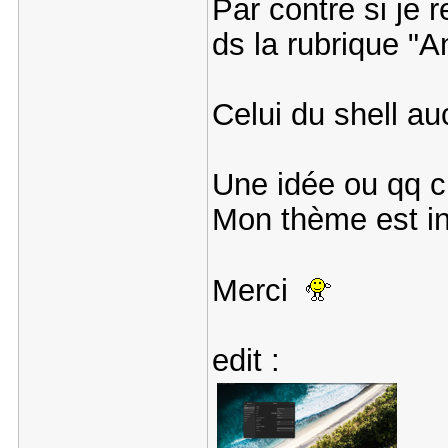
Par contre si je 
ds la rubrique "A
Celui du shell a
Une idée ou qq ch
Mon thème est i
Merci
edit :