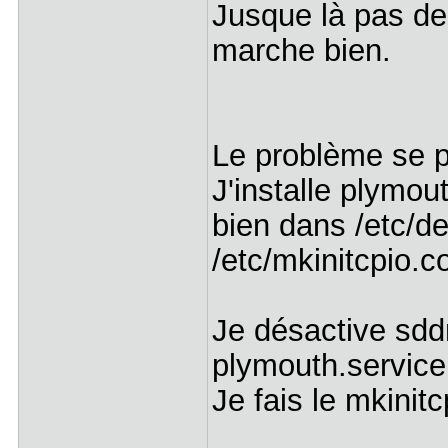
Jusque là pas de
marche bien.
Le problème se po
J'installe plymou
bien dans /etc/de
/etc/mkinitcpio.c
Je désactive sdd
plymouth.service
Je fais le mkinit