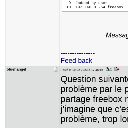
#added by user
192.168.0.254 freebox
Message
---------------
Feed back
bluehangel
Posté le 10-02-2023 à 17:46:45
Question suivante
problème par le 
partage freebox n
j'imagine que c'e
problème, trop l