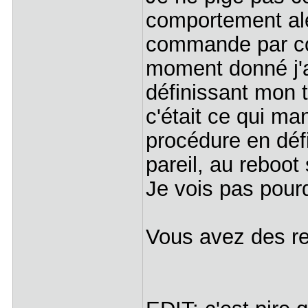
comportement aléa
commande par co
moment donné j'ai
définissant mon 
c'était ce qui ma
procédure en déf
pareil, au reboo
Je vois pas pourq
Vous avez des re