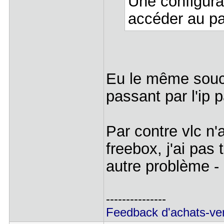
Une configura
accéder au pa
Eu le même souc
passant par l'ip 
Par contre vlc n'a
freebox, j'ai pas
autre problème - 
---------------
Feedback d'achats-ve