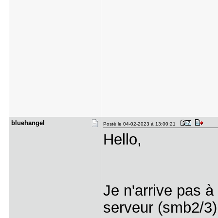
bluehangel
Posté le 04-02-2023 à 13:00:21
Hello,
Je n'arrive pas 
serveur (smb2/3)