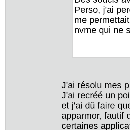
Perso, j'ai pe
me permettait 
nvme qui ne 
J'ai résolu mes 
J'ai recréé un p
et j'ai dû faire 
apparmor, fautif
certaines applic