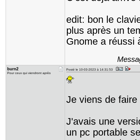
edit: bon le clavi
plus après un te
Gnome a réussi à
Messag
burn2
Posté le 10-03-2023 à 14:31:53
Pour ceux qui viendront après
Je viens de fair
J'avais une versi
un pc portable s