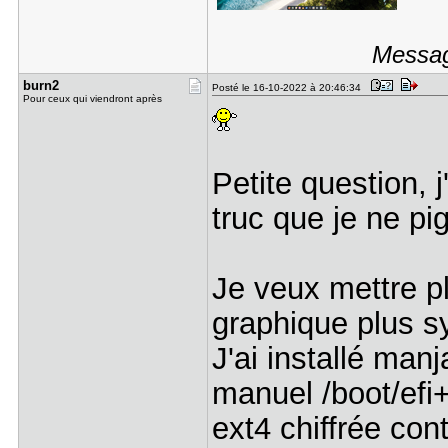
Messag
burn2
Posté le 16-10-2022 à 20:46:34
Pour ceux qui viendront après
Petite question, 
truc que je ne pi
Je veux mettre p
graphique plus s
J'ai installé man
manuel /boot/efi+
ext4 chiffrée cont