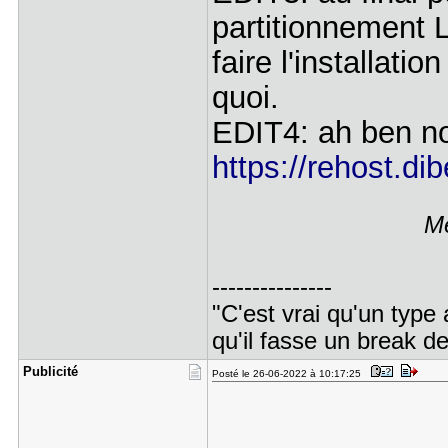
partitionnement 
faire l'installat
quoi.
EDIT4: ah ben n
https://rehost.di
Me
---------------
"C'est vrai qu'un type 
qu'il fasse un break d
Publicité
Posté le 26-06-2022 à 10:17:25