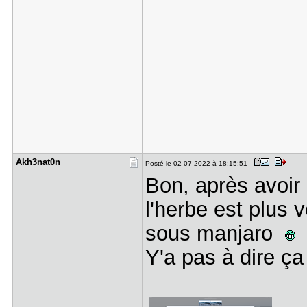
Akh3nat0n
Posté le 02-07-2022 à 18:15:51
Bon, après avoir 
l'herbe est plus 
sous manjaro
Y'a pas à dire ç