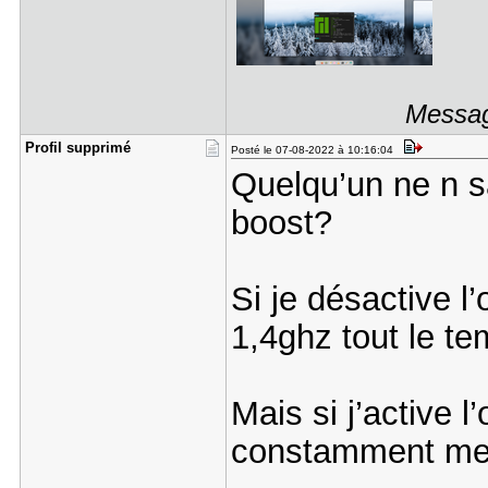
Messag
Profil sup​primé
Posté le 07-08-2022 à 10:16:04
Quelqu’un ne n sa
boost?
Si je désactive l
1,4ghz tout le t
Mais si j’active 
constamment mem