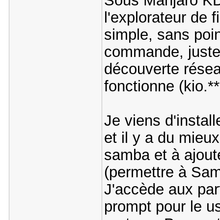
Sous Manjaro KDE
l'explorateur de f
simple, sans po
commande, juste 
découverte résea
fonctionne (kio.**
Je viens d'instal
et il y a du mieux
samba et à ajout
(permettre à Sam
J'accède aux pa
prompt pour le u