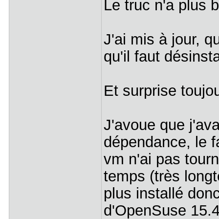
Le truc n'a plus
J'ai mis à jour,
qu'il faut désinst
Et surprise toujo
J'avoue que j'av
dépendance, le fa
vm n'ai pas tour
temps (très long
plus installé don
d'OpenSuse 15.4