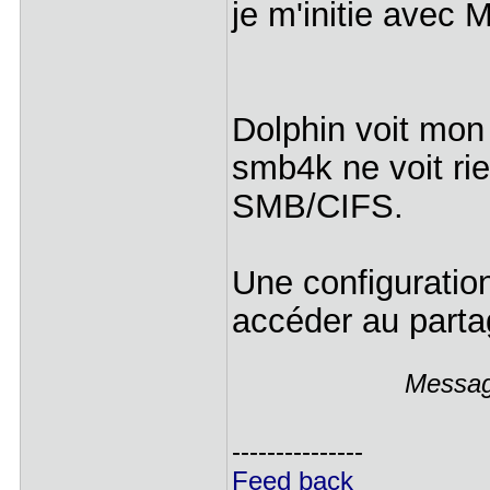
je m'initie avec
Dolphin voit mon 
smb4k ne voit rie
SMB/CIFS.
Une configuratio
accéder au parta
Message
---------------
Feed back