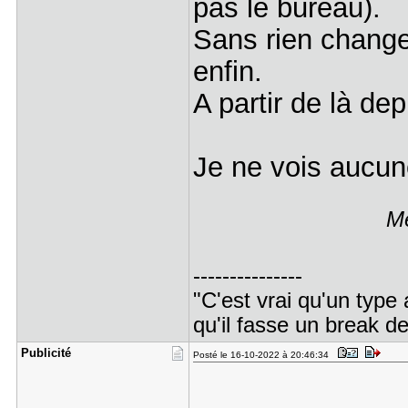
pas le bureau).
Sans rien change
enfin.
A partir de là de
Je ne vois aucun
Me
---------------
"C'est vrai qu'un type 
qu'il fasse un break d
Publicité
Posté le 16-10-2022 à 20:46:34