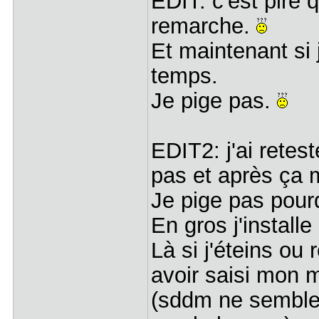
EDIT: c'est pire q
remarche.
Et maintenant si 
temps.
Je pige pas.
EDIT2: j'ai retes
pas et après ça 
Je pige pas pourq
En gros j'installe
Là si j'éteins ou
avoir saisi mon 
(sddm ne semble 