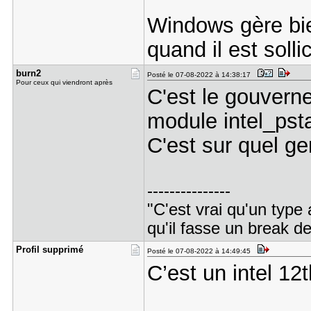
Windows gère bie
quand il est soll
burn2
Posté le 07-08-2022 à 14:38:17
Pour ceux qui viendront après
C'est le gouverne
module intel_psta
C'est sur quel g
---------------
"C'est vrai qu'un type 
qu'il fasse un break d
Profil sup​primé
Posté le 07-08-2022 à 14:49:45
C’est un intel 12