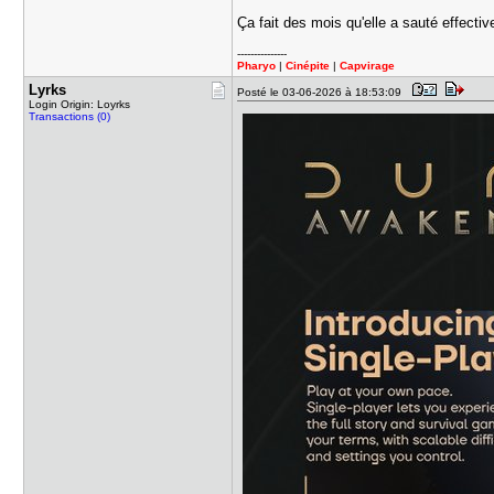
Ça fait des mois qu'elle a sauté effectiv
---------------
Pharyo
|
Cinépite
|
Capvirage
Lyrks
Posté le 03-06-2026 à 18:53:09
Login Origin: Loyrks
Transactions (0)