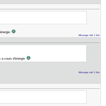
d'énergie
Message cité 1 fois
is a cours d'énergie
Message cité 1 fois