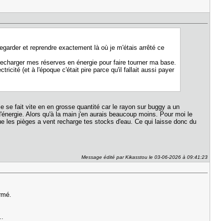
egarder et reprendre exactement là où je m'étais arrêté ce
i recharger mes réserves en énergie pour faire tourner ma base.
té (et à l'époque c'était pire parce qu'il fallait aussi payer
 se fait vite en en grosse quantité car le rayon sur buggy a un
'énergie. Alors qu'à la main j'en aurais beaucoup moins. Pour moi le
 que les pièges a vent recharge tes stocks d'eau. Ce qui laisse donc du
Message édité par Kikasstou le 03-06-2026 à 09:41:23
ermé.
..