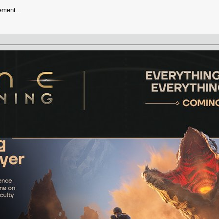
ement...