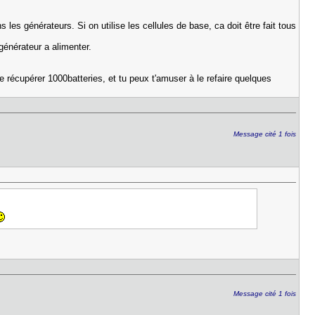
s les générateurs. Si on utilise les cellules de base, ca doit être fait tous
générateur a alimenter.
de récupérer 1000batteries, et tu peux t'amuser à le refaire quelques
Message cité 1 fois
Message cité 1 fois