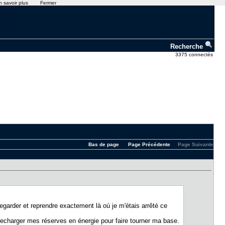
n savoir plus
Fermer
Recherche
3375 connectés
Bas de page
Page Précédente
Page Suivante
egarder et reprendre exactement là où je m'étais arrêté ce
i recharger mes réserves en énergie pour faire tourner ma base.