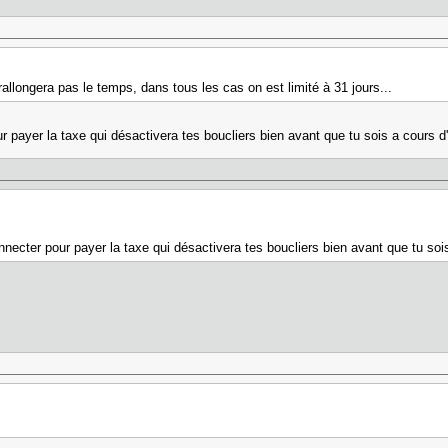
allongera pas le temps, dans tous les cas on est limité à 31 jours...
ur payer la taxe qui désactivera tes boucliers bien avant que tu sois a cours 
onnecter pour payer la taxe qui désactivera tes boucliers bien avant que tu so