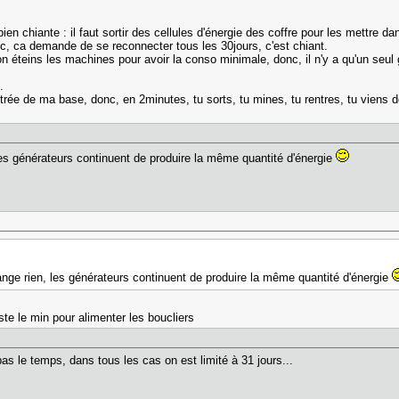
ien chiante : il faut sortir des cellules d'énergie des coffre pour les mettre dan
nc, ca demande de se reconnecter tous les 30jours, c'est chiant.
 éteins les machines pour avoir la conso minimale, donc, il n'y a qu'un seul 
.
ntrée de ma base, donc, en 2minutes, tu sorts, tu mines, tu rentres, tu viens 
es générateurs continuent de produire la même quantité d'énergie
nge rien, les générateurs continuent de produire la même quantité d'énergie
ste le min pour alimenter les boucliers
as le temps, dans tous les cas on est limité à 31 jours...