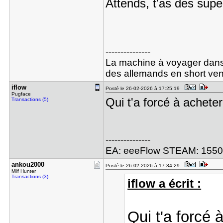
Attends, t'as des su
---------------
La machine à voyager dans 
des allemands en short ven
iflow
Posté le 26-02-2026 à 17:25:19
Pugface
Qui t'a forcé à acheter
Transactions (5)
---------------
EA: eeeFlow STEAM: 155
ankou2000
Posté le 26-02-2026 à 17:34:29
Milf Hunter
Transactions (3)
iflow a écrit :
Qui t'a forcé 