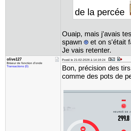
de la percée
Ouaip, mais j'avais tes
spawn
et on s'était 
Je vais retenter.
olive127
Posté le 21-02-2026 à 14:16:24
Briseur de fonction d'onde
Bon, précision des tirs
Transactions (0)
comme des pots de pei