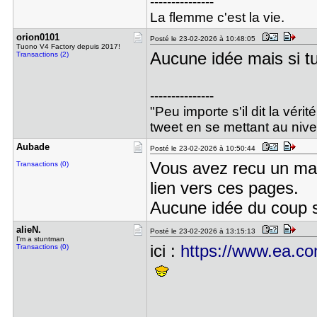
---------------
La flemme c'est la vie.
orion0101
Posté le 23-02-2026 à 10:48:05
Tuono V4 Factory depuis 2017!
Aucune idée mais si tu
Transactions (2)
---------------
"Peu importe s'il dit la vérit
tweet en se mettant au nive
Aubade
Posté le 23-02-2026 à 10:50:44
Vous avez recu un mai
Transactions (0)
lien vers ces pages.
Aucune idée du coup si
alieN.
Posté le 23-02-2026 à 13:15:13
I'm a stuntman
ici :
https://www.ea.com
Transactions (0)