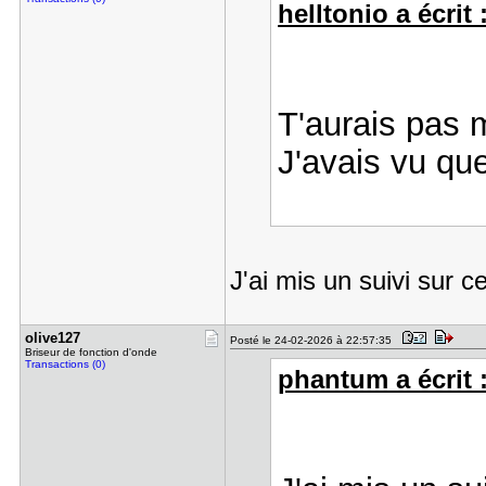
helltonio a écrit 
T'aurais pas m
J'avais vu que
J'ai mis un suivi sur ce
olive127
Posté le 24-02-2026 à 22:57:35
Briseur de fonction d'onde
Transactions (0)
phantum a écrit 