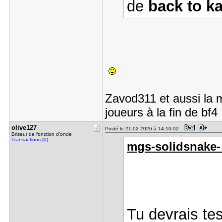
de
back to k
Zavod311 et aussi la 
joueurs à la fin de bf4
olive127
Posté le 21-02-2026 à 14:10:02
Briseur de fonction d'onde
Transactions (0)
mgs-solidsnake- a
Tu devrais te