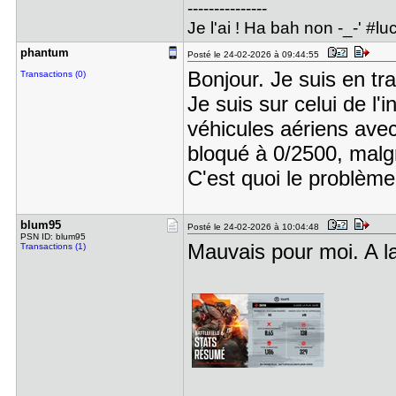
---------------
Je l'ai ! Ha bah non -_-' #luc
phantum
Posté le 24-02-2026 à 09:44:55
Bonjour. Je suis en tr
Transactions (0)
Je suis sur celui de l'
véhicules aériens avec
bloqué à 0/2500, mal
C'est quoi le problème
blum95
Posté le 24-02-2026 à 10:04:48
PSN ID: blum95
Mauvais pour moi. A l
Transactions (1)