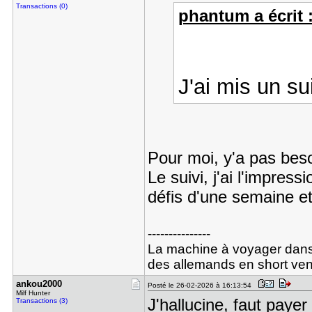
Transactions (0)
phantum a écrit 
J'ai mis un sui
Pour moi, y'a pas beso
Le suivi, j'ai l'impress
défis d'une semaine et
---------------
La machine à voyager dans 
des allemands en short ven
ankou2000
Posté le 26-02-2026 à 16:13:54
Milf Hunter
J'hallucine, faut payer
Transactions (3)