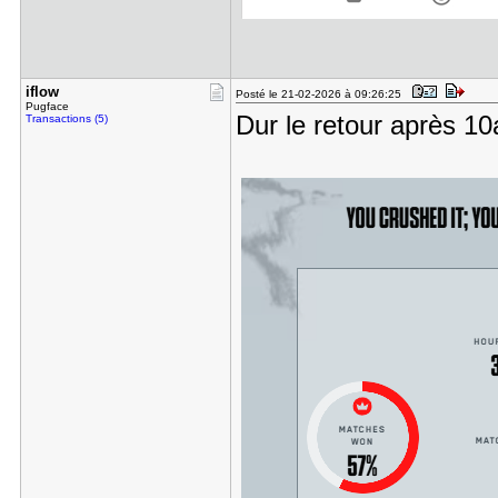
iflow
Posté le 21-02-2026 à 09:26:25
Pugface
Dur le retour après 
Transactions (5)