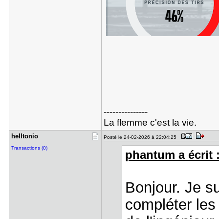
---------------
La flemme c'est la vie.
helltonio
Posté le 24-02-2026 à 22:04:25
Transactions (0)
phantum a écrit 
Bonjour. Je su
compléter les 