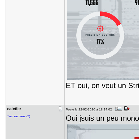
ET oui, on veut un Str
calcifer
Posté le 22-02-2026 à 18:14:02
Oui jsuis un peu mo
Transactions (2)