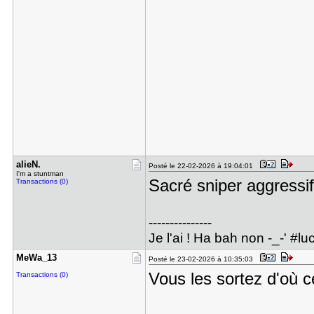
alieN.
Posté le 22-02-2026 à 19:04:01
I'm a stuntman
Sacré sniper aggress
Transactions (0)
---------------
Je l'ai ! Ha bah non -_-' #luc
MeWa_13
Posté le 23-02-2026 à 10:35:03
Vous les sortez d'où c
Transactions (0)