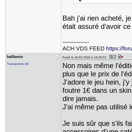
Bah j’ai rien acheté, 
était assuré d’avoir ce
---------------
ACH VDS FEED
https://fo
helltonio
Posté le 26-02-2026 à 19:35:52
Non mais même l'éditi
Transactions (0)
plus que le prix de l'éd
J'adore le jeu hein, j'
foutre 1€ dans un skin
dire jamais.
J'ai même pas utilisé l
Je suis sûr que s'ils 
accessoires d'une cat