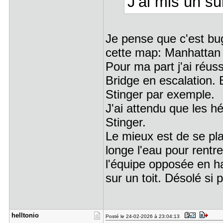
J'ai mis un sui
Je pense que c'est bu
cette map: Manhattan 
Pour ma part j'ai réus
Bridge en escalation.
Stinger par exemple.
J'ai attendu que les hé
Stinger.
Le mieux est de se pla
longe l'eau pour rentre
l'équipe opposée en h
sur un toit. Désolé si 
helltonio
Posté le 24-02-2026 à 23:04:13