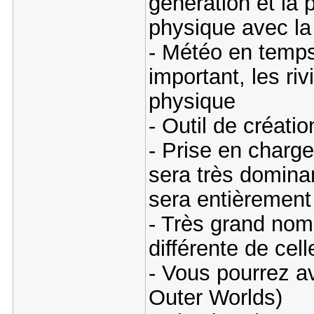
génération et la 
physique avec la
- Météo en temps 
important, les riv
physique
- Outil de créat
- Prise en charge
sera très domina
sera entièrement
- Très grand nom
différente de cel
- Vous pourrez a
Outer Worlds)