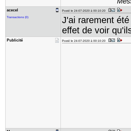
Mess
acecel
Posté le 24-07-2020 à 00:10:20
J'ai rarement été 
Transactions (0)
effet de voir qu'
Publicité
Posté le 24-07-2020 à 00:10:20