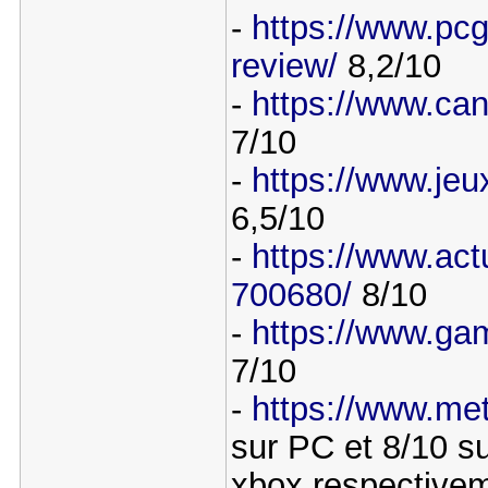
-
https://www.pc
review/
8,2/10
-
https://www.can
7/10
-
https://www.jeu
6,5/10
-
https://www.act
700680/
8/10
-
https://www.ga
7/10
-
https://www.me
sur PC et 8/10 su
xbox respective