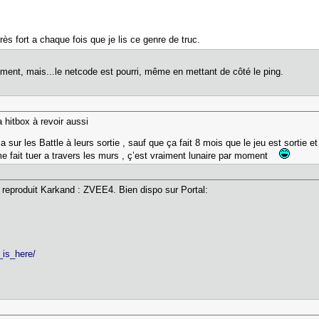
très fort a chaque fois que je lis ce genre de truc.
tement, mais...le netcode est pourri, même en mettant de côté le ping.
 la hitbox à revoir aussi
ur les Battle à leurs sortie , sauf que ça fait 8 mois que le jeu est sortie e
me fait tuer a travers les murs , ç’est vraiment lunaire par moment
 reproduit Karkand : ZVEE4. Bien dispo sur Portal:
d_is_here/