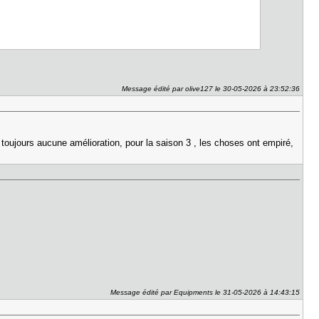
Message édité par olive127 le 30-05-2026 à 23:52:36
t toujours aucune amélioration, pour la saison 3 , les choses ont empiré,
Message édité par Equipments le 31-05-2026 à 14:43:15