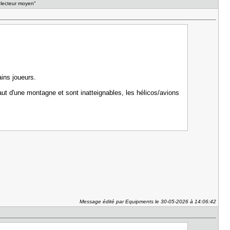
'électeur moyen"
ains joueurs.
ut d'une montagne et sont inatteignables, les hélicos/avions
Message édité par Equipments le 30-05-2026 à 14:06:42