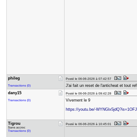
phileg
Posté le 06-06-2026 à 07:42:57
J'ai fait un reset de l'anticheat et tout 
Transactions (0)
dany15
Posté le 06-06-2026 à 09:42:28
Vivement le 9
Transactions (0)
https://youtu.be/-WYNGlx5jdQ?is=1O
Tigrou
Posté le 06-06-2026 à 10:45:01
Sans accroc
Transactions (0)