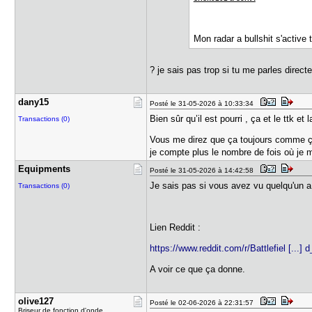
Mon radar a bullshit s'active 
? je sais pas trop si tu me parles direc
dany15
Posté le 31-05-2026 à 10:33:34
Bien sûr qu’il est pourri , ça et le ttk et
Transactions (0)
Vous me direz que ça toujours comme ça s
je compte plus le nombre de fois où je 
Equipments
Posté le 31-05-2026 à 14:42:58
Je sais pas si vous avez vu quelqu'un a
Transactions (0)
Lien Reddit :
https://www.reddit.com/r/Battlefiel [...] 
A voir ce que ça donne.
olive127
Posté le 02-06-2026 à 22:31:57
Briseur de fonction d'onde