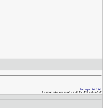
Message cité 1 fois
Message édité par dany15 le 06-06-2026 à 09:42:50