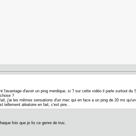
nt l'avantage d'avoir un ping merdique, si ? sur cette vidéo il parle surtout d
 chose ?
 fait, j'ai les mêmes sensations d'un mec qui en face a un ping de 20 ms qu'u
t tellement aléatoire en fait, c'est pire...
chaque fois que je lis ce genre de truc.