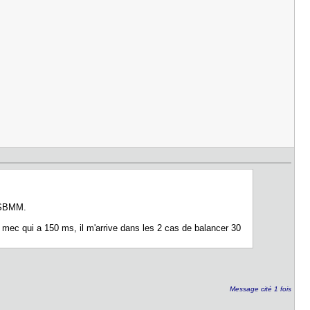
u SBMM.
n mec qui a 150 ms, il m'arrive dans les 2 cas de balancer 30
Message cité 1 fois