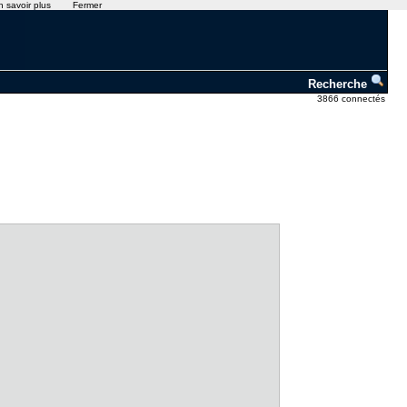
n savoir plus
Fermer
Recherche
3866 connectés