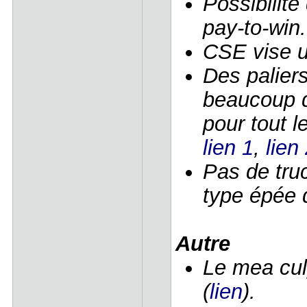
Possibilit
pay-to-win.
CSE vise 
Des paliers
beaucoup 
pour tout l
lien 1
,
lien
Pas de truc
type épée 
Autre
Le mea cul
(
lien
).