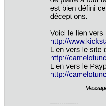
est bien défini ce
déceptions.
Voici le lien ver
http://www.kicksta
Lien vers le site 
http://camelotun
Lien vers le Payp
http://camelotunc
Message
---------------