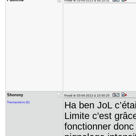
Posté le 03-04-2013 à 09:10:31
Shorony
Posté le 03-04-2013 à 10:50:25
Ha ben JoL c’était
Transactions (0)
Limite c'est grâ
fonctionner donc 