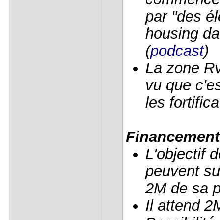
par "des é
housing da
(
podcast
)
La zone Rv
vu que c'es
les fortifica
Financement
L'objectif
peuvent suf
2M de sa p
Il attend 2