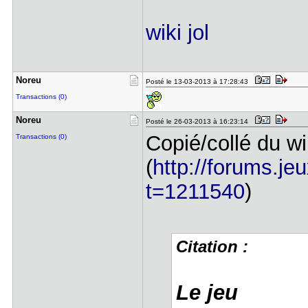
wiki jol
Noreu
Posté le 13-03-2013 à 17:28:43
Transactions (0)
Noreu
Posté le 26-03-2013 à 16:23:14
Copié/collé du wi
Transactions (0)
(
http://forums.je
t=1211540
)
Citation :
Le jeu