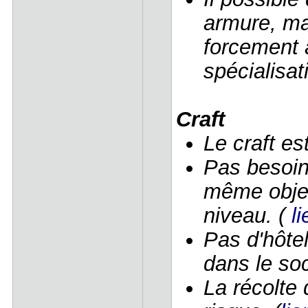
armure, ma
forcement 
spécialisati
Craft
Le craft es
Pas besoin 
même objet
niveau. (
l
Pas d'hôtel
dans le soc
La récolte