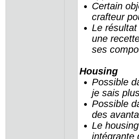
Certain ob
crafteur po
Le résultat
une recett
ses compo
Housing
Possible d
je sais plu
Possible d
des avanta
Le housing 
intégrante 