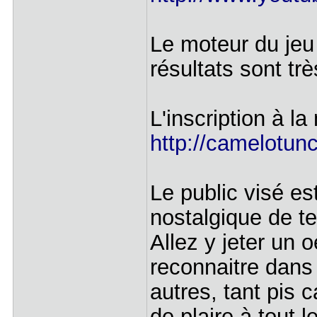
Le moteur du jeu 
résultats sont t
L'inscription à la
http://camelotunc
Le public visé es
nostalgique de t
Allez y jeter un 
reconnaitre dans 
autres, tant pis 
de plaire à tout 