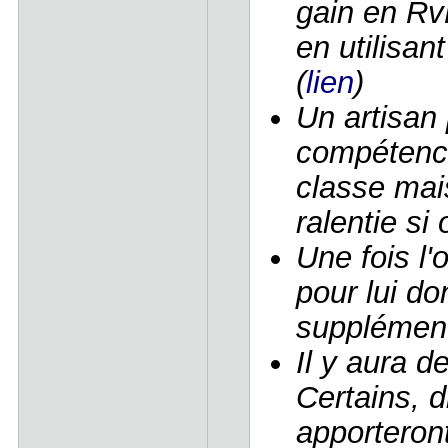
gain en Rv
en utilisan
(
lien
)
Un artisan
compétence
classe mai
ralentie si 
Une fois l'
pour lui d
supplément
Il y aura d
Certains, 
apporteron