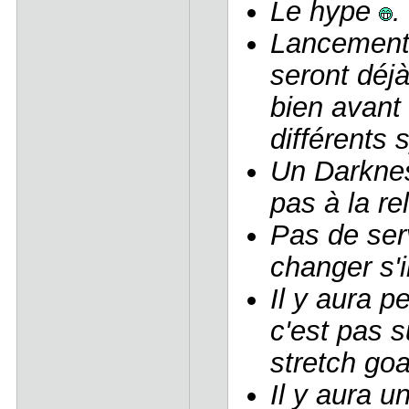
Le hype
.
Lancement 
seront déjà
bien avant 
différents 
Un Darknes
pas à la re
Pas de ser
changer s'i
Il y aura p
c'est pas 
stretch goa
Il y aura u