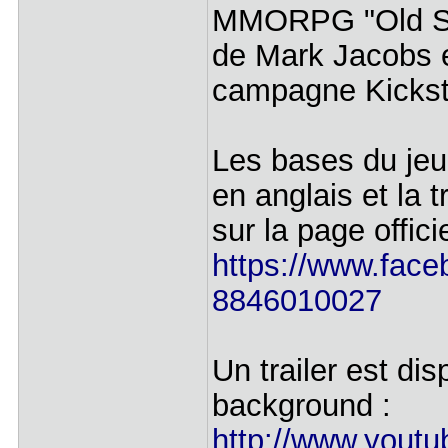
MMORPG "Old Sch
de Mark Jacobs e
campagne Kickst
Les bases du jeu 
en anglais et la t
sur la page offi
https://www.face
8846010027
Un trailer est di
background :
http://www.yout