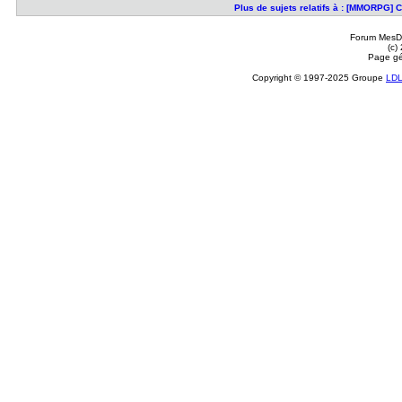
Plus de sujets relatifs à : [MMORPG] C
Forum MesDi
(c)
Page gé
Copyright © 1997-2025 Groupe
LD