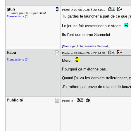
glun
Posté le 03-06-2026 à 20:54:12
En route pour la Super Glun!
Tu gardes le launcher à part de ce que j'
Transactions (0)
Le jeu se fait assassiner sur steam
Ils l'ont surnommé Scamelot
---------------
[Mon topic Achats-ventes Général]
Habu
Posté le 04-06-2026 à 22:14:31
Transactions (0)
Merci.
Pourquoi ça m'étonne pas.
Quand j'ai vu les derniers trailer/teaser, ç
J'ai même pas envie de relancer le bouzi
Publicité
Posté le