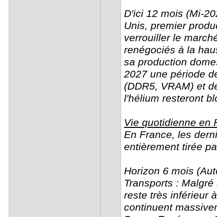
D'ici 12 mois (Mi-20
Unis, premier produc
verrouiller le march
renégociés à la hau
sa production domest
2027 une période d
(DDR5, VRAM) et de
l'hélium resteront b
Vie quotidienne en F
En France, les dernie
entièrement tirée pa
Horizon 6 mois (Aut
Transports : Malgré 
reste très inférieu
continuent massivem