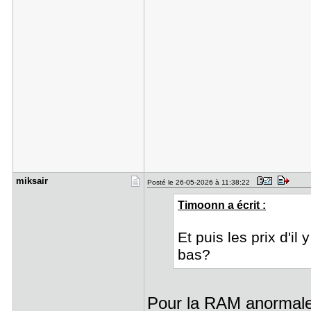
miksair
Posté le 26-05-2026 à 11:38:22
Timoonn a écrit :
Et puis les prix d'i
bas?
Pour la RAM anormalem