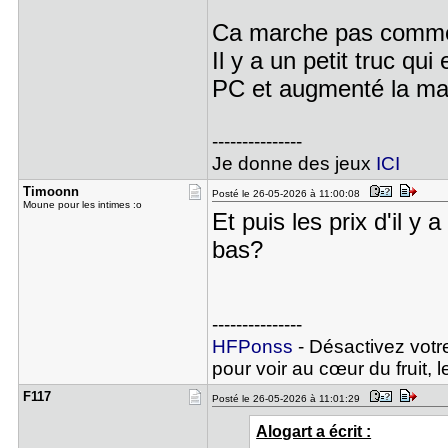
Ca marche pas comme
Il y a un petit truc qu
PC et augmenté la ma
---------------
Je donne des jeux
ICI
Timoonn
Posté le 26-05-2026 à 11:00:08
Moune pour les intimes :o
Et puis les prix d'il 
bas?
---------------
HFPonss
- Désactivez votr
pour voir au cœur du fruit, l
F117
Posté le 26-05-2026 à 11:01:29
Alogart a écrit :