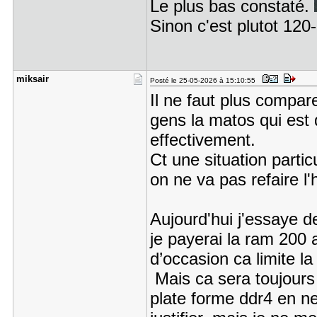
Le plus bas constaté.
Sinon c'est plutot 120
miksair
Posté le 25-05-2026 à 15:10:55
Il ne faut plus compare
gens la matos qui est 
effectivement.
Ct une situation partic
on ne va pas refaire l'h
Aujourd'hui j'essaye de
je payerai la ram 200 
d’occasion ca limite la
Mais ca sera toujours 
plate forme ddr4 en n