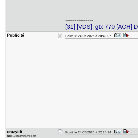
---------------
[31] [VDS] gtx 770 [ACH
Publicité
Posté le 24-05-2026 à 20:42:07
crazytiti
Posté le 24-05-2026 à 22:10:24
http://crazytiti.free.fr/