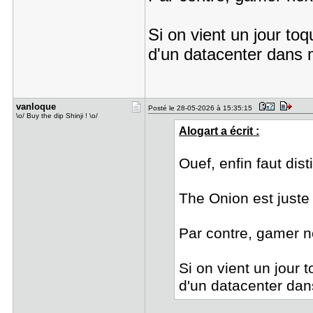
Si on vient un jour to
d'un datacenter dans 
vanloque
Posté le 28-05-2026 à 15:35:15
\o/ Buy the dip Shinji ! \o/
Alogart a écrit :
Ouef, enfin faut dist
The Onion est juste
Par contre, gamer n
Si on vient un jour
d'un datacenter dan