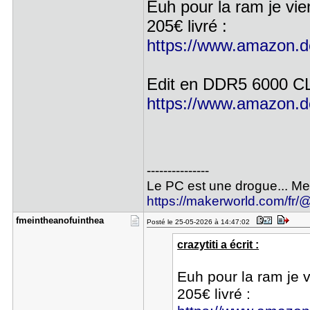
Euh pour la ram je vi
205€ livré :
https://www.amazon.de
Edit en DDR5 6000 CL 
https://www.amazon.
---------------
Le PC est une drogue... Me
https://makerworld.com/fr/@
fmeinthean​ofuinthea
Posté le 25-05-2026 à 14:47:02
crazytiti a écrit :
Euh pour la ram je 
205€ livré :