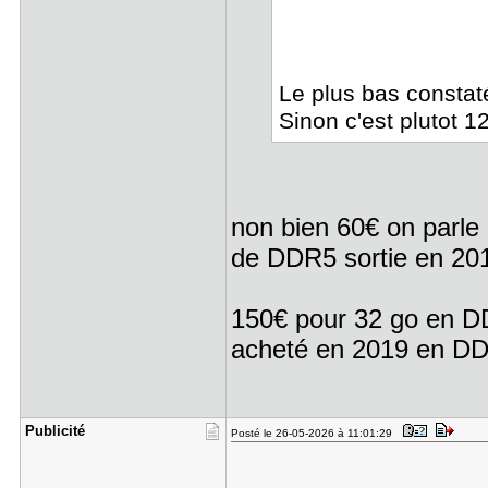
Le plus bas constat
Sinon c'est plutot 
non bien 60€ on parle
de DDR5 sortie en 20
150€ pour 32 go en DD
acheté en 2019 en D
Publicité
Posté le 26-05-2026 à 11:01:29