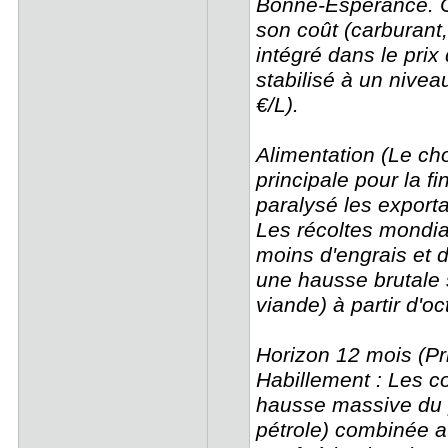
Bonne-Espérance. Ce
son coût (carburant
intégré dans le prix
stabilisé à un nivea
€/L).
Alimentation (Le cho
principale pour la f
paralysé les export
Les récoltes mondia
moins d'engrais et 
une hausse brutale s
viande) à partir d'
Horizon 12 mois (Pr
Habillement : Les co
hausse massive du p
pétrole) combinée a