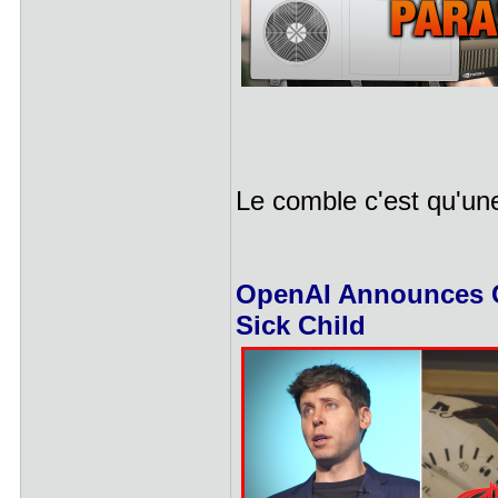
Le comble c'est qu'un
OpenAI Announces C
Sick Child