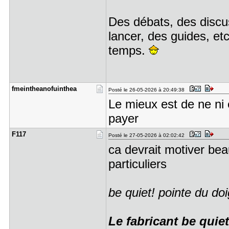
Des débats, des discus
lancer, des guides, etc
temps.
fmeinthean​ofuinthea
Posté le 26-05-2026 à 20:49:38
Le mieux est de ne ni 
payer
F117
Posté le 27-05-2026 à 02:02:42
ca devrait motiver be
particuliers
be quiet! pointe du doi
Le fabricant be quiet