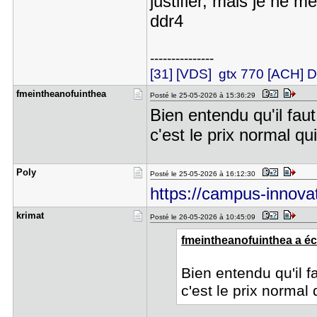
justifier, mais je ne 
ddr4
---------------
[31] [VDS] gtx 770 [ACH
fmeinthean​ofuinthea
Posté le 25-05-2026 à 15:36:29
Bien entendu qu'il faut
c'est le prix normal q
Poly
Posté le 25-05-2026 à 16:12:30
https://campus-innovat
krimat
Posté le 26-05-2026 à 10:45:09
fmeintheanofuinthea a écr
Bien entendu qu'il f
c'est le prix norma