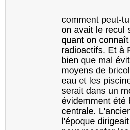
comment peut-tu 
on avait le recul
quant on connaît 
radioactifs. Et à
bien que mal évit
moyens de bricola
eau et les piscine
serait dans un m
évidemment été b
centrale. L'ancie
l'époque dirigeai