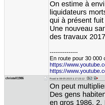
On estime à envi
liquidateurs mor
qui à présent fuit
Une nouveau sar
des travaux 2017
---------------
En route pour 30 000 c
https://www.youtube
https://www.youtube.
christell1​986
Posté le 08-05-2015 à 17:23:12
On peut multiplie
Des gens habiten
en gros 1986. 2. 