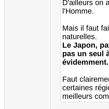
D'ailleurs on 
l'Homme.
Mais il faut f
naturelles.
Le Japon, pay
pas un seul à
évidemment.
Faut clairemen
certaines rég
meilleurs com