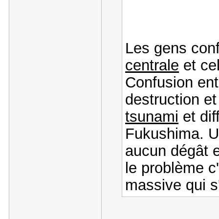
Les gens conf
centrale
et ce
Confusion ent
destruction e
tsunami
et di
Fukushima. Un
aucun dégât e
le problème c'
massive qui s