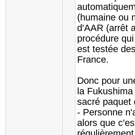
automatiqueme
(humaine ou ma
d'AAR (arrêt 
procédure qui
est testée des
France.
Donc pour une
la Fukushima 
sacré paquet
- Personne n'a
alors que c'e
régulièrement