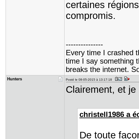
certaines région
compromis.
---------------
Every time I crashed the
time I say something tha
breaks the internet. So
Hunters
Posté le 08-05-2015 à 13:17:18
Clairement, et je 
christell1986 a éc
De toute façon