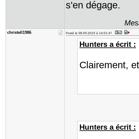
s'en dégage.
Mess
christell1​986
Posté le 08-05-2015 à 14:01:47
Hunters a écrit :
Clairement, et
Hunters a écrit :