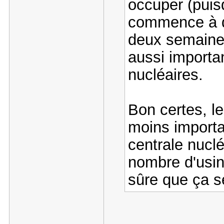
occuper (puis
commence à de
deux semaines
aussi importa
nucléaires.
Bon certes, l
moins importa
centrale nuclé
nombre d'usin
sûre que ça se