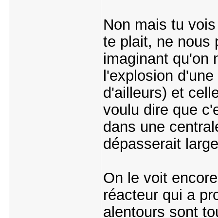
Non mais tu vois t
te plait, ne nous
imaginant qu'on n
l'explosion d'une
d'ailleurs) et ce
voulu dire que c
dans une centrale
dépasserait large
On le voit encore
réacteur qui a pr
alentours sont t