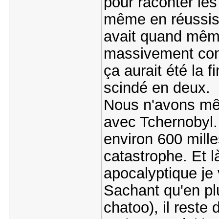
pour raconter le
même en réussissa
avait quand même
massivement cont
ça aurait été la 
scindé en deux.
Nous n'avons mê
avec Tchernobyl. 
environ 600 mille
catastrophe. Et l
apocalyptique je 
Sachant qu'en pl
chatoo), il reste