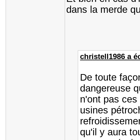
dans la merde qu
christell1986 a éc
De toute façon
dangereuse qu
n'ont pas ces 
usines pétroc
refroidissem
qu'il y aura t