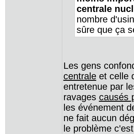
centrale nuc
nombre d'usin
sûre que ça se
Les gens confond
centrale
et celle
entretenue par l
ravages
causés p
les événement de
ne fait aucun dé
le problème c'est