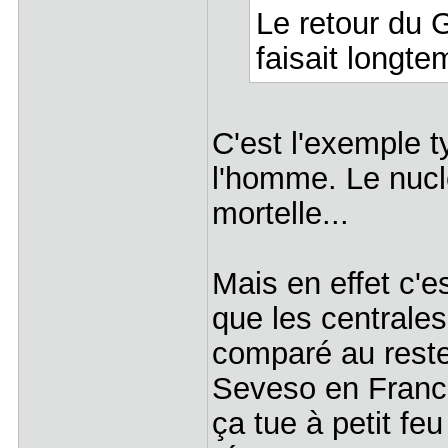
Le retour du 
faisait longt
C'est l'exemple 
l'homme. Le nucléa
mortelle...
Mais en effet c'e
que les centrale
comparé au reste
Seveso en France
ça tue à petit fe