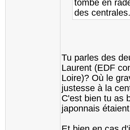
tombe en rade
des centrales.
Tu parles des deu
Laurent (EDF con
Loire)? Où le gra
justesse à la cen
C'est bien tu as 
japonnais étaient
Et bien en cas d