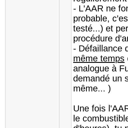
- L'AAR ne fo
probable, c'es
testé...) et p
procédure d'ar
- Défaillance
même temps
analogue à F
demandé un s
même... )
Une fois l'AA
le combustible