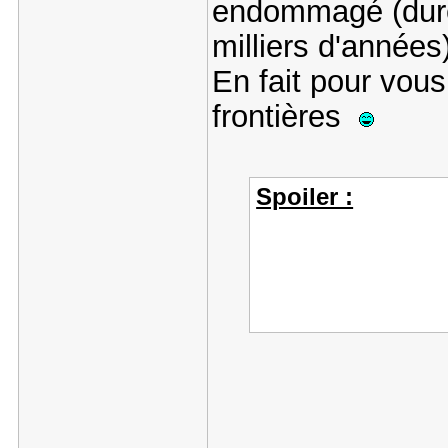
endommagé (duré
milliers d'années)
En fait pour vous 
frontières
Spoiler :