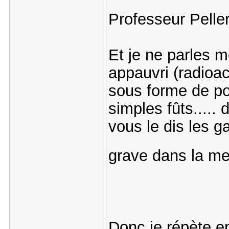
Professeur Pelle
Et je ne parles 
appauvri (radioac
sous forme de po
simples fûts.....
vous le dis les 
grave dans la m
Donc je répète e