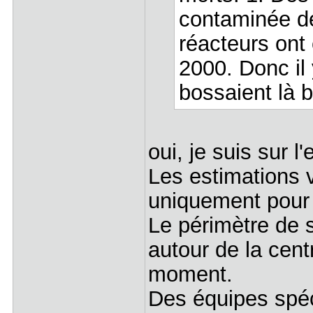
contaminée de
réacteurs ont
2000. Donc il 
bossaient là 
oui, je suis sur l
Les estimations 
uniquement pour c
Le périmètre de s
autour de la cent
moment.
Des équipes spéc