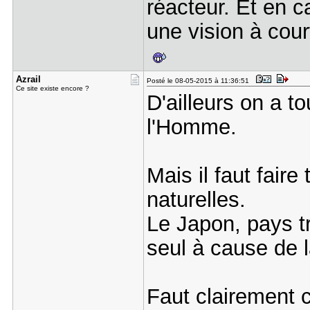
réacteur. Et en c
une vision à cou
Azrail
Posté le 08-05-2015 à 11:36:51
Ce site existe encore ?
D'ailleurs on a t
l'Homme.
Mais il faut faire
naturelles.
Le Japon, pays tr
seul à cause de 
Faut clairement c