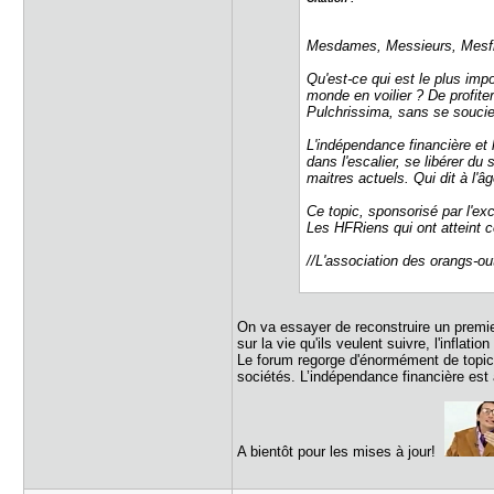
Mesdames, Messieurs, Mesf
Qu'est-ce qui est le plus impo
monde en voilier ? De profite
Pulchrissima, sans se souci
L'indépendance financière et 
dans l'escalier, se libérer du
maitres actuels. Qui dit à l'
Ce topic, sponsorisé par l'exc
Les HFRiens qui ont atteint c
//L'association des orangs-ou
On va essayer de reconstruire un premie
sur la vie qu'ils veulent suivre, l'inflati
Le forum regorge d'énormément de topics t
sociétés. L’indépendance financière est 
A bientôt pour les mises à jour!