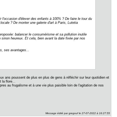
ir l'occasion d'élever des enfants à 100% ? De faire le tour du
locale ? De monter une galerie d'art à Paris, Lutetia
roposée: balancer le consumérisme et sa pollution inutile
in sinon heureux. Et cela, bien avant la date fixée par nos
és, ses avantages...
x ans poussent de plus en plus de gens à réfléchir sur leur quotidien et
 la flore...
res au frugalisme et à une vie plus paisible loin de l'agitation de nos
Message édité par gregouf le 27-07-2022 à 16:27:55