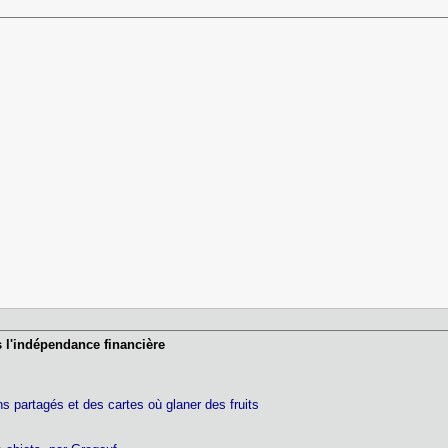
 l'indépendance financière
ns partagés et des cartes où glaner des fruits