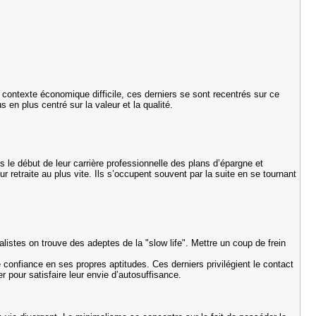
 contexte économique difficile, ces derniers se sont recentrés sur ce
s en plus centré sur la valeur et la qualité.
is le début de leur carrière professionnelle des plans d’épargne et
r retraite au plus vite. Ils s’occupent souvent par la suite en se tournant
alistes on trouve des adeptes de la "slow life". Mettre un coup de frein
 confiance en ses propres aptitudes. Ces derniers privilégient le contact
r pour satisfaire leur envie d’autosuffisance.