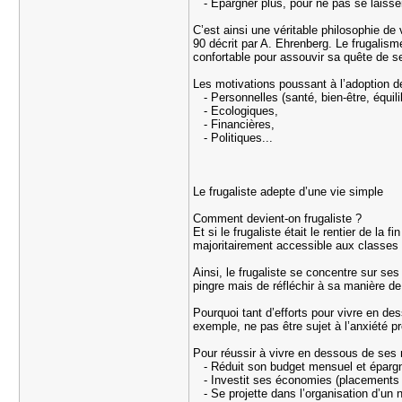
- Epargner plus, pour ne pas se laisser 
C’est ainsi une véritable philosophie de
90 décrit par A. Ehrenberg. Le frugalism
confortable pour assouvir sa quête de 
Les motivations poussant à l’adoption d
- Personnelles (santé, bien-être, équil
- Ecologiques,
- Financières,
- Politiques...
Le frugaliste adepte d’une vie simple
Comment devient-on frugaliste ?
Et si le frugaliste était le rentier de la
majoritairement accessible aux classes
Ainsi, le frugaliste se concentre sur ses
pingre mais de réfléchir à sa manière d
Pourquoi tant d’efforts pour vivre en des
exemple, ne pas être sujet à l’anxiété 
Pour réussir à vivre en dessous de ses 
- Réduit son budget mensuel et épar
- Investit ses économies (placements f
- Se projette dans l’organisation d’un 