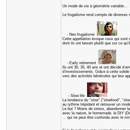
Un mode de vie à géométrie variable
Le frugalisme rend compte de diverses r
- Neo frugalisme
Cette appellation évoque ceux qui sont d
dont ils ont besoin plutôt que sur ce qu
- Early retirement
Ils ont 30, 35, 40 ans et ont décidé d’ar
d’investissements. Grâce à cette solide o
vers des activités bénévoles qui leur a
- Slow life
La tendance du "slow" ("slowfood", "slowf
au rythme trépidant et retrouver un mod
Le but ? Moins de stress, abandonner la 
avec la nature, le homemade, le DIY (Do 
… qui ne peut être confondu avec le m