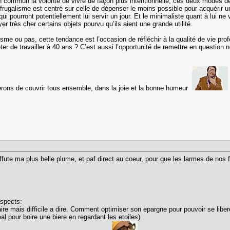
en commun la volonté de vivre de façon plus intentionnelle, ces deux modes de
frugalisme est centré sur celle de dépenser le moins possible pour acquérir u
ui pourront potentiellement lui servir un jour. Et le minimaliste quant à lui 
yer très cher certains objets pourvu qu’ils aient une grande utilité.
me ou pas, cette tendance est l’occasion de réfléchir à la qualité de vie prof
rêter de travailler à 40 ans ? C’est aussi l’opportunité de remettre en quest
erons de couvrir tous ensemble, dans la joie et la bonne humeur
J'affute ma plus belle plume, et paf direct au coeur, pour que les larmes de 
aspects:
aire mais difficile a dire. Comment optimiser son epargne pour pouvoir se lib
al pour boire une biere en regardant les etoiles)