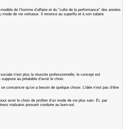
 le modèle de l’homme d’affaire et du "culte de la performance" des années
 mode de vie vertueux. Il renonce au superflu et à son salaire
:
e sociale n’est plus la réussite professionnelle, le concept est
 suppose au préalable d’avoir le choix.
t de se convaincre qu’on a besoin de quelque chose. L’idée n’est pas d’être
.
pour avoir le choix de profiter d’un mode de vie plus sain. Et, par
 stress malsains pouvant conduire au burn-out.