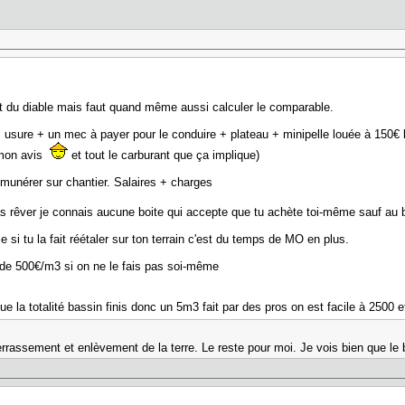
 du diable mais faut quand même aussi calculer le comparable.
usure + un mec à payer pour le conduire + plateau + minipelle louée à 150€ l
x mon avis
et tout le carburant que ça implique)
émunérer sur chantier. Salaires + charges
as rêver je connais aucune boite qui accepte que tu achète toi-même sauf au
 si tu la fait réétaler sur ton terrain c'est du temps de MO en plus.
de 500€/m3 si on ne le fais pas soi-même
e la totalité bassin finis donc un 5m3 fait par des pros on est facile à 2500 
rrassement et enlèvement de la terre. Le reste pour moi. Je vois bien que le b