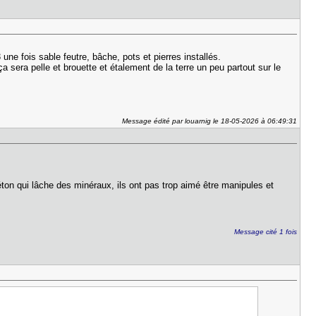
ne fois sable feutre, bâche, pots et pierres installés.
 sera pelle et brouette et étalement de la terre un peu partout sur le
Message édité par louarnig le 18-05-2026 à 06:49:31
ton qui lâche des minéraux, ils ont pas trop aimé être manipules et
Message cité 1 fois