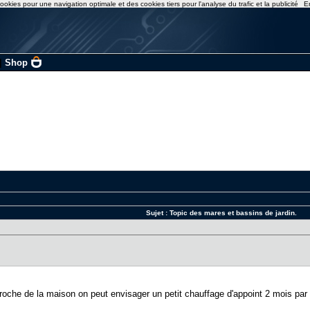
ookies pour une navigation optimale et des cookies tiers pour l'analyse du trafic et la publicité
E
|
Shop
Sujet :
Topic des mares et bassins de jardin.
oche de la maison on peut envisager un petit chauffage d'appoint 2 mois par a