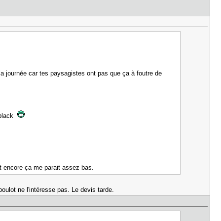
a journée car tes paysagistes ont pas que ça à foutre de
 black
et encore ça me parait assez bas.
oulot ne l'intéresse pas. Le devis tarde.