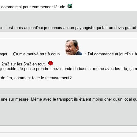
u commercial pour commencer l'étude.
e il est mais aujourd'hui je connais aucun paysagiste qui fait un devis gratui
ager.... Ça m'a motivé tout à coup
: J'ai commencé aujourd'hui à 
 de 2m3 sur les 5m3 en tout.
otextile. Je pense prendre chez monde du bassin, même avec les fdp, ça me fa
lé de 2m, comment faire le recouvrement?
, une sur mesure. Même avec le transport ils étaient moins cher qu'un local q