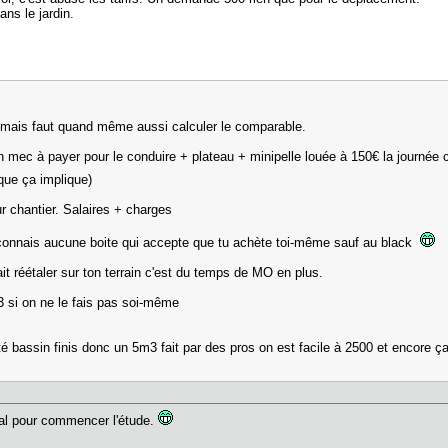
ans le jardin.
 mais faut quand même aussi calculer le comparable.
mec à payer pour le conduire + plateau + minipelle louée à 150€ la journée ca
 que ça implique)
ur chantier. Salaires + charges
e connais aucune boite qui accepte que tu achète toi-même sauf au black
ait réétaler sur ton terrain c'est du temps de MO en plus.
 si on ne le fais pas soi-même
té bassin finis donc un 5m3 fait par des pros on est facile à 2500 et encore 
al pour commencer l'étude.