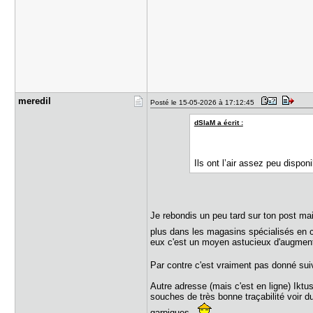
meredil
Posté le 15-05-2026 à 17:12:45
dSlaM a écrit :
Ils ont l’air assez peu dispo
Je rebondis un peu tard sur ton post ma
plus dans les magasins spécialisés en 
eux c'est un moyen astucieux d'augmente
Par contre c'est vraiment pas donné sui
Autre adresse (mais c'est en ligne) Ikt
souches de très bonne traçabilité voir d
garpiques.