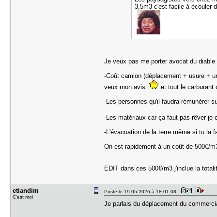
3,5m3 c'est facile à écouler d
Je veux pas me porter avocat du diable
-Coût camion (déplacement + usure + un 
veux mon avis
et tout le carburant
-Les personnes qu'il faudra rémunérer s
-Les matériaux car ça faut pas rêver j
-L'évacuation de la terre même si tu la f
On est rapidement à un coût de 500€/m3
EDIT dans ces 500€/m3 j'inclue la totali
etiandim
Posté le 19-05-2026 à 18:01:08
C'est moi
Je parlais du déplacement du commerci