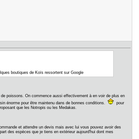
quelques boutiques de Koïs ressortent sur Google
ge de poissons. On commence aussi effectivement à en voir de plus en
ssin énorme pour être maintenu dans de bonnes conditions.
pour
 proposant que les Notropis ou les Medakas.
de commande et attendre un devis mais avec lui vous pouvez avoir des
upart des espèces que je tiens en extérieur aujourd'hui dont mes