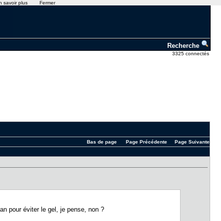
n savoir plus
Fermer
Recherche
3325 connectés
Bas de page
Page Précédente
Page Suivante
n pour éviter le gel, je pense, non ?