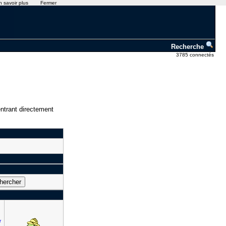
n savoir plus
Fermer
Recherche
3785 connectés
ntrant directement
r