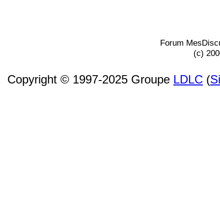
Forum MesDiscu
(c) 20
Copyright © 1997-2025 Groupe
LDLC
(
S