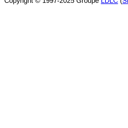
Copyright © 1997-2025 Groupe
LDLC
(
S