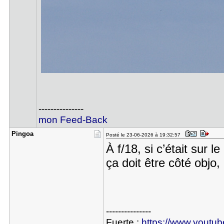
---------------
mon Feed-Back
Pingoa
Posté le 23-06-2026 à 19:32:57
À f/18, si c’était sur 
ça doit être côté objo, 
---------------
Fuerte :
https://www.youtu