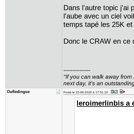
Dans l'autre topic j'ai
l'aube avec un ciel voi
temps tapé les 25K et
Donc le CRAW en ce q
---------------
"If you can walk away from a
next day, it's an outstandin
Oufledingu​e
Posté le 22-06-2026 à 17:51:10
leroimerlinbis a é