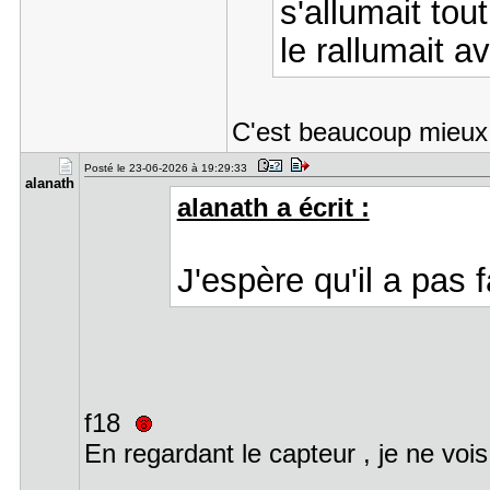
s'allumait tou
le rallumait 
C'est beaucoup mieux 
Posté le 23-06-2026 à 19:29:33
alanath
alanath a écrit :
J'espère qu'il a pas 
f18
En regardant le capteur , je ne voi