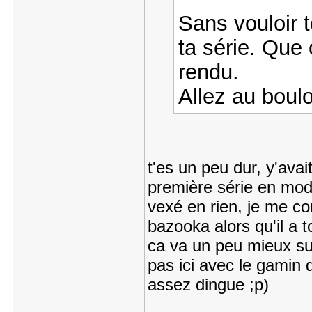
Sans vouloir t
ta série. Que
rendu.
Allez au boulo
t'es un peu dur, y'ava
première série en mod
vexé en rien, je me c
bazooka alors qu'il a 
ca va un peu mieux sur
pas ici avec le gamin
assez dingue ;p)