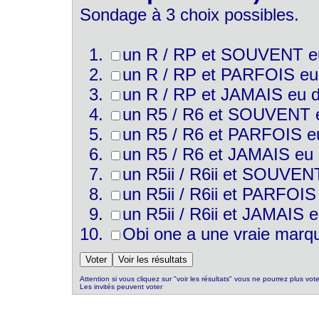
Sondage à 3 choix possibles.
un R / RP et SOUVENT eu
un R / RP et PARFOIS eu 
un R / RP et JAMAIS eu d
un R5 / R6 et SOUVENT e
un R5 / R6 et PARFOIS eu
un R5 / R6 et JAMAIS eu 
un R5ii / R6ii et SOUVEN
un R5ii / R6ii et PARFOIS
un R5ii / R6ii et JAMAIS 
Obi one a une vraie marque
Attention si vous cliquez sur "voir les résultats" vous ne pourrez plus vote
Les invités peuvent voter