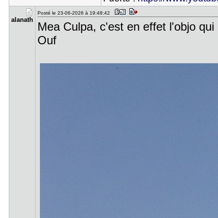
Posté le 23-06-2026 à 19:48:42
alanath
Mea Culpa, c'est en effet l'objo qui a
Ouf