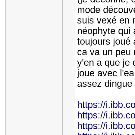
mode découver
suis vexé en 
néophyte qui 
toujours joué 
ca va un peu 
y'en a que je 
joue avec l'e
assez dingue 
https://i.ibb
https://i.ibb
https://i.ibb