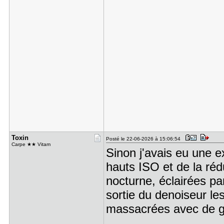
Toxin
Posté le 22-06-2026 à 15:06:54
Carpe ★★ Vitam
Sinon j'avais eu une 
hauts ISO et de la réd
nocturne, éclairées p
sortie du denoiseur le
massacrées avec de gr