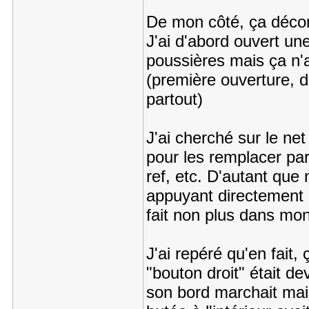
De mon côté, ça déconn
J'ai d'abord ouvert un
poussières mais ça n'a
(première ouverture, do
partout)
J'ai cherché sur le net
pour les remplacer par
ref, etc. D'autant que
appuyant directement 
fait non plus dans mon
J'ai repéré qu'en fait, 
"bouton droit" était d
son bord marchait mai