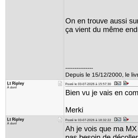
On en trouve aussi su
ça vient du même end
---------------
Depuis le 15/12/2000, le livr
Lt Ripley
Posté le 03-07-2026 à 15:57:30
À donf
Bien vu je vais en c
Merki
Lt Ripley
Posté le 03-07-2026 à 18:32:22
À donf
Ah je vois que ma MX M
pas besoin de décoller