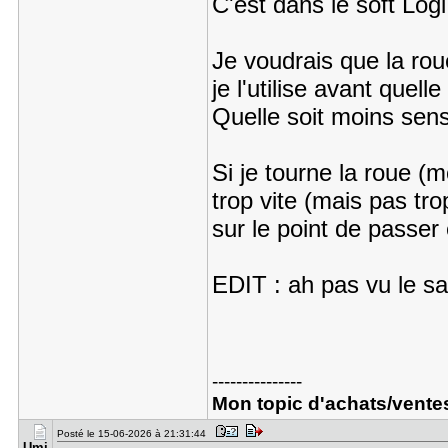
C'est dans le soft Log
Je voudrais que la ro
je l'utilise avant quel
Quelle soit moins sens
Si je tourne la roue (
trop vite (mais pas tr
sur le point de passer
EDIT : ah pas vu le s
---------------
Mon topic d'achats/vente
Posté le 15-06-2026 à 21:31:44
Umi