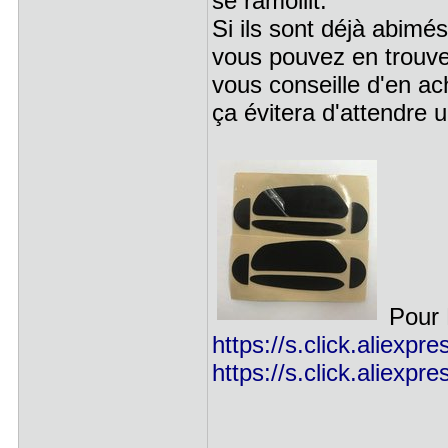
se ramollit.
Si ils sont déjà abimé
vous pouvez en trouver
vous conseille d'en ac
ça évitera d'attendre 
Pour 
https://s.click.aliexp
https://s.click.aliex