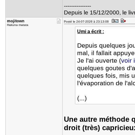
---------------
Depuis le 15/12/2000, le livr
mojitown
Posté le 24-07-2026 à 23:13:08
Hakuna matata
Umi a écrit :
Depuis quelques jou
mal, il fallait appuye
Je l'ai ouverte (
voir
quelques goutes d'al
quelques fois, mis 
l'évaporation de l'a
(...)
Une autre méthode qu
droit (très) capricieu