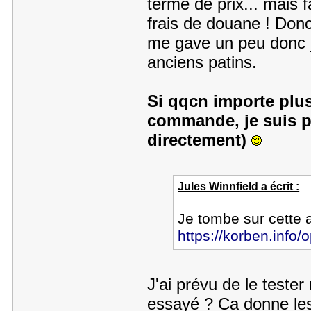
terme de prix... mais f
frais de douane ! Don
me gave un peu donc j
anciens patins.
Si qqcn importe plus
commande, je suis p
directement)
Jules Winnfield a écrit :
Je tombe sur cette a
https://korben.info/o
J'ai prévu de le tester
essayé ? Ca donne les 