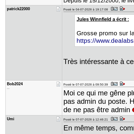
Depuis le 15/12/2000, le livr
patrick220​00
Posté le 04-07-2026 à 19:17:08
Jules Winnfield a écrit :
Grosse promo sur l
https://www.dealabs
Très intéressante à ce p
Bob2024
Posté le 07-07-2026 à 09:50:39
...
Moi ce qui me gêne plus
pas admin du poste. H
de ne pas être admin
Umi
Posté le 07-07-2026 à 12:46:21
En même temps, commen