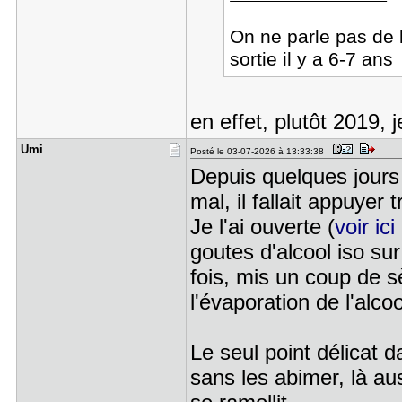
On ne parle pas de
sortie il y a 6-7 ans
en effet, plutôt 2019,
Umi
Posté le 03-07-2026 à 13:33:38
Depuis quelques jours 
mal, il fallait appuyer 
Je l'ai ouverte (
voir ic
goutes d'alcool iso su
fois, mis un coup de s
l'évaporation de l'alc
Le seul point délicat d
sans les abimer, là au