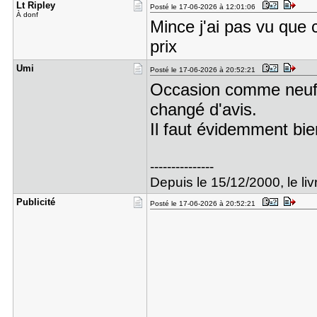
Lt Ripley
Posté le 17-06-2026 à 12:01:06
À donf
Mince j'ai pas vu que c
prix
Umi
Posté le 17-06-2026 à 20:52:21
Occasion comme neuf, e
changé d'avis.
Il faut évidemment bien
---------------
Depuis le 15/12/2000, le livr
Publicité
Posté le 17-06-2026 à 20:52:21