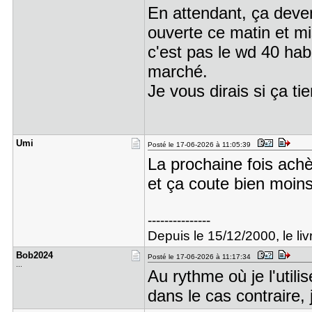
En attendant, ça deven
ouverte ce matin et mi
c'est pas le wd 40 habit
marché.
Je vous dirais si ça tie
Umi
Posté le 17-06-2026 à 11:05:39
La prochaine fois achè
et ça coute bien moins
---------------
Depuis le 15/12/2000, le livr
Bob2024
Posté le 17-06-2026 à 11:17:34
...
Au rythme où je l'util
dans le cas contraire,