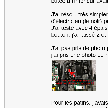
butée à l'intérieur avai
J'ai résolu très simpl
d'électricien (le noir) 
J'ai testé avec 4 épais
bouton, j'ai laissé 2 e
J'ai pas pris de phot
j'ai pris une photo du 
Pour les patins, j'avais