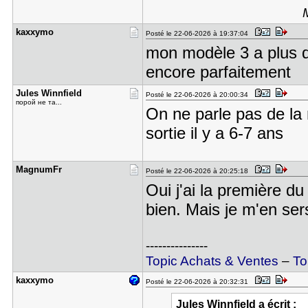
kaxxymo
Posté le 22-06-2026 à 19:37:04
mon modèle 3 a plus d
encore parfaitement
Jules Winn​field
Posté le 22-06-2026 à 20:00:34
порой не та...
On ne parle pas de la
sortie il y a 6-7 ans
MagnumFr
Posté le 22-06-2026 à 20:25:18
Oui j'ai la première d
bien. Mais je m'en se
---------------
Topic Achats & Ventes
–
To
kaxxymo
Posté le 22-06-2026 à 20:32:31
Jules Winnfield a écrit :