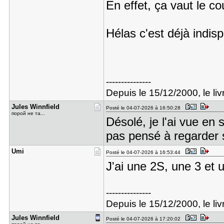
En effet, ça vaut le co
Hélas c'est déjà indis
---------------
Depuis le 15/12/2000, le livr
Jules Winn​field
Posté le 04-07-2026 à 16:50:28
порой не та...
Désolé, je l'ai vue en 
pas pensé à regarder s
Umi
Posté le 04-07-2026 à 16:53:44
J'ai une 2S, une 3 et u
---------------
Depuis le 15/12/2000, le livr
Jules Winn​field
Posté le 04-07-2026 à 17:20:02