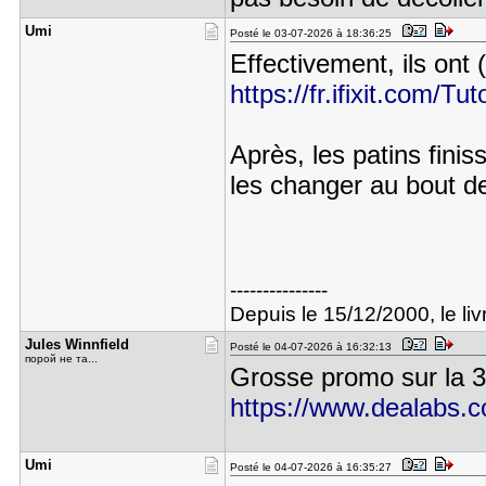
Umi
Posté le 03-07-2026 à 18:36:25
Effectivement, ils ont 
https://fr.ifixit.com/Tu
Après, les patins finis
les changer au bout d
---------------
Depuis le 15/12/2000, le livr
Jules Winn​field
Posté le 04-07-2026 à 16:32:13
порой не та...
Grosse promo sur la 3
https://www.dealabs.c
Umi
Posté le 04-07-2026 à 16:35:27