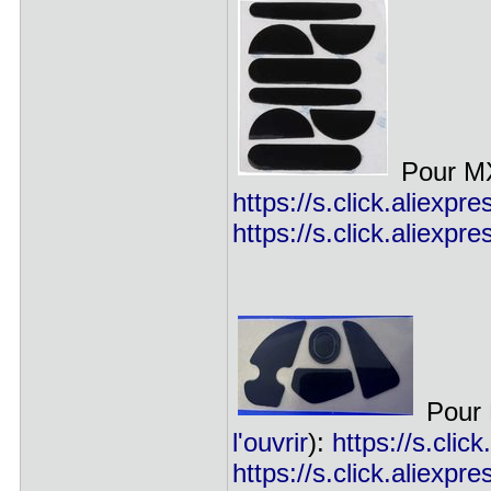
Pour MX
https://s.click.aliex
https://s.click.aliex
Pour 
l'ouvrir
):
https://s.cli
https://s.click.aliex