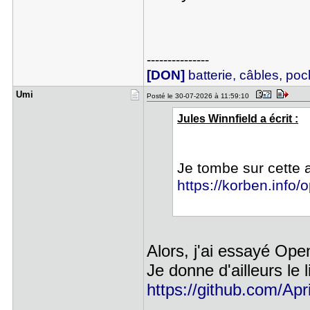
---------------
[DON]
batterie, câbles, poch
Umi
Posté le 30-07-2026 à 11:59:10
Jules Winnfield a écrit :
Je tombe sur cette a
https://korben.info/o
Alors, j'ai essayé Op
Je donne d'ailleurs le
https://github.com/Ap