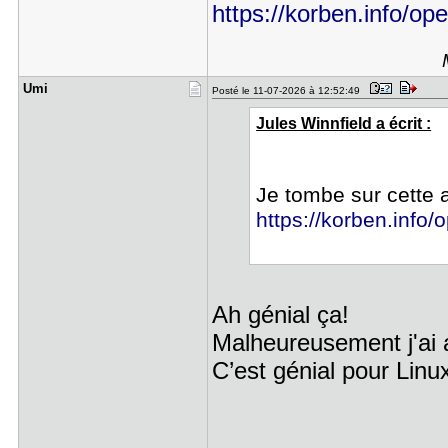
https://korben.info/open
Umi
Posté le 11-07-2026 à 12:52:49
Jules Winnfield a écrit :
Je tombe sur cette a
https://korben.info/o
Ah génial ça!
Malheureusement j'ai 
C’est génial pour Linu