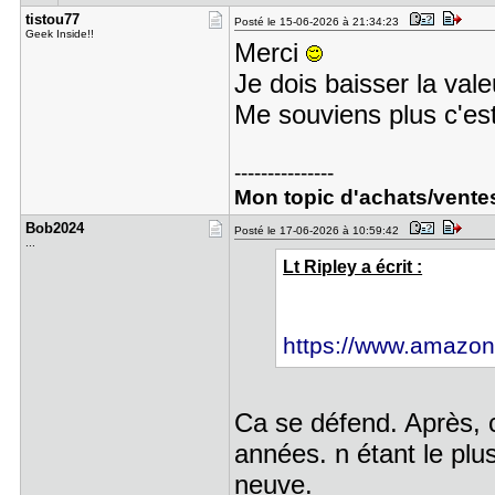
tistou77
Posté le 15-06-2026 à 21:34:23
Geek Inside!!
Merci
Je dois baisser la val
Me souviens plus c'es
---------------
Mon topic d'achats/vente
Bob2024
Posté le 17-06-2026 à 10:59:42
...
Lt Ripley a écrit :
https://www.amazon.
Ca se défend. Après, c
années. n étant le plus
neuve.