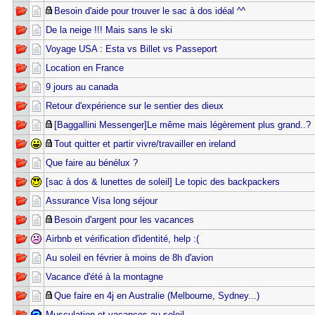
Besoin d'aide pour trouver le sac à dos idéal ^^
De la neige !!! Mais sans le ski
Voyage USA : Esta vs Billet vs Passeport
Location en France
9 jours au canada
Retour d'expérience sur le sentier des dieux
[Baggallini Messenger]Le même mais légèrement plus grand..?
Tout quitter et partir vivre/travailler en ireland
Que faire au bénélux ?
[sac à dos & lunettes de soleil] Le topic des backpackers
Assurance Visa long séjour
Besoin d'argent pour les vacances
Airbnb et vérification d'identité, help :(
Au soleil en février à moins de 8h d'avion
Vacance d'été à la montagne
Que faire en 4j en Australie (Melbourne, Sydney...)
Musculation et vacances au soleil