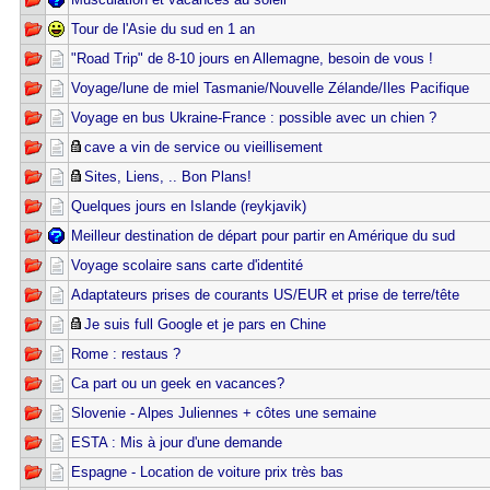
Tour de l'Asie du sud en 1 an
"Road Trip" de 8-10 jours en Allemagne, besoin de vous !
Voyage/lune de miel Tasmanie/Nouvelle Zélande/Iles Pacifique
Voyage en bus Ukraine-France : possible avec un chien ?
cave a vin de service ou vieillisement
Sites, Liens, .. Bon Plans!
Quelques jours en Islande (reykjavik)
Meilleur destination de départ pour partir en Amérique du sud
Voyage scolaire sans carte d'identité
Adaptateurs prises de courants US/EUR et prise de terre/tête
Je suis full Google et je pars en Chine
Rome : restaus ?
Ca part ou un geek en vacances?
Slovenie - Alpes Juliennes + côtes une semaine
ESTA : Mis à jour d'une demande
Espagne - Location de voiture prix très bas