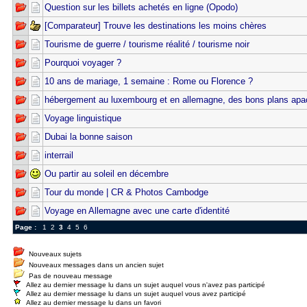
Question sur les billets achetés en ligne (Opodo)
[Comparateur] Trouve les destinations les moins chères
Tourisme de guerre / tourisme réalité / tourisme noir
Pourquoi voyager ?
10 ans de mariage, 1 semaine : Rome ou Florence ?
hébergement au luxembourg et en allemagne, des bons plans apa
Voyage linguistique
Dubai la bonne saison
interrail
Ou partir au soleil en décembre
Tour du monde | CR & Photos Cambodge
Voyage en Allemagne avec une carte d'identité
Page :
1
2
3
4
5
6
Nouveaux sujets
Nouveaux messages dans un ancien sujet
Pas de nouveau message
Allez au dernier message lu dans un sujet auquel vous n'avez pas participé
Allez au dernier message lu dans un sujet auquel vous avez participé
Allez au dernier message lu dans un favori