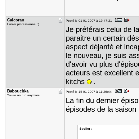
Calcoran
Posté le 01-01-2007 à 19:47:21
Lurker professionnel :).
Je préférais celui de la
paraitre un certain dés
aspect déjanté et inca
le nouveau, je suis ass
d'avoir vu plus d'épiso
acteurs est excellent e
kitchs
.
Babouchka
Posté le 15-01-2007 à 11:26:44
You're no fun anymore
La fin du dernier épis
épisodes de la saison
Spoiler :