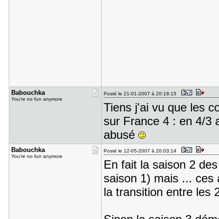
Babouchka
Posté le 21-01-2007 à 20:18:15
You're no fun anymore
Tiens j'ai vu que les c
sur France 4 : en 4/3 
abusé
Babouchka
Posté le 12-05-2007 à 20:03:14
You're no fun anymore
En fait la saison 2 des
saison 1) mais ... ces 
la transition entre les