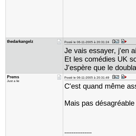
thedarkang​elz
Posté le 06-11-2005 à 20:31:24
Je vais essayer, j'en 
Et les comédies UK so
J'espère que le doubla
Prems
Posté le 06-11-2005 à 20:31:49
Just a lie
C'est quand même ass
Mais pas désagréable a
---------------