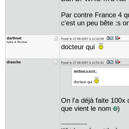
Par contre France 4 qu
c'est un peu bête :s o
darthnet
Posté le 27-09-2007 à 12:24:58
kylee & Renkaii
docteur qui
drasche
Posté le 27-09-2007 à 12:51:41
darthnet a écrit :
docteur qui
On l'a déjà faite 100x
que vient le nom
)
---------------