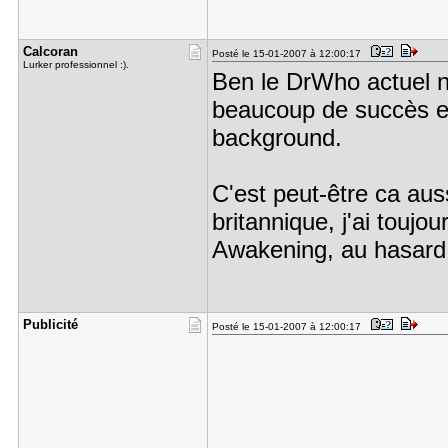
Calcoran
Posté le 15-01-2007 à 12:00:17
Lurker professionnel :).
Ben le DrWho actuel n
beaucoup de succès en 
background.
C'est peut-être ca aus
britannique, j'ai toujo
Awakening, au hasar
Publicité
Posté le 15-01-2007 à 12:00:17