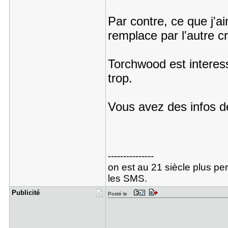
Par contre, ce que j'ai
remplace par l'autre c
Torchwood est interes
trop.
Vous avez des infos d
---------------
on est au 21 siècle plus per
les SMS.
Publicité
Posté le