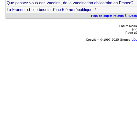
Que pensez vous des vaccins, de la vaccination obligatoire en France?
La France a t-elle besoin d'une 6 ème république ?
Plus de sujets relatifs à : Doc
Forum MesDi
(c)
Page gé
Copyright © 1997-2025 Groupe
LD