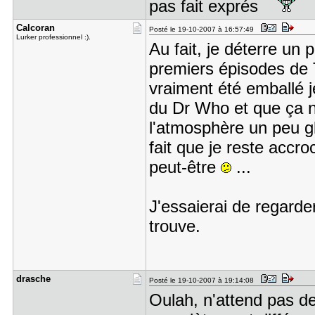
pas fait exprés
Calcoran
Posté le 19-10-2007 à 16:57:49
Lurker professionnel :).
Au fait, je déterre un p
premiers épisodes de T
vraiment été emballé j
du Dr Who et que ça n
l'atmosphère un peu gl
fait que je reste accr
peut-être
...
J'essaierai de regarder
trouve.
drasche
Posté le 19-10-2007 à 19:14:08
Oulah, n'attend pas d