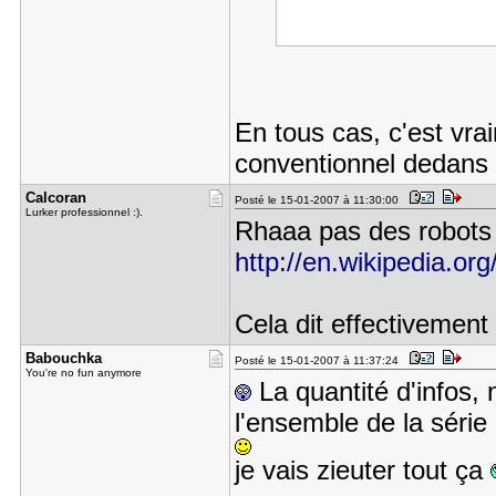
En tous cas, c'est vra
conventionnel dedans
Calcoran
Posté le 15-01-2007 à 11:30:00
Lurker professionnel :).
Rhaaa pas des robots 
http://en.wikipedia.org
Cela dit effectivement 
Babouchka
Posté le 15-01-2007 à 11:37:24
You're no fun anymore
La quantité d'infos, 
l'ensemble de la série 
je vais zieuter tout ça