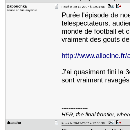
Babouchka
Posté le 29-12-2007 à 22:31:56
You're no fun anymore
Purée l'épisode de noë
telespectateurs, audie
monde de football et ce
vraiment des gouts de
http://www.allocine.fr/a
J'ai quasiment fini la
sont vraiment ravagés
---------------
HFR, the final frontier, whe
drasche
Posté le 29-12-2007 à 22:36:38