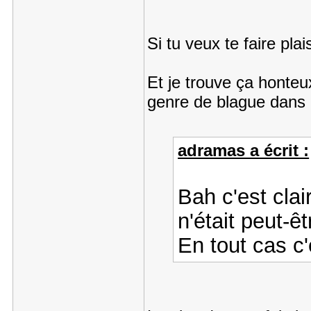
Si tu veux te faire pla
Et je trouve ça honteu
genre de blague dans
adramas a écrit :
Bah c'est clai
n'était peut-ê
En tout cas c