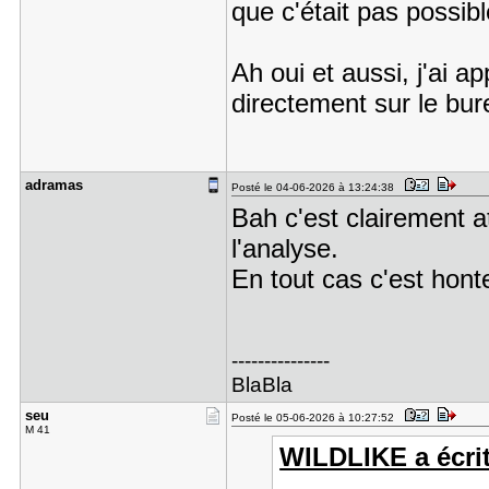
que c'était pas possib
Ah oui et aussi, j'ai a
directement sur le bu
adramas
Posté le 04-06-2026 à 13:24:38
Bah c'est clairement a
l'analyse.
En tout cas c'est hont
---------------
BlaBla
seu
Posté le 05-06-2026 à 10:27:52
M 41
WILDLIKE a écrit