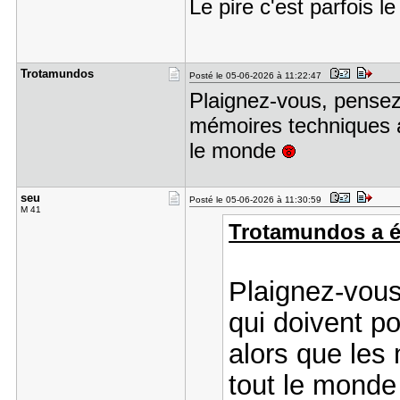
Le pire c'est parfois 
Trotamundo​s
Posté le 05-06-2026 à 11:22:47
Plaignez-vous, pensez
mémoires techniques a
le monde
seu
Posté le 05-06-2026 à 11:30:59
M 41
Trotamundos a éc
Plaignez-vous
qui doivent p
alors que les
tout le mond