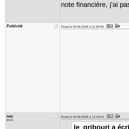
note financière, j'ai pas
Publicité
Posté le 04-06-2026 à 11:59:59
seu
Posté le 04-06-2026 à 12:18:03
M 41
le_gribouri a écri