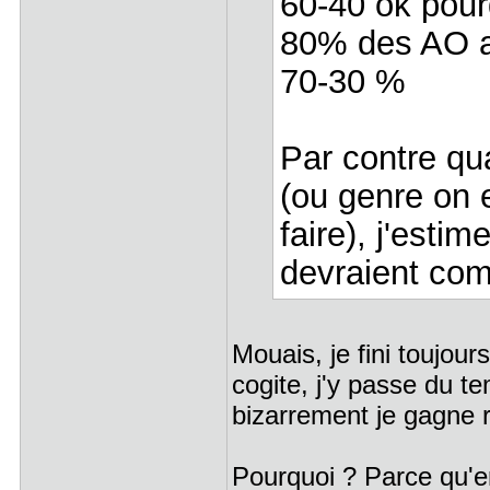
60-40 ok pour
80% des AO a
70-30 %
Par contre qu
(ou genre on 
faire), j'esti
devraient com
Mouais, je fini toujour
cogite, j'y passe du t
bizarrement je gagne 
Pourquoi ? Parce qu'e