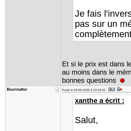
Je fais l'inve
pas sur un mé
complètement 
Et si le prix est dans
au moins dans le mémo
bonnes questions
Bourinatto​r
Posté le 04-06-2026 à 10:53:42
xanthe a écrit :
Salut,