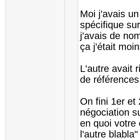
Moi j'avais u
spécifique sur
j'avais de no
ça j'était moi
L'autre avait
de références 
On fini 1er et
négociation su
en quoi votre
l'autre blabla"