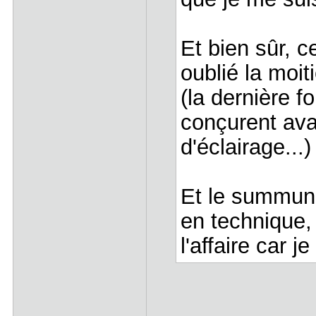
Et bien sûr, c
oublié la moit
(la dernière f
conçurent avai
d'éclairage...)
Et le summun d
en technique, 
l'affaire car je