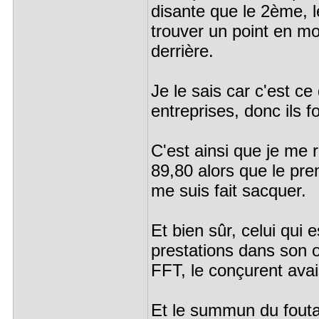
disante que le 2ème, l
trouver un point en mo
derrière.
Je le sais car c'est c
entreprises, donc ils 
C'est ainsi que je me
89,80 alors que le pre
me suis fait sacquer.
Et bien sûr, celui qui
prestations dans son of
FFT, le conçurent avais 
Et le summun du foutag