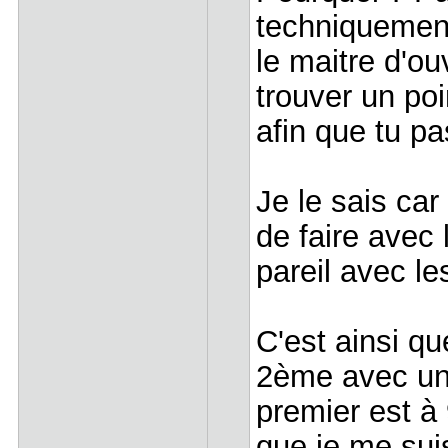
techniquement
le maitre d'ou
trouver un po
afin que tu p
Je le sais car
de faire avec 
pareil avec l
C'est ainsi q
2ème avec un 
premier est à
que je me sui