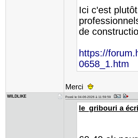
Ici c'est plut
professionnel
de constructio
https://forum.h
0658_1.htm
Merci
WILDLIKE
Posté le 04-06-2026 à 11:59:59
le_gribouri a écri