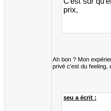
C'est sur qu'
prix,
Ah bon ? Mon expérie
privé c'est du feeling
seu a écrit :