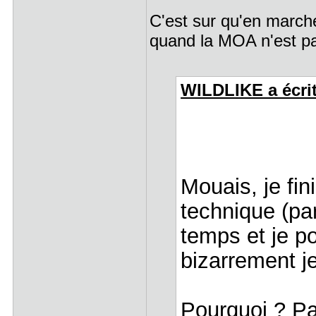
C'est sur qu'en marché
quand la MOA n'est pas
WILDLIKE a écrit
Mouais, je fin
technique (par
temps et je p
bizarrement 
Pourquoi ? Par