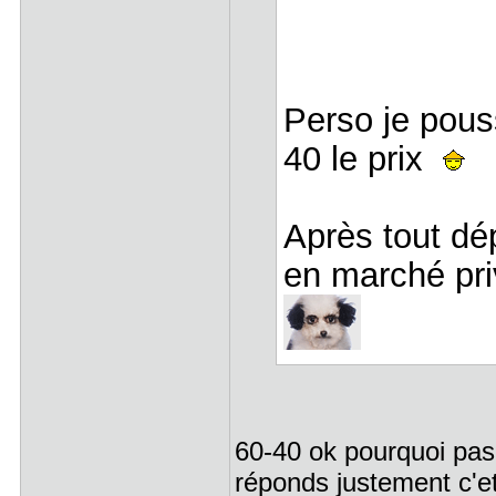
Perso je pous
40 le prix
Après tout dé
en marché priv
60-40 ok pourquoi pa
réponds justement c'e