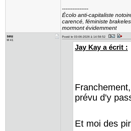
---------------
Écolo anti-capitaliste notoi
carencé, féministe brakele
mormont évidemment
seu
Posté le 03-06-2026 à 14:58:52
M 41
Jay Kay a écrit :
Franchement, v
prévu d'y pas
Et moi des p