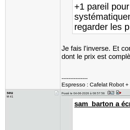
+1 pareil pour
systématique
regarder les 
Je fais l'inverse. Et 
dont le prix est compl
---------------
Espresso : Cafelat Robot 
seu
Posté le 04-06-2026 à 08:57:56
M 41
sam_barton a écr