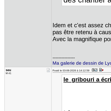
Idem et c'est assez chi
pas être retenu à caus
Avec la magnifique pon
---------------
Ma galerie de dessin de Ly
seu
Posté le 03-06-2026 à 14:12:59
M 41
le_gribouri a écri