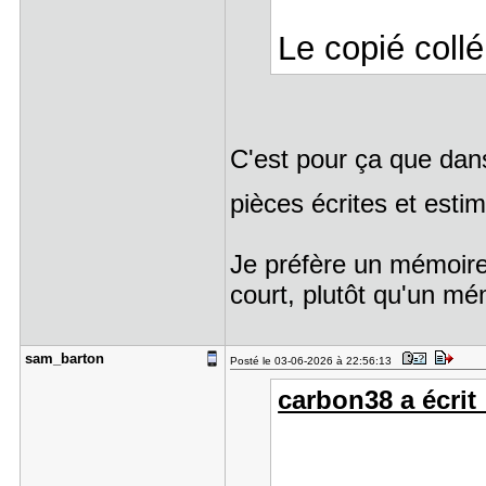
Le copié collé
C'est pour ça que dans
pièces écrites et est
Je préfère un mémoire 
court, plutôt qu'un mém
sam_barton
Posté le 03-06-2026 à 22:56:13
carbon38 a écrit 