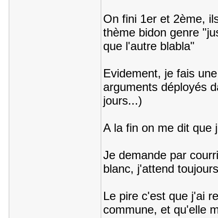
On fini 1er et 2ème, i
thème bidon genre "jus
que l'autre blabla"
Evidement, je fais une
arguments déployés da
jours...)
A la fin on me dit que 
Je demande par courri
blanc, j'attend toujou
Le pire c'est que j'ai 
commune, et qu'elle m'