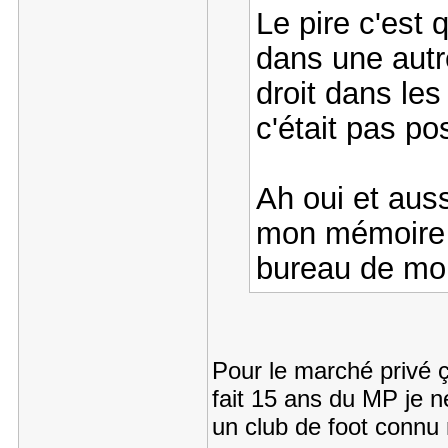
Le pire c'est 
dans une autr
droit dans les
c'était pas po
Ah oui et auss
mon mémoire a
bureau de mon
Pour le marché privé ç
fait 15 ans du MP je 
un club de foot connu