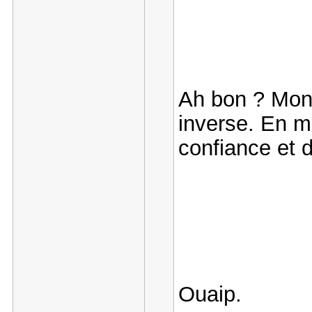
Ah bon ? Mon
inverse. En ma
confiance et
Ouaip.