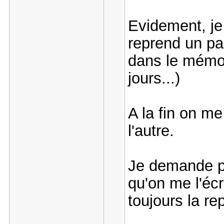
Evidement, je
reprend un pa
dans le mémoir
jours...)
A la fin on me
l'autre.
Je demande p
qu'on me l'écr
toujours la r