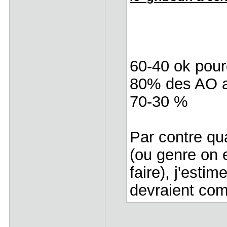
60-40 ok pour
80% des AO a
70-30 %
Par contre qu
(ou genre on 
faire), j'esti
devraient com