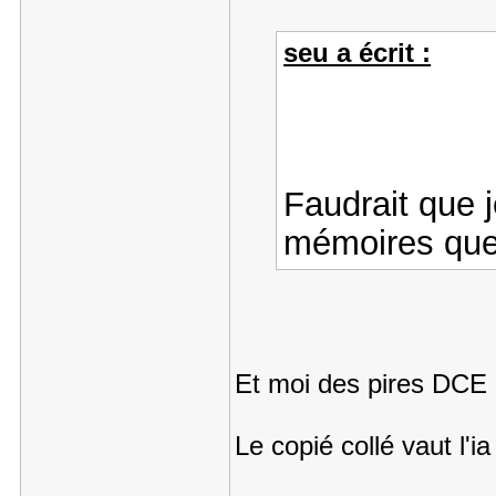
seu a écrit :
Faudrait que 
mémoires que
Et moi des pires DC
Le copié collé vaut l'ia