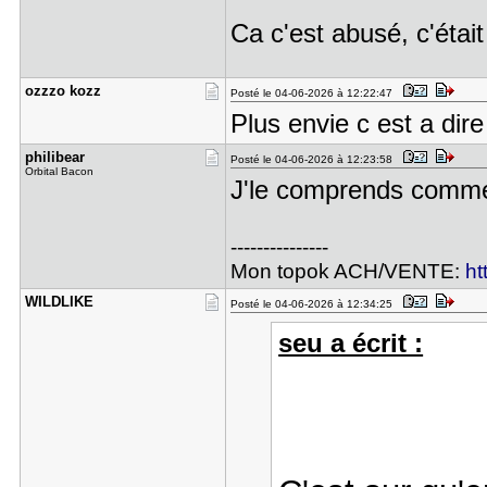
Ca c'est abusé, c'éta
ozzzo kozz
Posté le 04-06-2026 à 12:22:47
Plus envie c est a dir
philibear
Posté le 04-06-2026 à 12:23:58
Orbital Bacon
J'le comprends comm
---------------
Mon topok ACH/VENTE:
ht
WILDLIKE
Posté le 04-06-2026 à 12:34:25
seu a écrit :