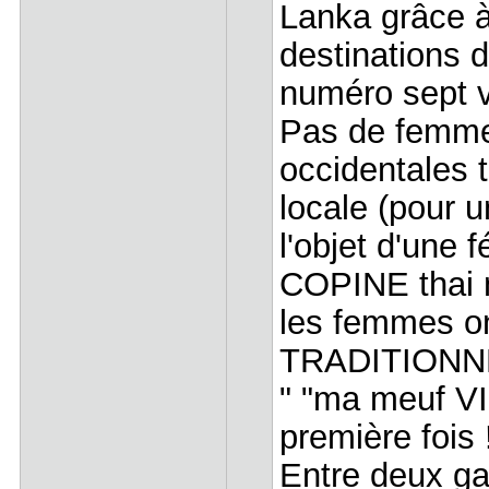
Lanka grâce à
destinations
numéro sept 
Pas de femme,
occidentales 
locale (pour 
l'objet d'une 
COPINE thai né
les femmes 
TRADITIONNEL
" "ma meuf V
première fois 
Entre deux ga