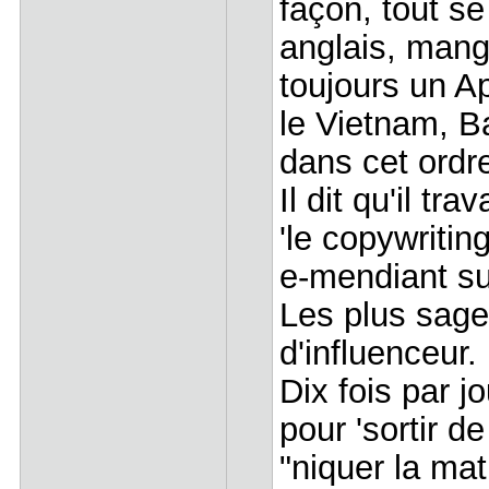
façon, tout s
anglais, mang
toujours un App
le Vietnam, B
dans cet ordr
Il dit qu'il t
'le copywritin
e-mendiant sur
Les plus sages
d'influenceur
Dix fois par jo
pour 'sortir de
"niquer la mat