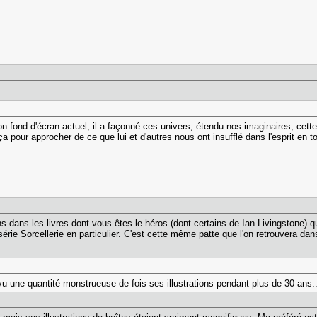
n fond d'écran actuel, il a façonné ces univers, étendu nos imaginaires, ce
a pour approcher de ce que lui et d'autres nous ont insufflé dans l'esprit en tom
ns dans les livres dont vous êtes le héros (dont certains de Ian Livingstone) q
 série Sorcellerie en particulier. C'est cette même patte que l'on retrouvera da
 vu une quantité monstrueuse de fois ses illustrations pendant plus de 30 ans..