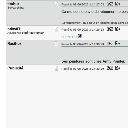
timbur
Posté le 03-06-2026 à 14:27:03
Soyez shiba.
Ca me donne envie de retourner me per
---------------
...Franchement, que peut-on espérer d'un pays dan
btbw03
Posté le 03-06-2026 à 14:29:13
Ailurophile plutôt qu'Humain
oh mince
Rasthor
Posté le 03-06-2026 à 14:30:29
Ses peintures sont chez Army Painter.
Publicité
Posté le 03-06-2026 à 14:30:29