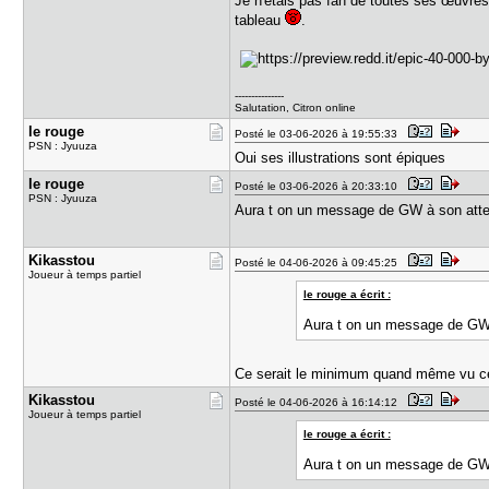
Je n'étais pas fan de toutes ses œuvres
tableau
.
---------------
Salutation, Citron online
le rouge
Posté le 03-06-2026 à 19:55:33
PSN : Jyuuza
Oui ses illustrations sont épiques
le rouge
Posté le 03-06-2026 à 20:33:10
PSN : Jyuuza
Aura t on un message de GW à son atte
Kikasstou
Posté le 04-06-2026 à 09:45:25
Joueur à temps partiel
le rouge a écrit :
Aura t on un message de GW 
Ce serait le minimum quand même vu ce 
Kikasstou
Posté le 04-06-2026 à 16:14:12
Joueur à temps partiel
le rouge a écrit :
Aura t on un message de GW 