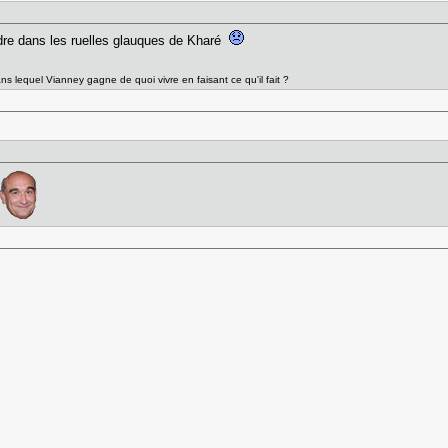
dre dans les ruelles glauques de Kharé
s lequel Vianney gagne de quoi vivre en faisant ce qu'il fait ?