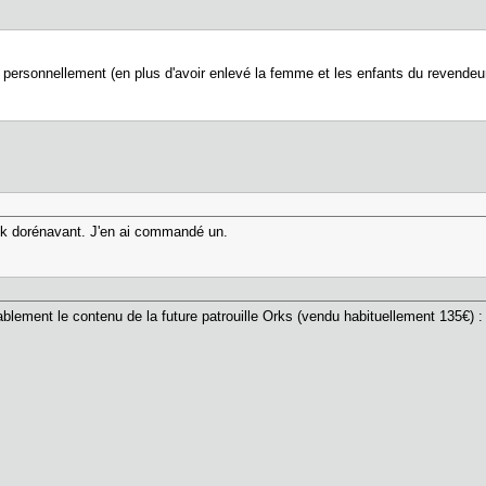
it personnellement (en plus d'avoir enlevé la femme et les enfants du revendeu
tock dorénavant. J'en ai commandé un.
blement le contenu de la future patrouille Orks (vendu habituellement 135€) :