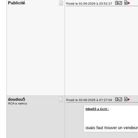
Publicité
Posté le 01-06-2026 à 20:52:17
doudou5
Posté le 02-06-2026 à 07:27:04
ACA a vaincu
btbw03 a écrit :
ouais faut trouver un vendeu