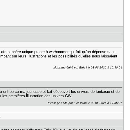
tte atmosphère unique propre à warhammer qui fait qu'on dépense sans
bant sur leurs illustrations et les possibilités qu'elles nous laissaient
Message édité par Ehfull le 03-06-2026 à 16:50:04
ui ont bercé ma jeunesse et fait découvert les univers de fantaisie et de
ns les premières illustration des univers GW.
Message édité par Kikasstou le 03-06-2026 à 17:35:07
.