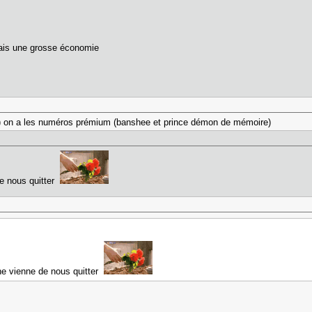
u fais une grosse économie
9) on a les numéros prémium (banshee et prince démon de mémoire)
de nous quitter
he vienne de nous quitter