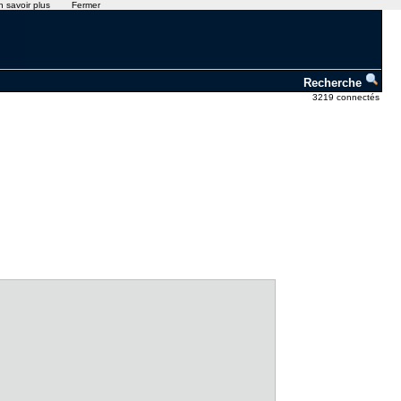
n savoir plus
Fermer
Recherche
3219 connectés