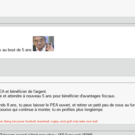
ois au bout de 5 ans
A et bénéficier de l'argent.
me et attendre à nouveau 5 ans pour bénéficier d'avantages fiscaux.
ends 8 ans, tu peux laisser le PEA ouvert, et retirer un petit peu de sous au fu
ourse qui continue à monter, tu en profites plus longtemps
ove flying because football, baseball, rugby, and golf only take one ball