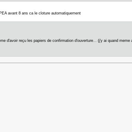
ton PEA avant 8 ans ca le cloture automatiquement
me d'avoir reçu les papiers de confirmation d'ouverture... (j'y ai quand meme a