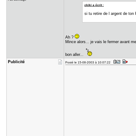
ckiki a écrit :
si tu retire de l argent de 
Ah ?
Mince alors... je vais le fermer avant me
bon aller...
Publicité
Posté le 15-08-2003 à 10:07:22