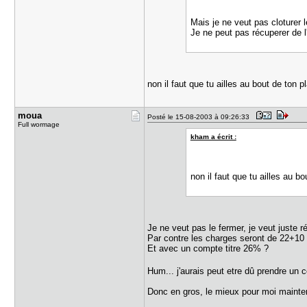
Mais je ne veut pas cloturer 
Je ne peut pas récuperer de 
non il faut que tu ailles au bout de ton 
moua
Posté le 15-08-2003 à 09:26:33
Full wormage
kham a écrit :
non il faut que tu ailles au b
Je ne veut pas le fermer, je veut juste r
Par contre les charges seront de 22+1
Et avec un compte titre 26% ?
Hum... j'aurais peut etre dû prendre un 
Donc en gros, le mieux pour moi maintena