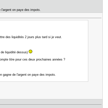
 l'argent on paye des impots.
re des liquidités 2 jours plus tard si je veut.
 de liquidité dessus)
 compte titre pour ces deux prochaines années ?
on gagne de l'argent on paye des impots.