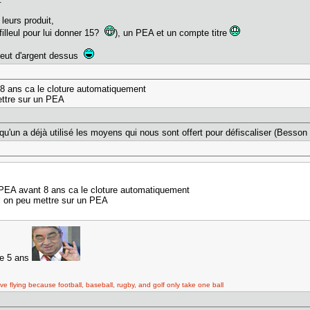
 leurs produit,
filleul pour lui donner 15?
), un PEA et un compte titre
 peut d'argent dessus
nt 8 ans ca le cloture automatiquement
ettre sur un PEA
qqu'un a déjà utilisé les moyens qui nous sont offert pour défiscaliser (Besson
ton PEA avant 8 ans ca le cloture automatiquement
l on peu mettre sur un PEA
 de 5 ans
ove flying because football, baseball, rugby, and golf only take one ball