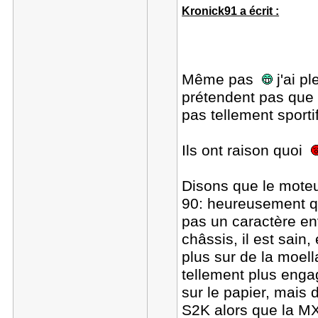
Kronick91 a écrit :
Même pas
j'ai p
prétendent pas que c
pas tellement sport
Ils ont raison quoi
Disons que le mote
90: heureusement que
pas un caractère env
châssis, il est sain
plus sur de la moel
tellement plus eng
sur le papier, mais 
S2K alors que la MX