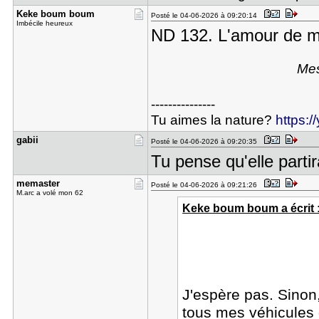
Keke boum ​boum
Posté le 04-06-2026 à 09:20:14
Imbécile heureux
ND 132. L'amour de ma
Mes
---------------
Tu aimes la nature?
https:
gabii
Posté le 04-06-2026 à 09:20:35
Tu pense qu'elle parti
memaster
Posté le 04-06-2026 à 09:21:26
M.arc a volé mon 62
Keke boum boum a écrit 
J'espère pas. Sinon,
tous mes véhicules 