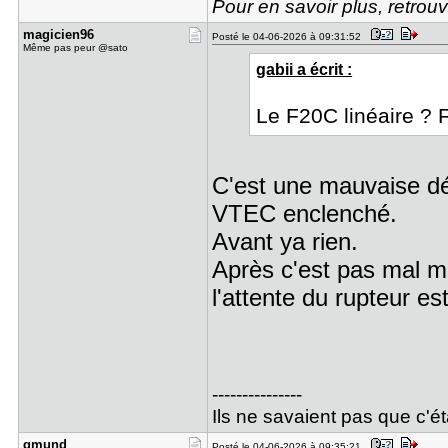
Pour en savoir plus, retro
magicien96
Posté le 04-06-2026 à 09:31:52
Même pas peur @sato
gabii a écrit :
Le F20C linéaire ? F
C'est une mauvaise défi
VTEC enclenché.
Avant ya rien.
Après c'est pas mal ma
l'attente du rupteur es
---------------
Ils ne savaient pas que c'éta
gmund
Posté le 04-06-2026 à 09:35:21