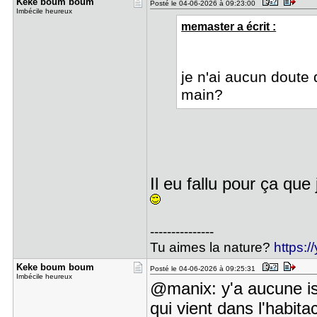
Keke boum ​boum
Posté le 04-06-2026 à 09:23:00
Imbécile heureux
memaster a écrit :
je n'ai aucun doute
main?
Il eu fallu pour ça qu
---------------
Tu aimes la nature?
https:
Keke boum ​boum
Posté le 04-06-2026 à 09:25:31
Imbécile heureux
@manix: y'a aucune i
qui vient dans l'habit