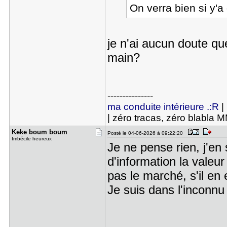
On verra bien si y'a
je n'ai aucun doute qu
main?
---------------
ma conduite intérieure .:R
|
| zéro tracas, zéro blabla 
Keke boum ​boum
Posté le 04-06-2026 à 09:22:20
Imbécile heureux
Je ne pense rien, j'en 
d'information la valeur
pas le marché, s'il en e
Je suis dans l'inconnu 