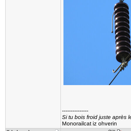
---------------
Si tu bois froid juste après
Monorailcat iz ohverin