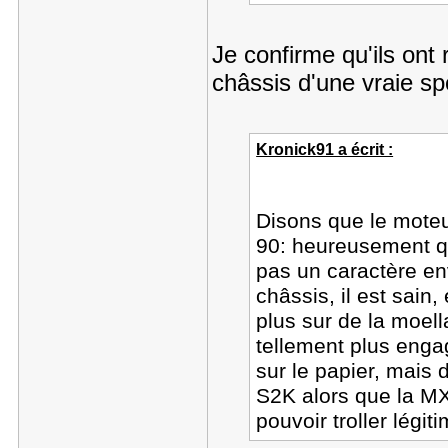
Je confirme qu'ils on
châssis d'une vraie spo
Kronick91 a écrit :
Disons que le mote
90: heureusement que
pas un caractère env
châssis, il est sain
plus sur de la moel
tellement plus eng
sur le papier, mais 
S2K alors que la MX
pouvoir troller légi