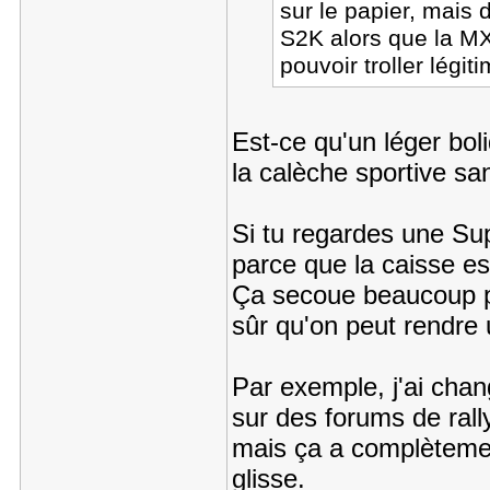
sur le papier, mais 
S2K alors que la MX
pouvoir troller légi
Est-ce qu'un léger bol
la calèche sportive s
Si tu regardes une Su
parce que la caisse es
Ça secoue beaucoup po
sûr qu'on peut rendre
Par exemple, j'ai cha
sur des forums de ral
mais ça a complètemen
glisse.