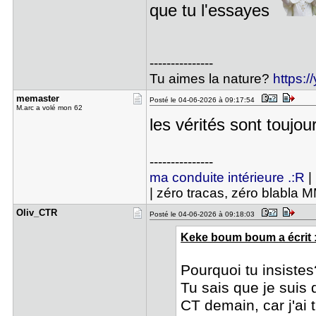
que tu l'essayes
---------------
Tu aimes la nature?
https:
memaster
Posté le 04-06-2026 à 09:17:54
M.arc a volé mon 62
les vérités sont toujo
---------------
ma conduite intérieure .:R
|
| zéro tracas, zéro blabla 
Oliv_CTR
Posté le 04-06-2026 à 09:18:03
Keke boum boum a écrit 
Pourquoi tu insistes
Tu sais que je suis
CT demain, car j'ai t