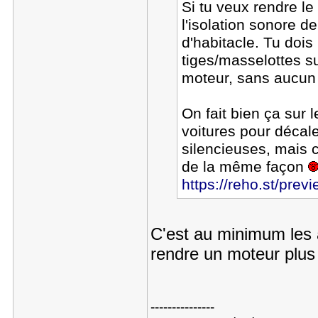
Si tu veux rendre l
l'isolation sonore de
d'habitacle. Tu doi
tiges/masselottes s
moteur, sans aucun 
On fait bien ça sur 
voitures pour décale
silencieuses, mais c
de la même façon
https://reho.st/previ
C'est au minimum les a
rendre un moteur plus 
---------------