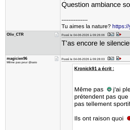
Question ambiance so
---------------
Tu aimes la nature?
https:
Oliv_CTR
Posté le 04-06-2026 à 09:26:06
T'as encore le silenci
magicien96
Posté le 04-06-2026 à 09:28:03
Même pas peur @sato
Kronick91 a écrit :
Même pas
j'ai p
prétendent pas que c
pas tellement sportif
Ils ont raison quoi