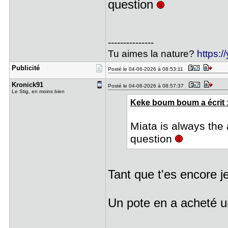
question
---------------
Tu aimes la nature?
https:
Publicité
Posté le 04-06-2026 à 08:53:11
Kronick91
Posté le 04-06-2026 à 08:57:37
Le Stig, en moins bien
Keke boum boum a écrit 
Miata is always the
question
Tant que t'es encore 
Un pote en a acheté u