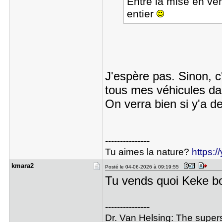
Entre la mise en vent
entier
J'espère pas. Sinon, c
tous mes véhicules dan
On verra bien si y'a d
---------------
Tu aimes la nature?
https:
kmara2
Posté le 04-06-2026 à 09:19:55
Tu vends quoi Keke b
---------------
Dr. Van Helsing: The superst