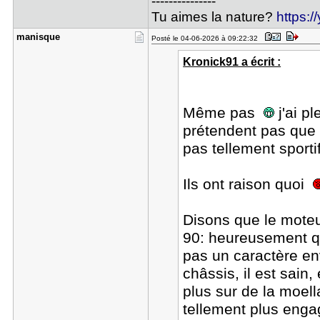
---------------
Tu aimes la nature?
https:
manisque
Posté le 04-06-2026 à 09:22:32
Kronick91 a écrit :
Même pas
j'ai p
prétendent pas que c
pas tellement sportif
Ils ont raison quoi
Disons que le mote
90: heureusement que
pas un caractère env
châssis, il est sain
plus sur de la moel
tellement plus eng