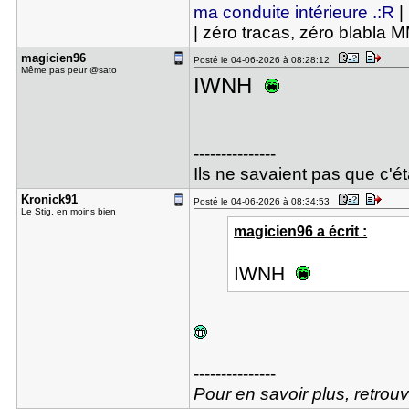
ma conduite intérieure .:R
|
| zéro tracas, zéro blabla 
magicien96
Posté le 04-06-2026 à 08:28:12
Même pas peur @sato
IWNH
---------------
Ils ne savaient pas que c'éta
Kronick91
Posté le 04-06-2026 à 08:34:53
Le Stig, en moins bien
magicien96 a écrit :
IWNH
---------------
Pour en savoir plus, retro