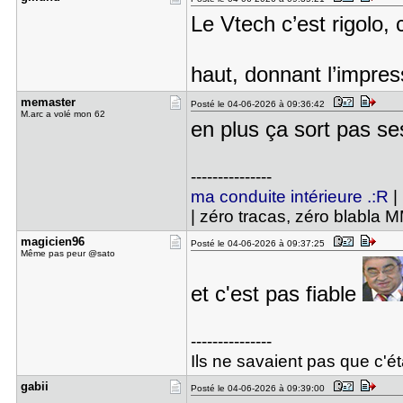
Le Vtech c’est rigolo,
haut, donnant l’impre
memaster
Posté le 04-06-2026 à 09:36:42
M.arc a volé mon 62
en plus ça sort pas s
---------------
ma conduite intérieure .:R
|
| zéro tracas, zéro blabla 
magicien96
Posté le 04-06-2026 à 09:37:25
Même pas peur @sato
et c'est pas fiable
---------------
Ils ne savaient pas que c'éta
gabii
Posté le 04-06-2026 à 09:39:00