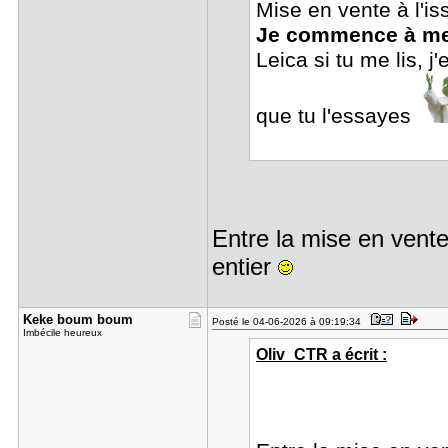
Mise en vente à l'i
Je commence à me f
Leica si tu me lis, 
que tu l'essayes
Entre la mise en vente 
entier
Keke boum ​boum
Posté le 04-06-2026 à 09:19:34
Imbécile heureux
Oliv_CTR a écrit :