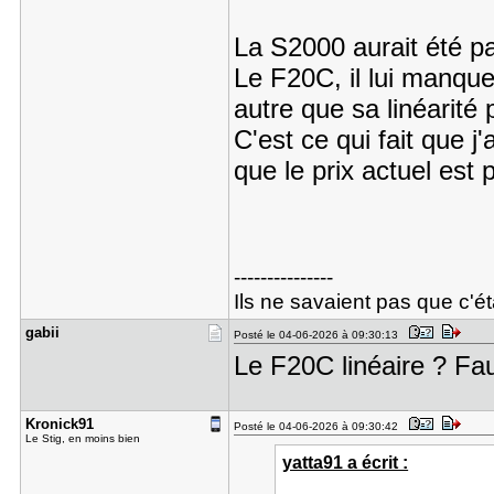
La S2000 aurait été pa
Le F20C, il lui manque 
autre que sa linéarité 
C'est ce qui fait que 
que le prix actuel est 
---------------
Ils ne savaient pas que c'éta
gabii
Posté le 04-06-2026 à 09:30:13
Le F20C linéaire ? Faut
Kronick91
Posté le 04-06-2026 à 09:30:42
Le Stig, en moins bien
yatta91 a écrit :