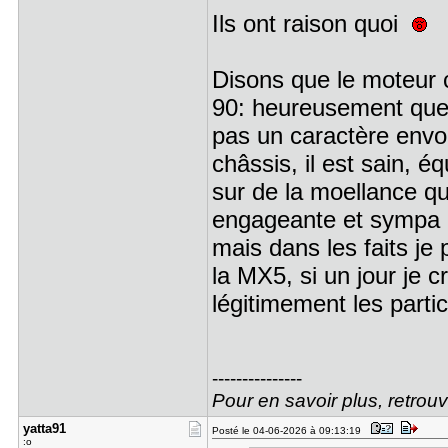
Ils ont raison quoi
Disons que le moteur 
90: heureusement que c
pas un caractère envoû
châssis, il est sain, é
sur de la moellance qu
engageante et sympa
mais dans les faits j
la MX5, si un jour je c
légitimement les parti
---------------
Pour en savoir plus, retro
yatta91
Posté le 04-06-2026 à 09:13:19
:o