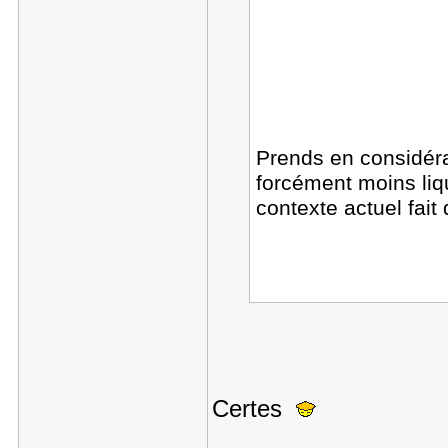
Prends en considérat
forcément moins liq
contexte actuel fai
Certes