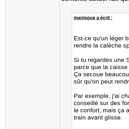
manisque a écrit :
Est-ce qu'un léger 
rendre la calèche s
Si tu regardes une 
parce que la caisse
Ça secoue beaucoup 
sûr qu'on peut rend
Par exemple, j'ai c
conseillé sur des f
le confort, mais ça
train avant glisse.