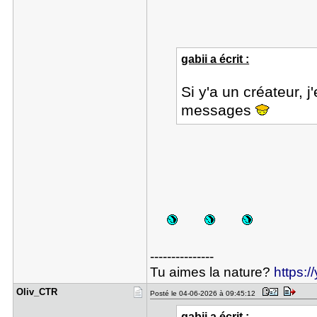
gabii a écrit :
Si y'a un créateur, 
messages
---------------
Tu aimes la nature?
https:
Oliv_CTR
Posté le 04-06-2026 à 09:45:12
gabii a écrit :