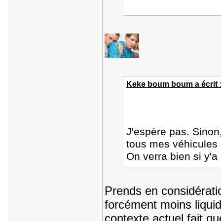
Keke boum boum a écrit 
J'espère pas. Sinon,
tous mes véhicules 
On verra bien si y'a
Prends en considératio
forcément moins liqui
contexte actuel fait q