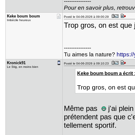
---------------
Pour en savoir plus, retro
Keke boum ​boum
Posté le 04-06-2026 à 09:00:29
Imbécile heureux
Trop gros, on est que 
---------------
Tu aimes la nature?
https:
Kronick91
Posté le 04-06-2026 à 09:10:23
Le Stig, en moins bien
Keke boum boum a écrit 
Trop gros, on est qu
Même pas
j'ai plei
prétendent pas que c'e
tellement sportif.