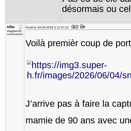
désormais ou cela
niku
Posté le 04-06-2026 à 11:47:24
viaggiando
controvento
Voilà premièr coup de por
J’arrive pas à faire la c
mamie de 90 ans avec un