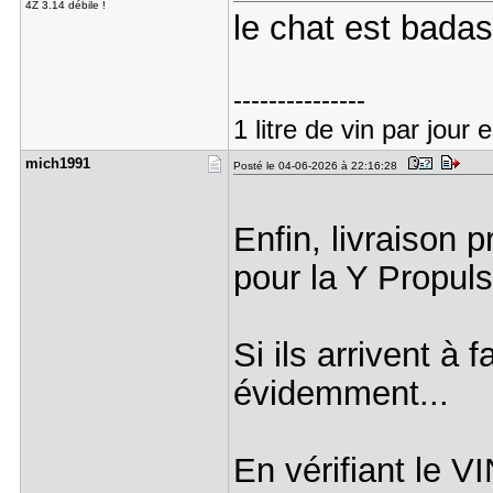
4Z 3.14 débile !
le chat est bada
---------------
1 litre de vin par jour
mich1991
Posté le 04-06-2026 à 22:16:28
Enfin, livraison
pour la Y Propuls
Si ils arrivent à
évidemment...
En vérifiant le VI