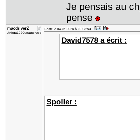
Je pensais au chy
pense
macdriverZ
Posté le 04-06-2026 à 09:03:53
Jinhua1920unautorized
David7578 a écrit :
Spoiler :