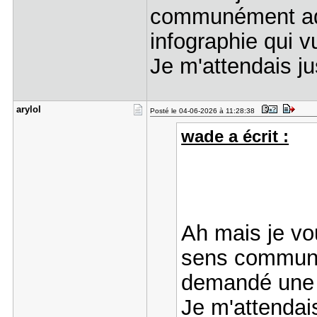
communément adm
infographie qui v
Je m'attendais ju
arylol
Posté le 04-06-2026 à 11:28:38
wade a écrit :
Ah mais je vou
sens communé
demandé une i
Je m'attendais