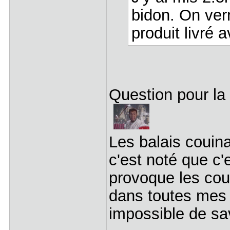
bidon. On verr
produit livré a
Question pour la 
Les balais couina
c'est noté que c'
provoque les cou
dans toutes mes
impossible de sav