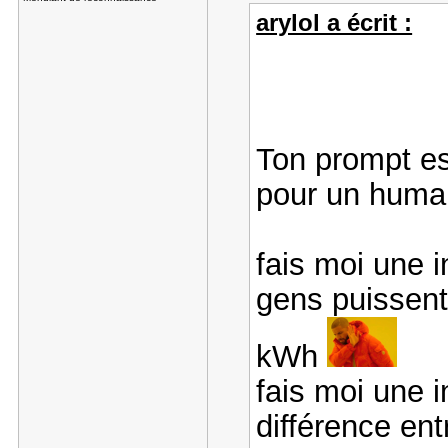
arylol a écrit :
Ton prompt e
pour un huma
fais moi une 
gens puissent 
kWh
fais moi une i
différence en