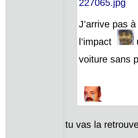
227065.jpg
J’arrive pas 
l’impact
voiture sans
tu vas la retrouve