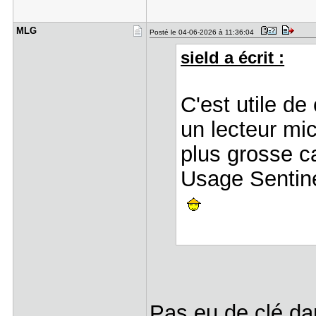
MLG
Posté le 04-06-2026 à 11:36:04
sield a écrit :
C'est utile de
un lecteur mi
plus grosse 
Usage Sentin
Pas eu de clé dan