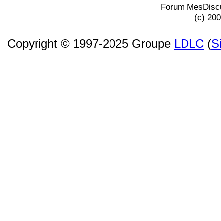
Forum MesDiscu
(c) 20
Copyright © 1997-2025 Groupe
LDLC
(
S