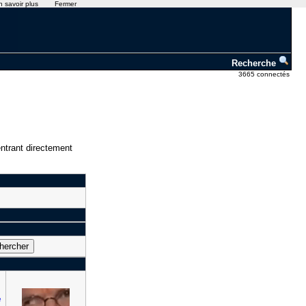
n savoir plus
Fermer
Recherche
3665 connectés
ntrant directement
e