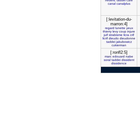
frederic
taddei
cafe
canal
canalplus
[:levitation-du-
marron:4]
regard
lunette
yeux
thierry
levy
coup
injure
juif
strabisme
licra
crif
licrif
dieudo
dieudonne
taddei
jakubowicz
cukierman
[:ronfl2:5]
marc
edouard
nabe
soral
taddei
dissident
dissidence