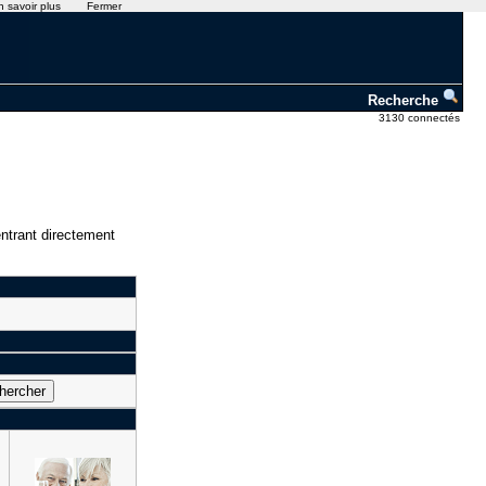
n savoir plus
Fermer
Recherche
3130 connectés
ntrant directement