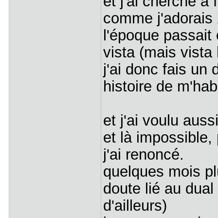
et j'ai cherché à 
comme j'adorais 
l'époque passait
vista (mais vist
j'ai donc fais u
histoire de m'ha
et j'ai voulu auss
et là impossible
j'ai renoncé.
quelques mois pl
doute lié au dua
d'ailleurs)