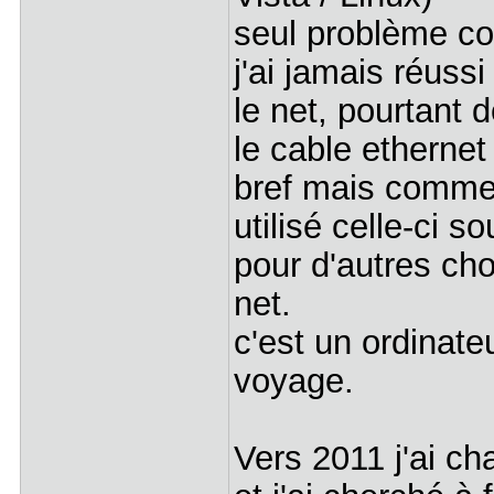
seul problème co
j'ai jamais réussi
le net, pourtant 
le cable ethernet
bref mais comme l'
utilisé celle-ci s
pour d'autres ch
net.
c'est un ordinat
voyage.
Vers 2011 j'ai c