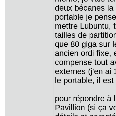
deux bécanes la 
portable je pense
mettre Lubuntu, t
tailles de partiti
que 80 giga sur 
ancien ordi fixe,
compense tout av
externes (j'en ai
le portable, il es
pour répondre à l'
Pavillion (si ça 