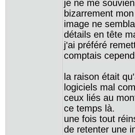
je ne me souvien
bizarrement mon 
image ne semblait
détails en tête ma
j'ai préféré reme
comptais cepend
la raison était qu
logiciels mal co
ceux liés au mont
ce temps là.
une fois tout réi
de retenter une i