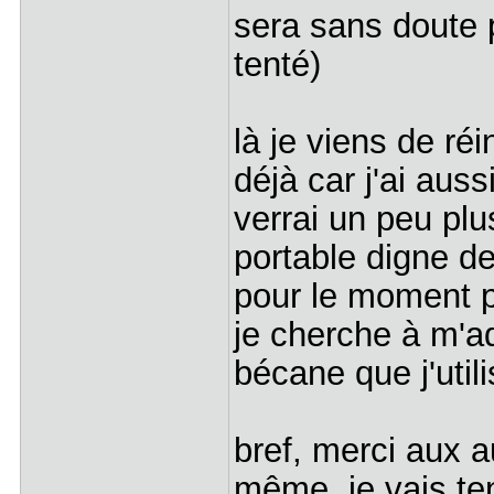
sera sans doute p
tenté)
là je viens de ré
déjà car j'ai aus
verrai un peu plu
portable digne de
pour le moment pe
je cherche à m'a
bécane que j'uti
bref, merci aux a
même, je vais te