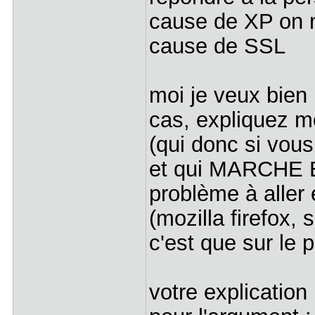
cause de XP on n
cause de SSL
moi je veux bien
cas, expliquez mo
(qui donc si vous
et qui MARCHE EN
problème à aller 
(mozilla firefox,
c'est que sur le 
votre explication