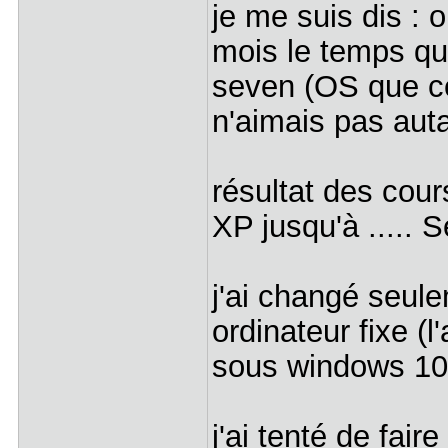
je me suis dis :
mois le temps qu
seven (OS que ce
n'aimais pas aut
résultat des cour
XP jusqu'à ..... S
j'ai changé seu
ordinateur fixe (l
sous windows 10
j'ai tenté de fair