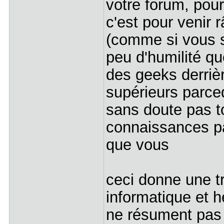
votre forum, pou
c'est pour venir 
(comme si vous so
peu d'humilité qu
des geeks derriè
supérieurs par
sans doute pas 
connaissances pa
que vous
ceci donne une t
informatique et 
ne résument pas 