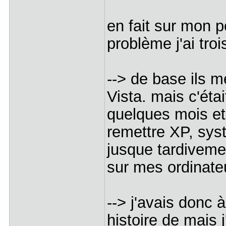
en fait sur mon 
problème j'ai tro
--> de base ils 
Vista. mais c'étai
quelques mois et 
remettre XP, syst
jusque tardivemen
sur mes ordinate
--> j'avais donc 
histoire de mais 