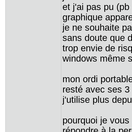
et j'ai pas pu (p
graphique appa
je ne souhaite p
sans doute que d'a
trop envie de ris
windows même si 
mon ordi portable 
resté avec ses 3 
j'utilise plus de
pourquoi je vous 
répondre à la pe