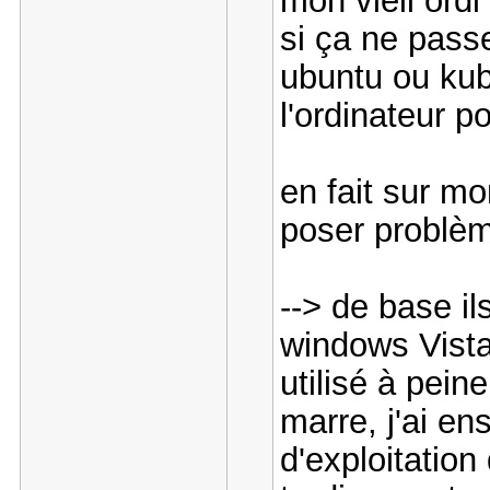
mon vieil ordi
si ça ne pass
ubuntu ou kub
l'ordinateur po
en fait sur m
poser problème
--> de base i
windows Vista.
utilisé à pein
marre, j'ai e
d'exploitation