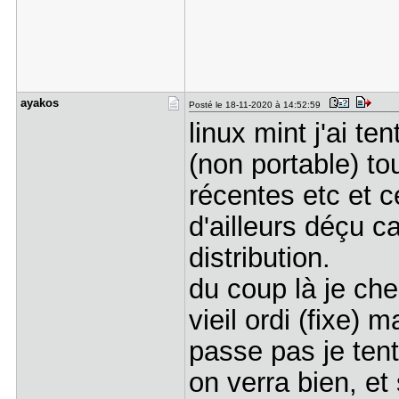
ayakos
Posté le 18-11-2020 à 14:52:59
linux mint j'ai t
(non portable) to
récentes etc et ce
d'ailleurs déçu c
distribution.
du coup là je cher
vieil ordi (fixe) 
passe pas je ten
on verra bien, et 