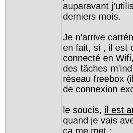
auparavant j'util
derniers mois.
Je n'arrive carr
en fait, si , il e
connecté en Wifi,
des tâches m'ind
réseau freebox (i
de connexion exc
le soucis,
il est 
quand je vais av
ça me met :