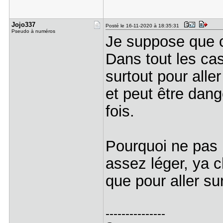
Jojo337
Posté le 16-11-2020 à 18:35:31
Pseudo à numéros
Je suppose que c
Dans tout les cas 
surtout pour aller
et peut être dang
fois.
Pourquoi ne pas i
assez léger, ya ch
que pour aller sur
---------------