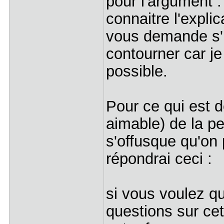
pour l'argument :
connaitre l'explic
vous demande s'i
contourner car j
possible.
Pour ce qui est d
aimable) de la p
s'offusque qu'on
répondrai ceci :
si vous voulez q
questions sur cet