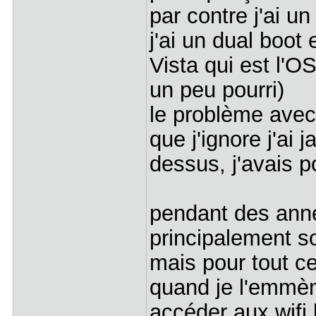
par contre j'ai u
j'ai un dual boot 
Vista qui est l'OS
un peu pourri)
le problème avec
que j'ignore j'ai 
dessus, j'avais p
pendant des année
principalement s
mais pour tout ce
quand je l'emmè
accéder aux wifi 