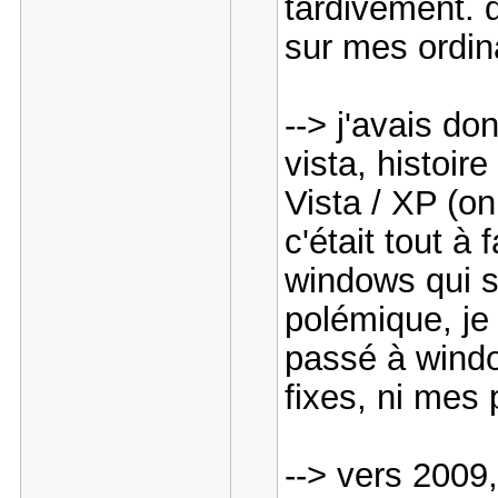
tardivement. q
sur mes ordin
--> j'avais d
vista, histoir
Vista / XP (on
c'était tout à 
windows qui so
polémique, je
passé à windo
fixes, ni mes 
--> vers 2009,