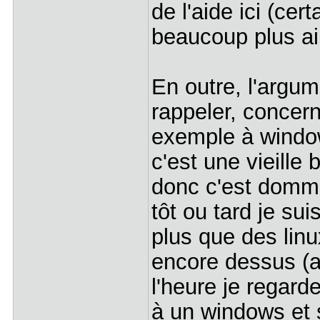
de l'aide ici (cert
beaucoup plus ai
En outre, l'argum
rappeler, concer
exemple à windows
c'est une vieill
donc c'est dommag
tôt ou tard je sui
plus que des linu
encore dessus (a
l'heure je regard
à un windows et s