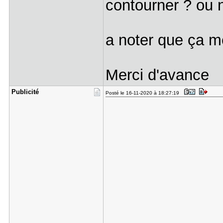
contourner ? ou 
a noter que ça me
Merci d'avance
Publicité
Posté le 16-11-2020 à 18:27:19