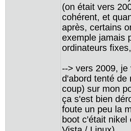
(on était vers 200
cohérent, et quan
après, certains o
exemple jamais p
ordinateurs fixe
--> vers 2009, je 
d'abord tenté de 
coup) sur mon po
ça s'est bien dér
foute un peu la 
boot c'était nikel
Vista / Linux)