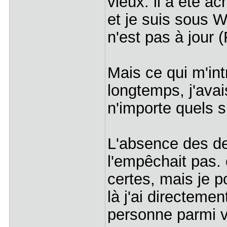
vieux. il a été a
et je suis sous 
n'est pas à jour (
Mais ce qui m'intr
longtemps, j'avai
n'importe quels 
L'absence des de
l'empêchait pas. 
certes, mais je p
là j'ai directeme
personne parmi v