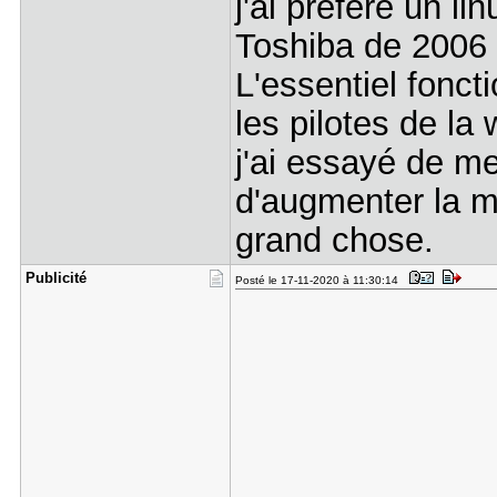
j'ai préféré un li
Toshiba de 2006 
L'essentiel fonc
les pilotes de la
j'ai essayé de m
d'augmenter la m
grand chose.
Publicité
Posté le 17-11-2020 à 11:30:14