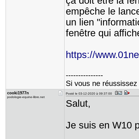
ça doit être la f
empêche le lancem
un lien "informa
fenêtre qui affi
https://www.01ne
---------------
Si vous ne réussissez
cooki1977n
Posté le 03-12-2020 à 09:37:00
podologie-equine-libre.net
Salut,
Je suis en W10 pro