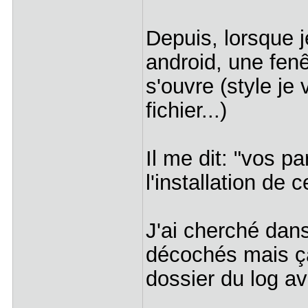
Depuis, lorsque je
android, une fenê
s'ouvre (style je 
fichier...)
Il me dit: "vos p
l'installation de 
J'ai cherché dans
décochés mais ça
dossier du log av