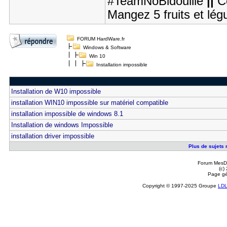
#TeamNoBidouille
||
C
Mangez 5 fruits et lé
FORUM HardWare.fr
Windows & Software
Win 10
Installation impossible
Installation de W10 impossible
installation WIN10 impossible sur matériel compatible
installation impossible de windows 8.1
Installation de windows Impossible
installation driver impossible
Plus de sujets r
Forum MesDi
(c)
Page gé
Copyright © 1997-2025 Groupe
LD