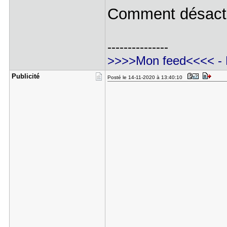
Comment désacti
---------------
>>>>Mon feed<<<<
-
Publicité
Posté le 14-11-2020 à 13:40:10