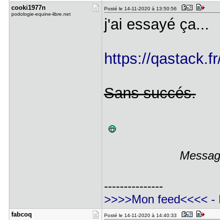
cooki1977n
Posté le 14-11-2020 à 13:50:56
podologie-equine-libre.net
j'ai essayé ça...
https://qastack.f
Sans succés.
Message
---------------
>>>>Mon feed<<<<
-
fabcoq
Posté le 14-11-2020 à 14:40:33