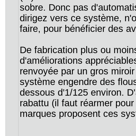
sobre. Donc pas d'automati
dirigez vers ce système, n'ou
faire, pour bénéficier des a
De fabrication plus ou moin
d'améliorations appréciable
renvoyée par un gros miroir
système engendre des flous d
dessous d'1/125 environ. D'a
rabattu (il faut réarmer po
marques proposent ces systè