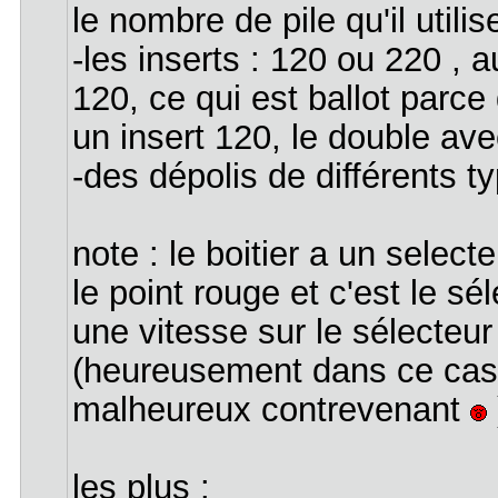
le nombre de pile qu'il utilis
-les inserts : 120 ou 220 , 
120, ce qui est ballot parc
un insert 120, le double av
-des dépolis de différents t
note : le boitier a un selec
le point rouge et c'est le s
une vitesse sur le sélecteur 
(heureusement dans ce cas l
malheureux contrevenant
les plus :