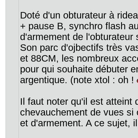
Doté d'un obturateur à ride
+ pause B, synchro flash au 
d'armement de l'obturateur se
Son parc d'ojbectifs très va
et 88CM, les nombreux access
pour qui souhaite débuter 
argentique. (note xtol : oh !
Il faut noter qu'il est atte
chevauchement de vues si 
et d'armement. A ce sujet, il