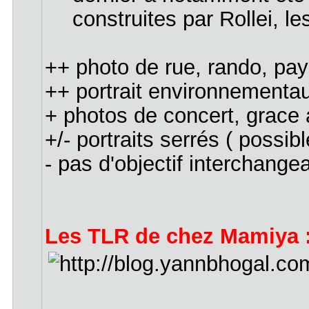
construites par Rollei, l
++ photo de rue, rando, pa
++ portrait environnementa
+ photos de concert, grace 
+/- portraits serrés ( possib
- pas d'objectif interchange
Les TLR de chez Mamiya :