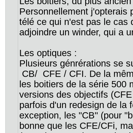
Les boitiers, du plus ancie
Personnellement j'opterais 
télé ce qui n'est pas le ca
adjoindre un winder, qui a u
Les optiques :
Plusieurs génrérations se s
CB/ CFE / CFI. De la même
les boitiers de la série 500
versions des objectifs (CFE
parfois d'un redesign de la 
exception, les "CB" (pour "
bonne que les CFE/CFi, mai