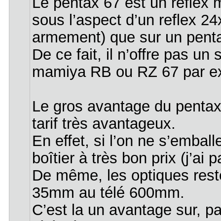
Le pentax 67 est un reflex m
sous l’aspect d’un reflex 
armement) que sur un pent
De ce fait, il n’offre pas 
mamiya RB ou RZ 67 par e
Le gros avantage du pentax 
tarif très avantageux.
En effet, si l’on ne s’embal
boîtier à très bon prix (j’a
De même, les optiques resten
35mm au télé 600mm.
C’est la un avantage sur, pa