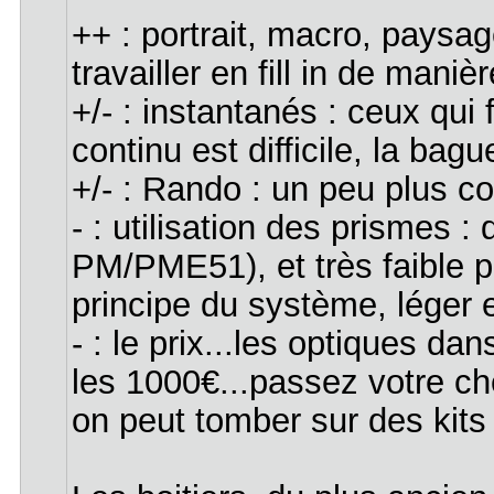
++ : portrait, macro, paysag
travailler en fill in de maniè
+/- : instantanés : ceux qui
continu est difficile, la bag
+/- : Rando : un peu plus co
- : utilisation des prismes 
PM/PME51), et très faible p
principe du système, léger 
- : le prix...les optiques d
les 1000€...passez votre c
on peut tomber sur des kits 