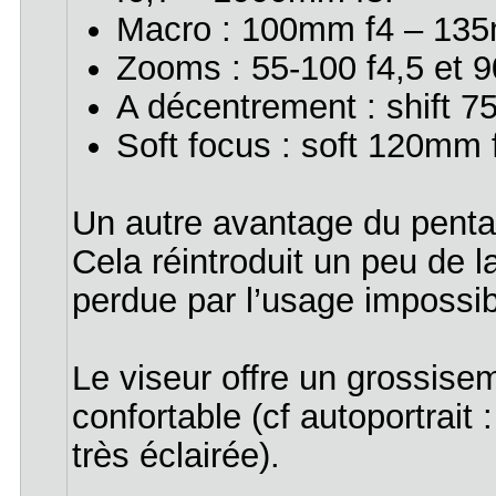
Macro : 100mm f4 – 135
Zooms : 55-100 f4,5 et 9
A décentrement : shift 7
Soft focus : soft 120mm 
Un autre avantage du penta
Cela réintroduit un peu de la
perdue par l’usage impossib
Le viseur offre un grossise
confortable (cf autoportrait 
très éclairée).