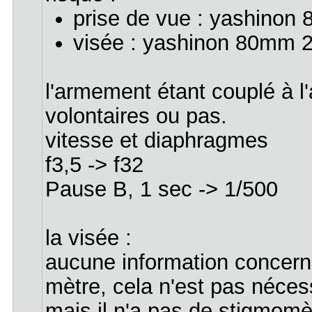
prise de vue : yashinon
visée : yashinon 80mm 2
l'armement étant couplé à l'
volontaires ou pas.
vitesse et diaphragmes
f3,5 -> f32
Pause B, 1 sec -> 1/500
la visée :
aucune information concerna
mètre, cela n'est pas néces
mais il n'a pas de stigmomèt