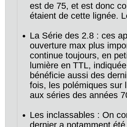
est de 75, et est donc 
étaient de cette lignée. 
La Série des 2.8 : ces a
ouverture max plus impor
continue toujours, en peti
lumière en TTL, indiquée 
bénéficie aussi des dern
fois, les polémiques sur 
aux séries des années 70
Les inclassables : On comp
dernier a notamment été 