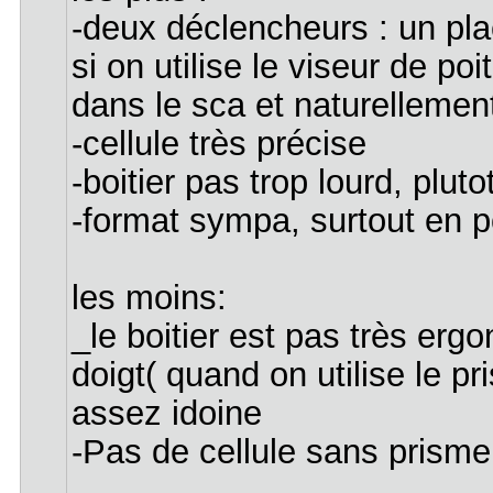
-deux déclencheurs : un plac
si on utilise le viseur de po
dans le sca et naturellemen
-cellule très précise
-boitier pas trop lourd, plu
-format sympa, surtout en po
les moins:
_le boitier est pas très erg
doigt( quand on utilise le p
assez idoine
-Pas de cellule sans prisme,