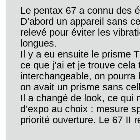
Le pentax 67 a connu des év
D’abord un appareil sans cel
relevé pour éviter les vibr
longues.
Il y a eu ensuite le prisme 
ce que j’ai et je trouve cel
interchangeable, on pourra b
on avait un prisme sans cell
Il a changé de look, ce qui 
d’expo au choix : mesure sp
priorité ouverture. Le 67 II