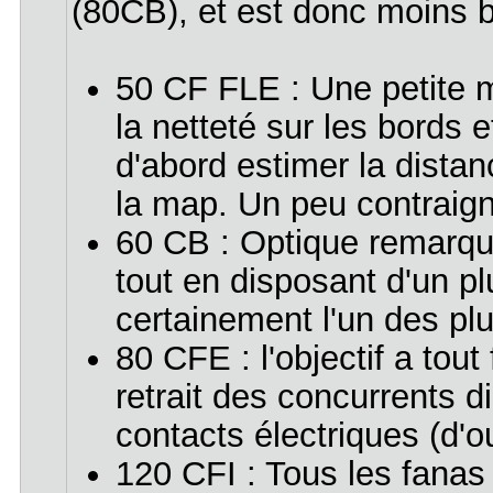
(80CB), et est donc moins 
50 CF FLE : Une petite me
la netteté sur les bords e
d'abord estimer la distance
la map. Un peu contraigna
60 CB : Optique remarqu
tout en disposant d'un pl
certainement l'un des plu
80 CFE : l'objectif a tou
retrait des concurrents di
contacts électriques (d'o
120 CFI : Tous les fanas 