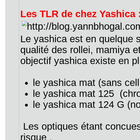
Les TLR de chez Yashica :
Le yashica est en quelque so
qualité des rollei, mamiya 
objectif yashica existe en p
le yashica mat (sans cell
le yashica mat 125 (chro
le yashica mat 124 G (noi
Les optiques étant concues
risque .