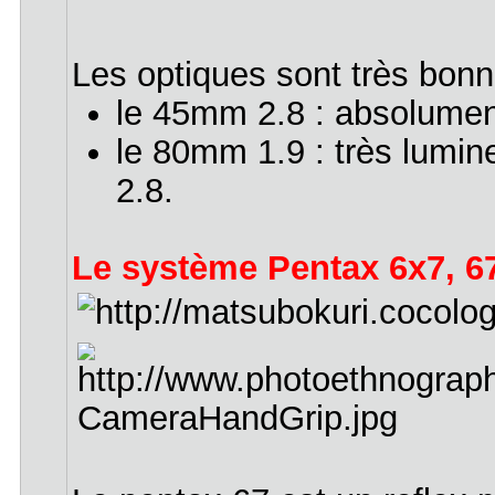
Les optiques sont très bonne
le 45mm 2.8 : absolumen
le 80mm 1.9 : très lumin
2.8.
Le système Pentax 6x7, 67