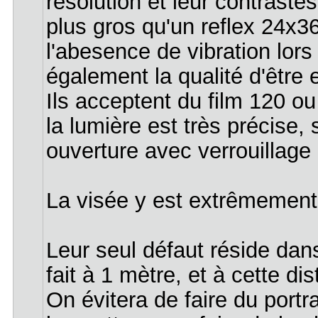
résolution et leur contraste
plus gros qu'un reflex 24x36
l'abesence de vibration lors 
également la qualité d'être 
Ils acceptent du film 120 
la lumière est très précise, s
ouverture avec verrouillage 
La visée y est extrêmement 
Leur seul défaut réside dans
fait à 1 mètre, et à cette d
On évitera de faire du portra