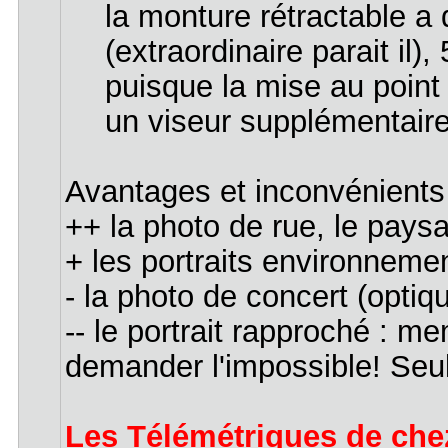
la monture rétractable a
(extraordinaire parait il)
puisque la mise au point
un viseur supplémentaire
Avantages et inconvénients
++ la photo de rue, le pays
+ les portraits environneme
- la photo de concert (opti
-- le portrait rapproché : me
demander l'impossible! Seule
Les Télémétriques de chez