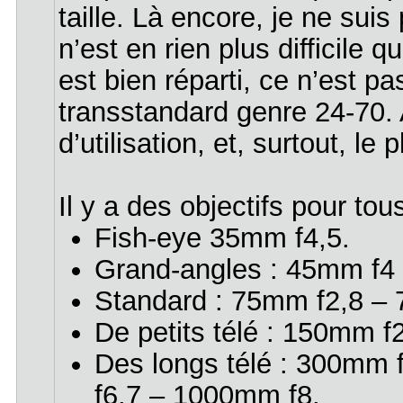
taille. Là encore, je ne sui
n’est en rien plus difficile
est bien réparti, ce n’est 
transstandard genre 24-70. A
d’utilisation, et, surtout, le 
Il y a des objectifs pour tou
Fish-eye 35mm f4,5.
Grand-angles : 45mm f4
Standard : 75mm f2,8 – 
De petits télé : 150mm 
Des longs télé : 300mm
f6,7 – 1000mm f8.