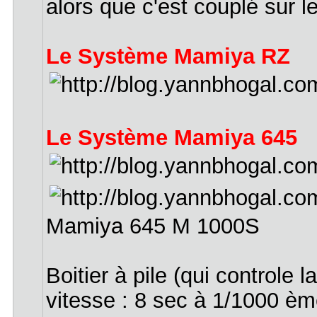
alors que c'est couplé sur l
Le Système Mamiya RZ
Le Système Mamiya 645
Mamiya 645 M 1000S
Boitier à pile (qui controle l
vitesse : 8 sec à 1/1000 è