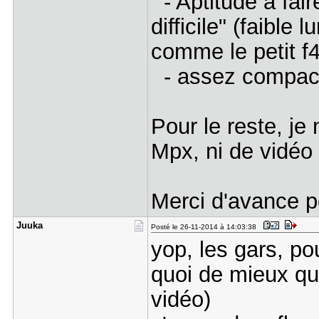
- Aptitude à fair
difficile" (faible 
comme le petit f
- assez compact 
Pour le reste, je
Mpx, ni de vidéo
Merci d'avance p
Juuka
Posté le 26-11-2014 à 14:03:38
yop, les gars, p
quoi de mieux qu
vidéo)