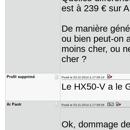
est à 239 € sur 
De manière généra
ou bien peut-on 
moins cher, ou n
cher ?
Profil sup​primé
Posté le 02-11-2014 à 17:06:14
Le HX50-V a le G
Ar Paotr
Posté le 02-11-2014 à 17:09:06
Ok, dommage de p