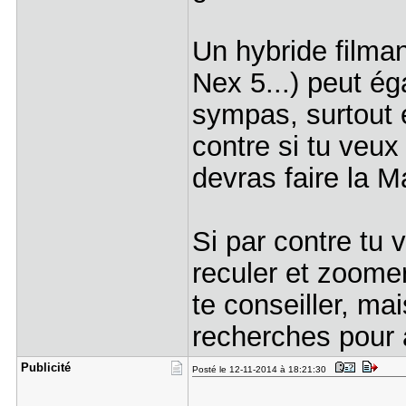
Un hybride filma
Nex 5...) peut é
sympas, surtout 
contre si tu veux
devras faire la M
Si par contre tu 
reculer et zoomer
te conseiller, ma
recherches pour
Publicité
Posté le 12-11-2014 à 18:21:30