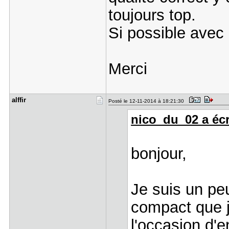
toujours top.
Si possible avec 
Merci
alffir
Posté le 12-11-2014 à 18:21:30
nico_du_02 a écri
bonjour,
Je suis un pe
compact que j
l'occasion d'e