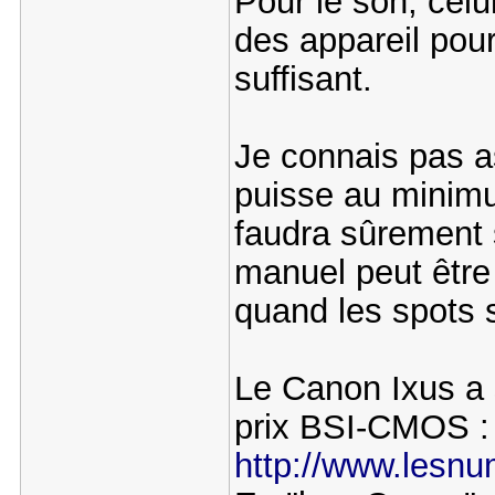
Pour le son, celu
des appareil pour 
suffisant.
Je connais pas a
puisse au minimum
faudra sûrement
manuel peut être
quand les spots s
Le Canon Ixus a 
prix BSI-CMOS :
http://www.lesnum