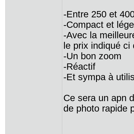
-Entre 250 et 4
-Compact et lég
-Avec la meilleur
le prix indiqué 
-Un bon zoom
-Réactif
-Et sympa à utilis
Ce sera un apn de
de photo rapide po