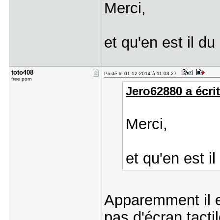
Merci,
et qu'en est il d
toto408
Posté le 01-12-2014 à 11:03:27
free porn
Jero62880 a écrit
Merci,
et qu'en est i
Apparemment il e
pas d'écran tacti