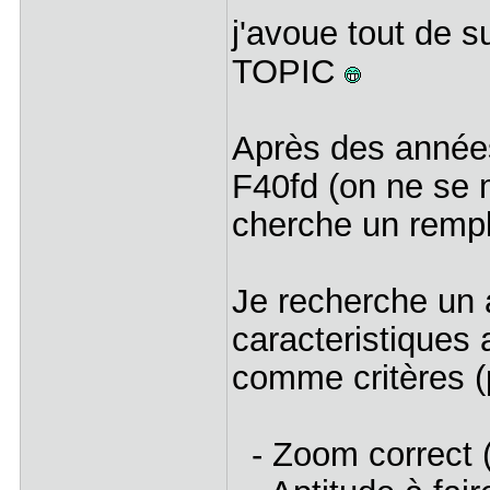
j'avoue tout de su
TOPIC
Après des années
F40fd (on ne se m
cherche un rempl
Je recherche un 
caracteristiques
comme critères (p
- Zoom correct 