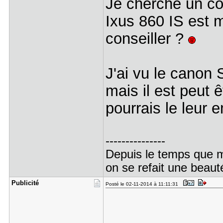
Je cherche un co
Ixus 860 IS est m
conseiller ?
J'ai vu le canon
mais il est peut 
pourrais le leur 
---------------
Depuis le temps que 
on se refait une beauté
Publicité
Posté le 02-11-2014 à 11:11:31