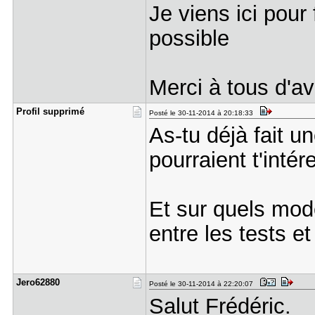
Je viens ici pour
possible
Merci à tous d'a
Profil sup​primé
Posté le 30-11-2014 à 20:18:33
As-tu déjà fait u
pourraient t'intér
Et sur quels mod
entre les tests et
Jero62880
Posté le 30-11-2014 à 22:20:07
Salut Frédéric.