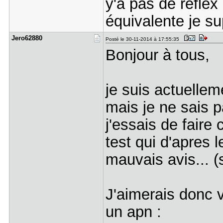
y'a pas de reflex
équivalente je s
Jero62880
Posté le 30-11-2014 à 17:55:35
Bonjour à tous,
je suis actuelle
mais je ne sais 
j'essais de faire 
test qui d'apres 
mauvais avis... 
J'aimerais donc 
un apn :