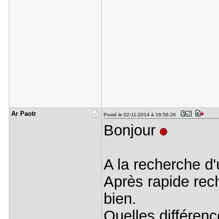
Ar Paotr
Posté le 02-11-2014 à 16:56:26
Bonjour
A la recherche d
Après rapide rec
bien.
Quelles différen