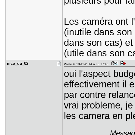
plusieurs pour fai
Les caméra ont l
(inutile dans son 
dans son cas) et 
(utile dans son c
nico_du_02
Posté le 13-11-2014 à 06:17:46
oui l'aspect budgé
effectivement il e
par contre relanc
vrai probleme, j
les camera en ple
Message