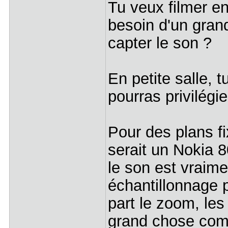
Tu veux filmer e
besoin d'un gran
capter le son ?
En petite salle, 
pourras privilégie
Pour des plans fi
serait un Nokia 8
le son est vraime
échantillonnage
part le zoom, le
grand chose com