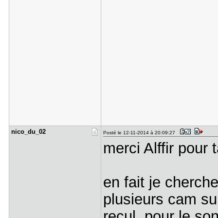
nico_du_02
Posté le 12-11-2014 à 20:09:27
merci Alffir pour 
en fait je cherch
plusieurs cam su
recul, pour le so