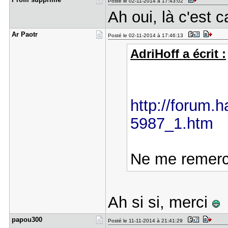
Posté le 02-11-2014 à 17:43:02
Ah oui, là c'est 
Ar Paotr
Posté le 02-11-2014 à 17:46:13
AdriHoff a écrit :
http://forum.ha
5987_1.htm
Ne me remerc
Ah si si, merci
papou300
Posté le 11-11-2014 à 21:41:29