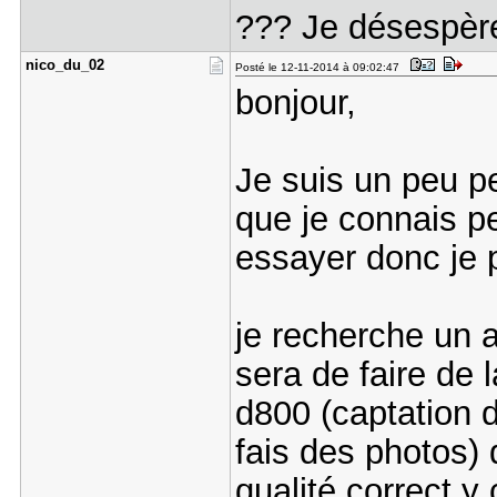
??? Je désespère
nico_du_02
Posté le 12-11-2014 à 09:02:47
bonjour,
Je suis un peu 
que je connais pe
essayer donc je p
je recherche un a
sera de faire de 
d800 (captation d
fais des photos) 
qualité correct 