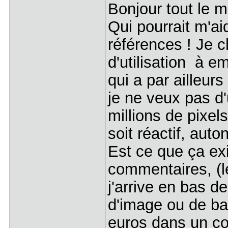
Bonjour tout le 
Qui pourrait m'ai
références ! Je 
d'utilisation à e
qui a par ailleur
je ne veux pas d
millions de pixels
soit réactif, au
Est ce que ça exi
commentaires, (l
j'arrive en bas d
d'image ou de bat
euros dans un co