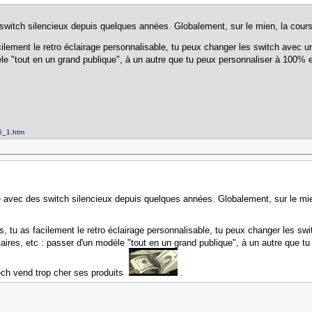
switch silencieux depuis quelques années. Globalement, sur le mien, la cours
ilement le retro éclairage personnalisable, tu peux changer les switch avec u
le "tout en un grand publique", à un autre que tu peux personnaliser à 100%
66_1.htm
e avec des switch silencieux depuis quelques années. Globalement, sur le mie
, tu as facilement le retro éclairage personnalisable, tu peux changer les swi
ires, etc : passer d'un modèle "tout en un grand publique", à un autre que 
ech vend trop cher ses produits
.