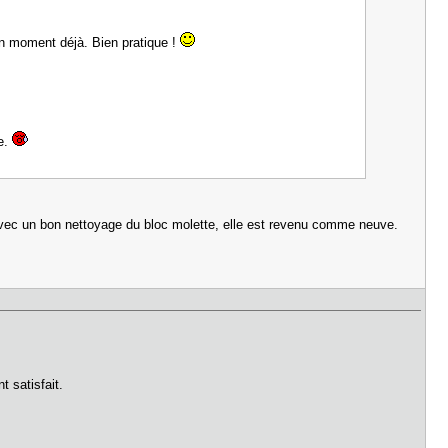
 un moment déjà. Bien pratique !
e.
avec un bon nettoyage du bloc molette, elle est revenu comme neuve.
 satisfait.