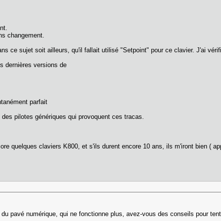
nt.
sans changement.
 ce sujet soit ailleurs, qu'il fallait utilisé "Setpoint" pour ce clavier. J'ai véri
es dernières versions de
antanément parfait
des pilotes génériques qui provoquent ces tracas.
ore quelques claviers K800, et s'ils durent encore 10 ans, ils m'iront bien ( app
 du pavé numérique, qui ne fonctionne plus, avez-vous des conseils pour tent