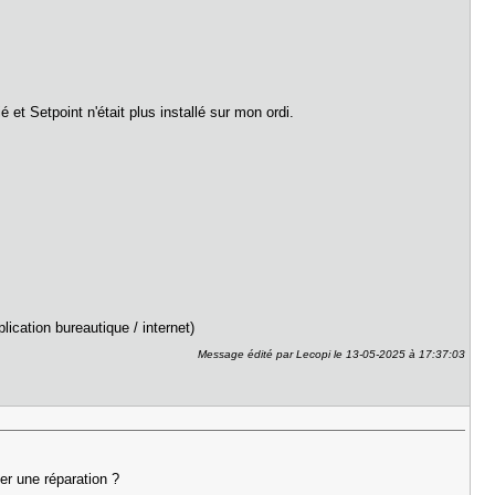
fié et Setpoint n'était plus installé sur mon ordi.
lication bureautique / internet)
Message édité par Lecopi le 13-05-2025 à 17:37:03
er une réparation ?