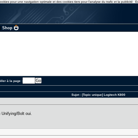
ookies pour une navigation optimale et des cookies tiers pour l'analyse du trafic et la publicité
E
|
Shop
ller à la page :
Sujet :
[Topic unique] Logitech K800
Unifying/Bolt oui.