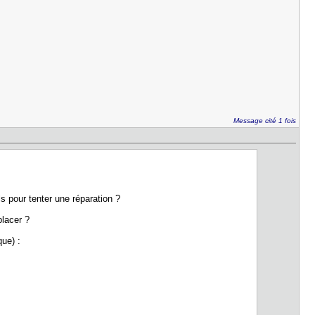
Message cité 1 fois
s pour tenter une réparation ?
placer ?
que) :