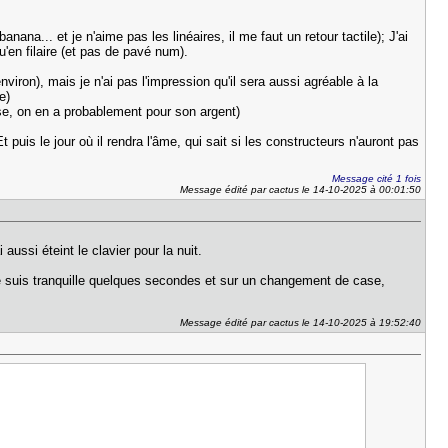
. et je n'aime pas les linéaires, il me faut un retour tactile); J'ai
'en filaire (et pas de pavé num).
viron), mais je n'ai pas l'impression qu'il sera aussi agréable à la
e)
ise, on en a probablement pour son argent)
puis le jour où il rendra l'âme, qui sait si les constructeurs n'auront pas
Message cité 1 fois
Message édité par cactus le 14-10-2025 à 00:01:50
aussi éteint le clavier pour la nuit.
je suis tranquille quelques secondes et sur un changement de case,
Message édité par cactus le 14-10-2025 à 19:52:40