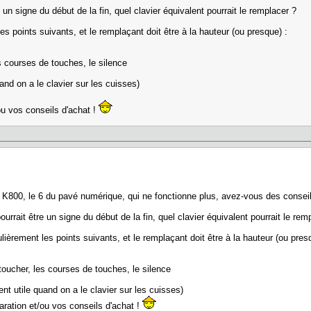
 un signe du début de la fin, quel clavier équivalent pourrait le remplacer ?
les points suivants, et le remplaçant doit être à la hauteur (ou presque) :
s courses de touches, le silence
and on a le clavier sur les cuisses)
/ou vos conseils d'achat !
 K800, le 6 du pavé numérique, qui ne fonctionne plus, avez-vous des conseil
urrait être un signe du début de la fin, quel clavier équivalent pourrait le rem
ulièrement les points suivants, et le remplaçant doit être à la hauteur (ou pres
toucher, les courses de touches, le silence
nt utile quand on a le clavier sur les cuisses)
paration et/ou vos conseils d'achat !