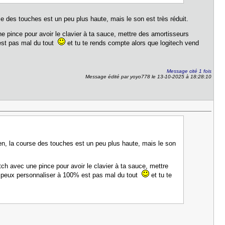
e des touches est un peu plus haute, mais le son est très réduit.
ne pince pour avoir le clavier à ta sauce, mettre des amortisseurs
 est pas mal du tout
et tu te rends compte alors que logitech vend
Message cité 1 fois
Message édité par yoyo778 le 13-10-2025 à 18:28:10
n, la course des touches est un peu plus haute, mais le son
tch avec une pince pour avoir le clavier à ta sauce, mettre
tu peux personnaliser à 100% est pas mal du tout
et tu te