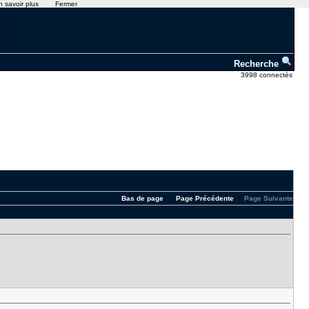
n savoir plus
Fermer
Recherche
3998 connectés
Bas de page
Page Précédente
Page Suivante