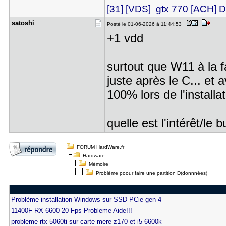
[31] [VDS] gtx 770 [ACH
satoshi
Posté le 01-06-2026 à 11:44:53
+1 vdd
surtout que W11 à la f
juste après le C... et 
100% lors de l'installa
quelle est l'intérêt/le
FORUM HardWare.fr
Hardware
Mémoire
Problème poour faire une partition D(donnnées)
Problème installation Windows sur SSD PCie gen 4
11400F RX 6600 20 Fps Probleme Aide!!!
probleme rtx 5060ti sur carte mere z170 et i5 6600k