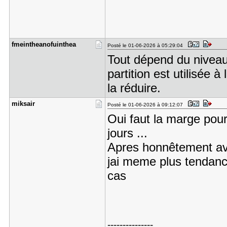
fmeinthean​ofuinthea
Posté le 01-06-2026 à 05:29:04
Tout dépend du niveau 
partition est utilisée à
la réduire.
miksair
Posté le 01-06-2026 à 09:12:07
Oui faut la marge pour
jours ...
Apres honnêtement ave
jai meme plus tendanc
cas
---------------