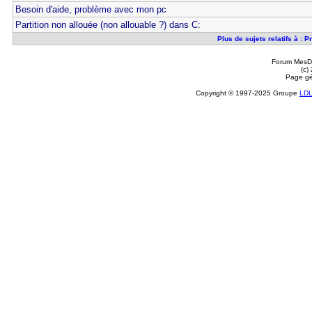
Besoin d'aide, problème avec mon pc
Partition non allouée (non allouable ?) dans C:
Plus de sujets relatifs à : 
Forum MesDi
(c)
Page gé
Copyright © 1997-2025 Groupe
LD