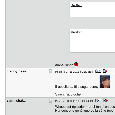
Spoiler :
Spoiler :
drapal sinon
crappymess
Posté le 07-11-2011 à 23:38:14
Il appelle sa fille sugar bunny
Sinon, j'accroche !
saint_shak​a
Posté le 08-11-2011 à 01:24:49
Whaou cet épisode! mortel (on s' en dou
Par contre le générique de la série (open