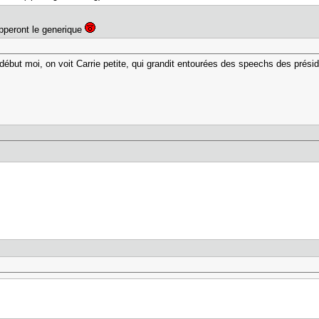
apperont le generique
début moi, on voit Carrie petite, qui grandit entourées des speechs des présid
.