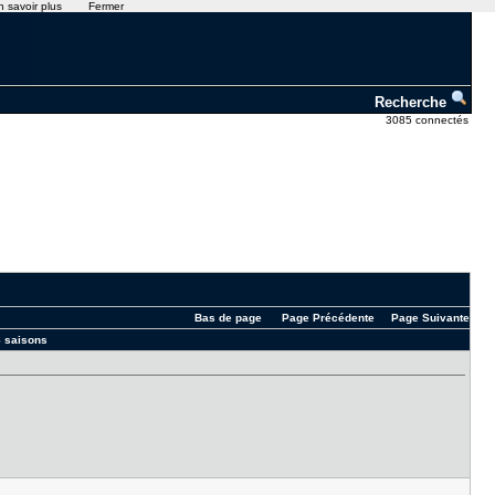
n savoir plus
Fermer
Recherche
3085 connectés
Bas de page
Page Précédente
Page Suivante
8 saisons