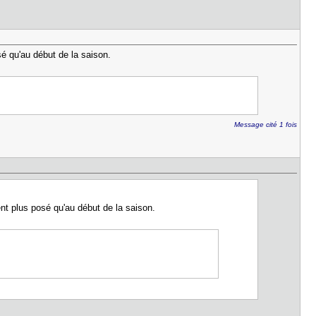
osé qu'au début de la saison.
Message cité 1 fois
ment plus posé qu'au début de la saison.