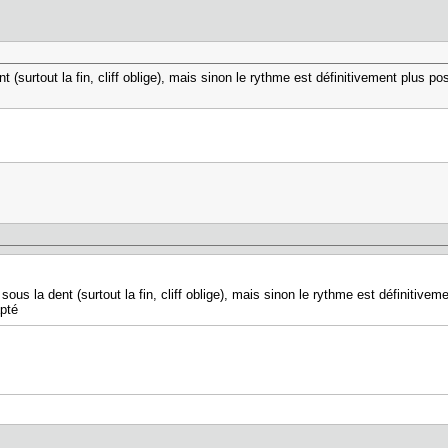
t (surtout la fin, cliff oblige), mais sinon le rythme est définitivement plus p
sous la dent (surtout la fin, cliff oblige), mais sinon le rythme est définitive
capté