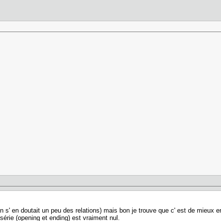
 s' en doutait un peu des relations) mais bon je trouve que c' est de mieux 
série (opening et ending) est vraiment nul.