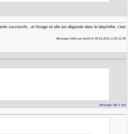
ents successifs...et l'image où elle est déguisée dans le labyrinthe, c'est
Message édité par teks9 le 08-11-2011 à 09:11:35
Message cité 1 fois