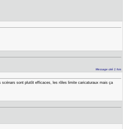
Message cité 1 fois
cénars sont plutôt efficaces, les rôles limite caricaturaux mais ça