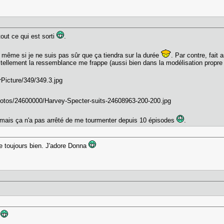
tout ce qui est sorti
.
 même si je ne suis pas sûr que ça tiendra sur la durée
. Par contre, fait
 tellement la ressemblance me frappe (aussi bien dans la modélisation propre
e mais ça n'a pas arrêté de me tourmenter depuis 10 épisodes
.
he toujours bien. J'adore Donna
.