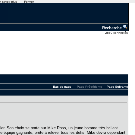
n savoir plus
Fermer
Recherche
2850 connectés
Bas de page
Page Précédente
Page Suivante
ler. Son choix se porte sur Mike Ross, un jeune homme très brillant
e équipe gagnante, prête à relever tous les défis. Mike devra cependant