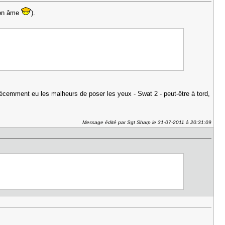
 son âme
).
récemment eu les malheurs de poser les yeux - Swat 2 - peut-être à tord,
Message édité par Sgt Sharp le 31-07-2011 à 20:31:09