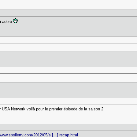
ai adoré
ur USA Network voilà pour le premier épisode de la saison 2.
/www.spoilertv.com/2012/05/s [...] recap.html