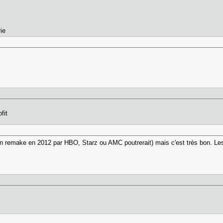
ie
fit
n remake en 2012 par HBO, Starz ou AMC poutrerait) mais c'est très bon. Les s