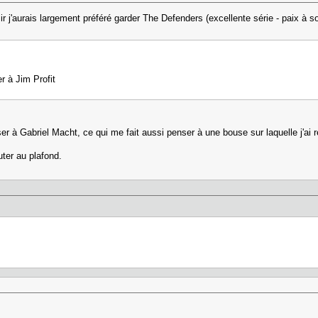
ir j'aurais largement préféré garder The Defenders (excellente série - paix à
r à Jim Profit
r à Gabriel Macht, ce qui me fait aussi penser à une bouse sur laquelle j'ai 
uter au plafond.