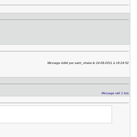
Message édité par saint_shaka le 24-08-2011 à 18:24:52
Message cité 1 fois