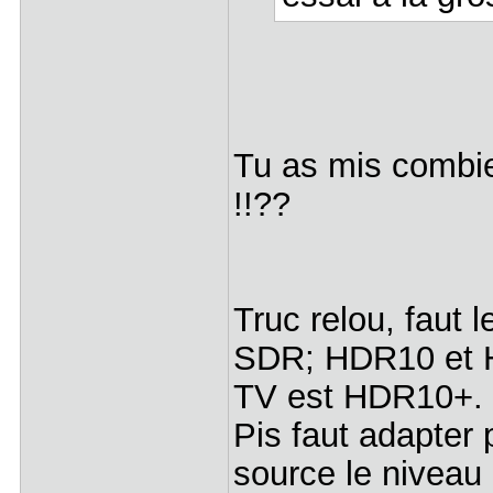
Tu as mis combie
!!??
Truc relou, faut 
SDR; HDR10 et H
TV est HDR10+.
Pis faut adapter
source le niveau 