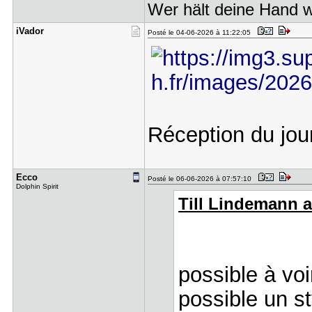
Wer hält deine Hand 
iVador
Posté le 04-06-2026 à 11:22:05
Réception du jou
Ecco
Posté le 06-06-2026 à 07:57:10
Dolphin Spirit
Till Lindemann a 
possible à voi
possible un st