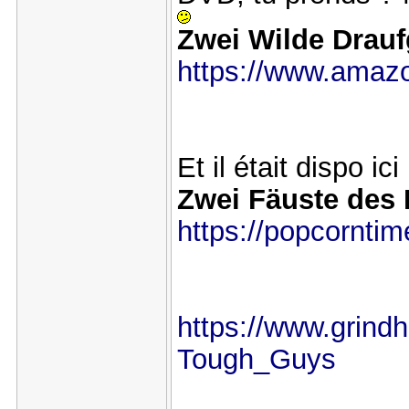
Zwei Wilde Drauf
https://www.amaz
Et il était dispo ic
Zwei Fäuste des
https://popcornti
https://www.grindh
Tough_Guys