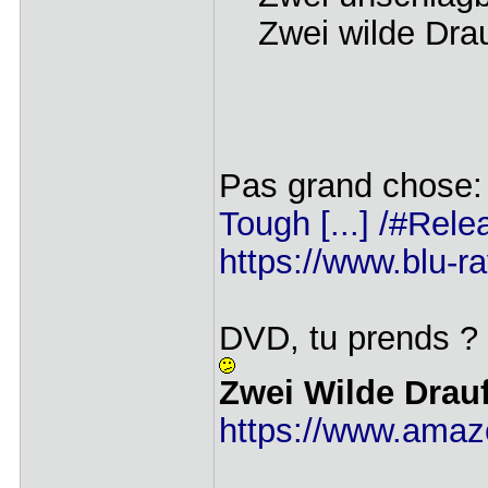
Zwei wilde Drau
Pas grand chose
Tough [...] /#Rele
https://www.blu-r
DVD, tu prends ?
Zwei Wilde Drauf
https://www.amaz