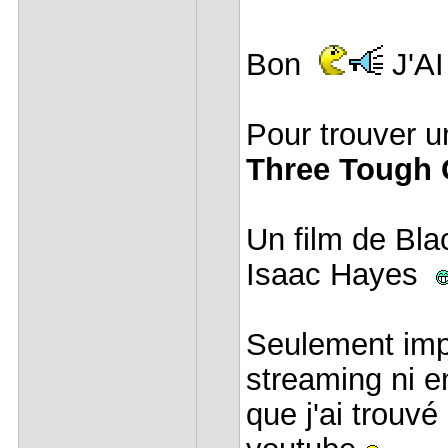
Bon
J'AI
Pour trouver u
Three Tough
Un film de Bla
Isaac Hayes
Seulement impo
streaming ni 
que j'ai trouv