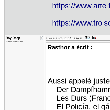
https://www.arte.t
https://www.trois
Roy Deep
Posté le 31-05-2026 à 14:30:21
⭐⭐⭐⭐⭐⭐⭐⭐⭐⭐
Rasthor a écrit :
Aussi appelé juste
Der Dampfhamme
Les Durs (Franc
El Policía, el gán