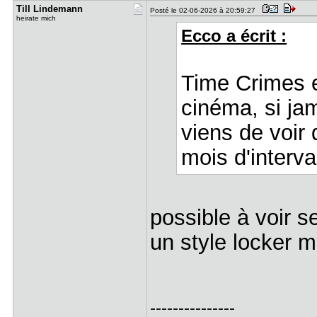
Till Linde​mann
Posté le 02-06-2026 à 20:59:27
heirate mich
Ecco a écrit :
Time Crimes e
cinéma, si jam
viens de voir 
mois d'interva
possible à voir se
un style locker m
---------------