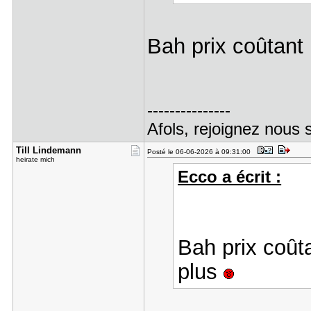
Bah prix coûtant 
---------------
Afols, rejoignez nous 
Till Linde​mann
Posté le 06-06-2026 à 09:31:00
heirate mich
Ecco a écrit :
Bah prix coûta
plus