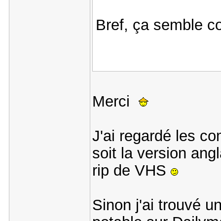
Bref, ça semble c
Merci
J'ai regardé les 
soit la version an
rip de VHS
Sinon j'ai trouvé u