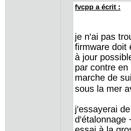
fvcpp a écrit :
je n'ai pas t
firmware doit
à jour possib
par contre en 
marche de sui
sous la mer 
j'essayerai de
d'étalonnage +
essai à la gr