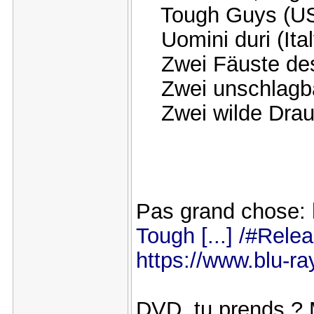
Tough Guys (U
Uomini duri (Ital
Zwei Fäuste des
Zwei unschlagba
Zwei wilde Drau
Pas grand chose:
Tough [...] /#Rele
https://www.blu-ra
DVD, tu prends ? 