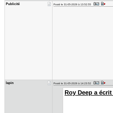
Publicité
Posté le 31-05-2026 à 13:52:55
lapin
Posté le 31-05-2026 à 14:23:52
Roy Deep a écrit 