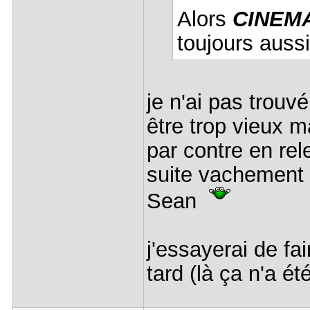
Alors
CINEM
toujours auss
je n'ai pas trouv
être trop vieux m
par contre en rel
suite vachement 
Sean
j'essayerai de fa
tard (là ça n'a é