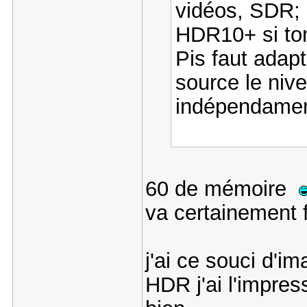
vidéos, SDR;
HDR10+ si to
Pis faut adap
source le niv
indépendamen
60 de mémoire
va certainement f
j'ai ce souci d'i
HDR j'ai l'impres