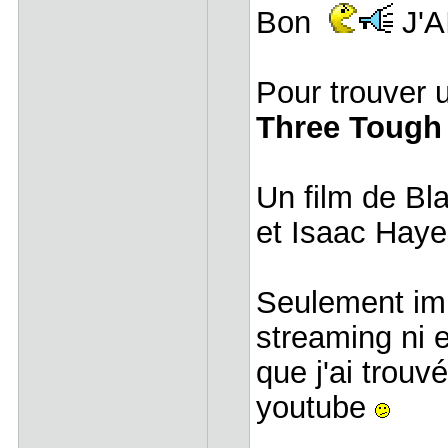
Bon
J'A
Pour trouver u
Three Tough
Un film de Bl
et Isaac Ha
Seulement imp
streaming ni
que j'ai trou
youtube