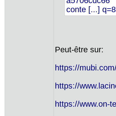
a5706cdc66
conte [...] q
Peut-être sur:
https://mubi.com/
https://www.lacin
https://www.on-t