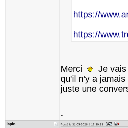
https://www.art
https://www.tr
Merci
Je vais 
qu'il n'y a jamai
juste une conve
---------------
-
lapin
Posté le 31-05-2026 à 17:30:13