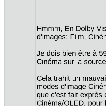
Hmmm, En Dolby Visi
d'images: Film, Ciné
Je dois bien être à 
Cinéma sur la sourc
Cela trahit un mauva
modes d'image Ciné
que c'est fait exprès 
Cinéma/OLED, pour f