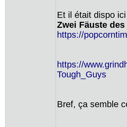
Et il était dispo i
Zwei Fäuste des
https://popcornti
https://www.grind
Tough_Guys
Bref, ça semble 