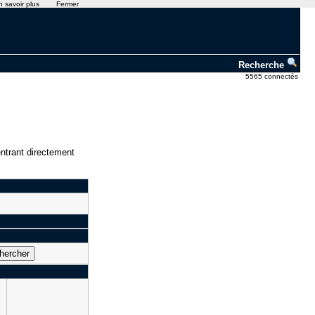
n savoir plus
Fermer
Recherche
5565 connectés
ntrant directement