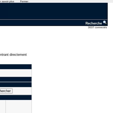
n savoir plus
Fermer
Recherche
3037 connectés
ntrant directement